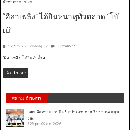
สิงหาคม 4, 2024
“ศิลาเพลิง” ได้ยินหนาหูทั่วตลาด “โบ๊
เบ้”
Posted By: aneaphong
0 Comment
“ศิลาเพลิง” ได้ยินคำล่ำค
Read more
สยาม อัพเดท
กยท. ดีลความร่วมมือ 5 หน่วยงานจาก 3 ประเทศ หนุน
วิจัย
5:28 pm
09 ส.ค. 2026