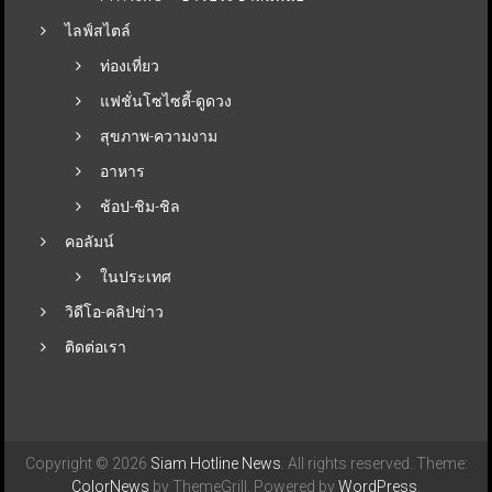
ไลฟ์สไตล์
ท่องเที่ยว
แฟชั่นโซไซตี้-ดูดวง
สุขภาพ-ความงาม
อาหาร
ช้อป-ชิม-ชิล
คอลัมน์
ในประเทศ
วิดีโอ-คลิปข่าว
ติดต่อเรา
Copyright © 2026
Siam Hotline News
. All rights reserved. Theme:
ColorNews
by ThemeGrill. Powered by
WordPress
.