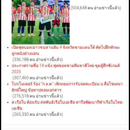
(504,648 คน อ่านข่าวนี้แล้ว)
เปิดฟุตบอลเยาวชนสานฝัน 4 จังหวัดชายแดนใต้ คัดไปฝึกทักษะ
ลูกหนังต่างแดน
(336,188 คน อ่านข่าวนี้แล้ว)
ประกาศรายชื่อ 14 แข้ง ฟุตซอลชายทีมชาติไทย ชุดสู้ศึกซีเกมส์
2025
(307,460 คน อ่านข่าวนี้แล้ว)
โปรโมเตอร์ ร้อง “ก.ล.ต.” เพิกถอนการรับจดทะเบียน บ.สื่อโฆษณา
ยักษ์ใหญ่ ข้อหาปลอมเอกสาร
(276,518 คน อ่านข่าวนี้แล้ว)
ส.เรือใบ ต้อนรับ สหพันธ์เรือใบเอเชีย หารือพัฒนากีฬาเรือใบไทย-
เอเชีย
(265,330 คน อ่านข่าวนี้แล้ว)