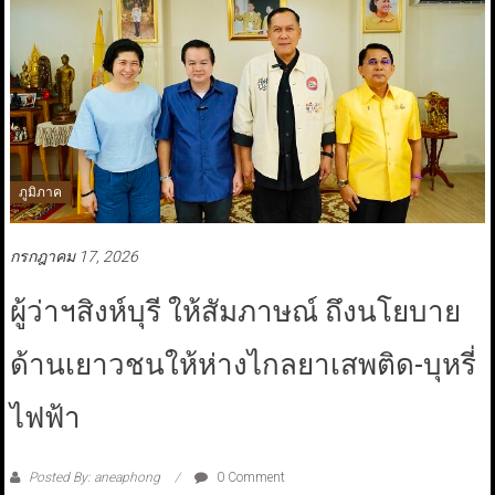
ภูมิภาค
กรกฎาคม 17, 2026
ผู้ว่าฯสิงห์บุรี ให้สัมภาษณ์ ถึงนโยบาย
ด้านเยาวชนให้ห่างไกลยาเสพติด-บุหรี่
ไฟฟ้า
Posted By: aneaphong
0 Comment