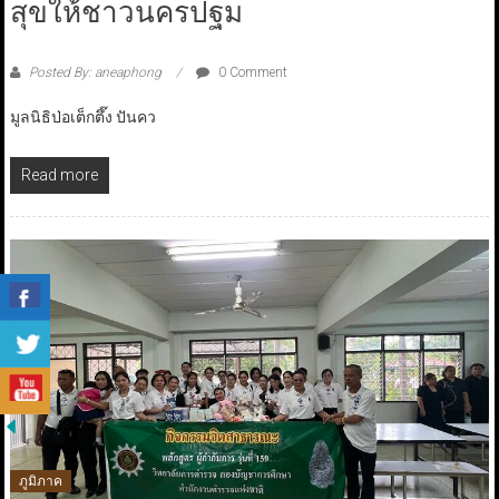
สุขให้ชาวนครปฐม
Posted By: aneaphong
0 Comment
มูลนิธิป่อเต็กตึ๊ง ปันคว
Read more
ภูมิภาค