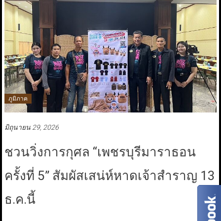
ภูมิภาค
มิถุนายน 29, 2026
ชวนวิ่งการกุศล “เพชรบุรีมาราธอน
ครั้งที่ 5” สัมผัสเสน่ห์หาดเจ้าสำราญ 13
ธ.ค.นี้