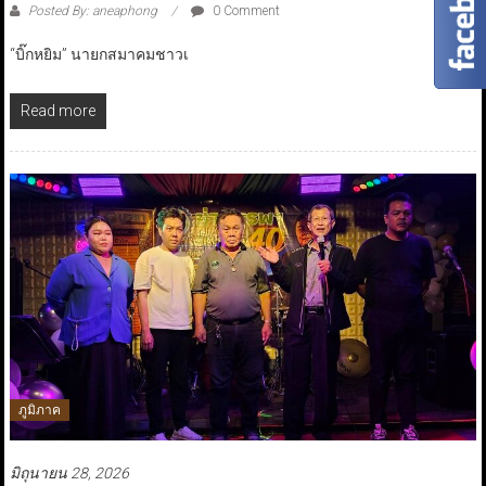
Posted By: aneaphong
0 Comment
“บิ๊กหยิม” นายกสมาคมชาวเ
Read more
ภูมิภาค
มิถุนายน 28, 2026