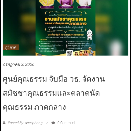
ภูมิภาค
กรกฎาคม 3, 2026
ศูนย์คุณธรรม จับมือ วธ. จัดงาน
สมัชชาคุณธรรมและตลาดนัด
คุณธรรม ภาคกลาง
Posted By: aneaphong
0 Comment