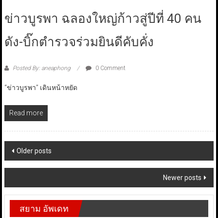
ข่าวบูรพา ฉลองใหญ่ก้าวสู่ปีที่ 40 คน
ดัง-บิ๊กตำรวจร่วมยินดีคับคั่ง
Posted By: aneaphong
0 Comment
“ข่าวบูรพา” เดินหน้าหยัด
Read more
Posts
Older posts
navigation
Newer posts
สยาม อัพเดท