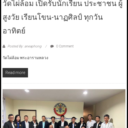
วัดไผ่ล้อม เปิดรับนักเรียน ประชาชน ผู้
สูงวัย เรียนโขน-นาฏศิลป์ ทุกวัน
อาทิตย์
Posted By: aneaphong
0 Comment
วัดไผ่ล้อม พระอารามหลวง
Read more