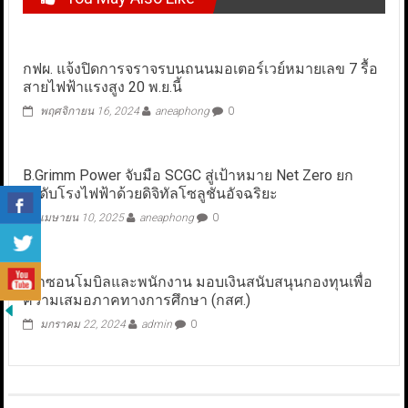
กฟผ. แจ้งปิดการจราจรบนถนนมอเตอร์เวย์หมายเลข 7 รื้อ
สายไฟฟ้าแรงสูง 20 พ.ย.นี้
พฤศจิกายน 16, 2024
aneaphong
0
B.Grimm Power จับมือ SCGC สู่เป้าหมาย Net Zero ยก
ระดับโรงไฟฟ้าด้วยดิจิทัลโซลูชันอัจฉริยะ
เมษายน 10, 2025
aneaphong
0
เอ็กซอนโมบิลและพนักงาน มอบเงินสนับสนุนกองทุนเพื่อ
ความเสมอภาคทางการศึกษา (กสศ.)
มกราคม 22, 2024
admin
0