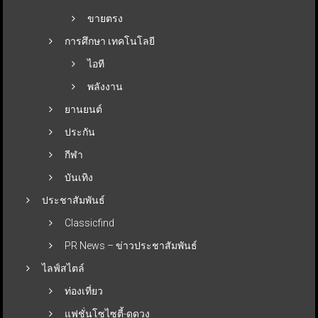
ขายตรง
การศึกษา เทคโนโลยี
ไอที
พลังงาน
ยานยนต์
ประกัน
กีฬา
บันเทิง
ประชาสัมพันธ์
Classicfind
PR News – ข่าวประชาสัมพันธ์
ไลฟ์สไตล์
ท่องเที่ยว
แฟชั่นโซไซตี้-ดูดวง