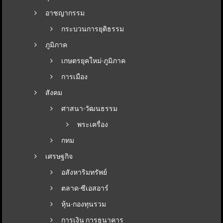
อาชญากรรม
กระบวนการยุติธรรม
ภูมิภาค
เกษตรยุคใหม่-ภูมิภาค
การเมือง
สังคม
ศาสนา-วัฒนธรรม
พระเครื่อง
กทม
เศรษฐกิจ
อสังหาริมทรัพย์
ตลาด-ซีเอสอาร์
หุ้น-กองทุนรวม
การเงิน การธนาคาร