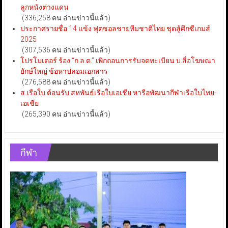
ลูกหนังต่างแดน
(336,258 คน อ่านข่าวนี้แล้ว)
ประกาศรายชื่อ 14 แข้ง ฟุตซอลชายทีมชาติไทย ชุดสู้ศึกซีเกมส์
2025
(307,536 คน อ่านข่าวนี้แล้ว)
โปรโมเตอร์ ร้อง “ก.ล.ต.” เพิกถอนการรับจดทะเบียน บ.สื่อโฆษณา
ยักษ์ใหญ่ ข้อหาปลอมเอกสาร
(276,588 คน อ่านข่าวนี้แล้ว)
ส.เรือใบ ต้อนรับ สหพันธ์เรือใบเอเชีย หารือพัฒนากีฬาเรือใบไทย-
เอเชีย
(265,390 คน อ่านข่าวนี้แล้ว)
กีฬา