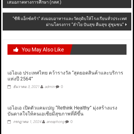
เสมอภาคทางการศึกษา (กสศ.)
navigation
“ซีพี แอ็กซ์ตร้า” ส่งมอบอาหารและวัตถุดิบให้โรงเรียนทั่วประเทศ
ผ่านโครงการ “ลำไย ปันสุข คืนสุข สู่ชุมชน”
You May Also Like
เอไอเอ ประเทศไทย คว้ารางวัล “สุดยอดสินค้าและบริการ
แห่งปี 2564”
ธันวาคม 3, 2021
admin
0
เอไอเอ เปิดตัวแคมเปญ “Rethink Healthy” มุ่งสร้างแรง
บันดาลใจให้คนเอเชียมีสุขภาพที่ดีขึ้น
กรกฎาคม 1, 2024
aneaphong
0