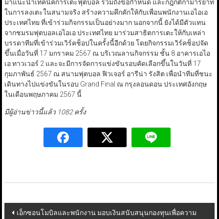
มาแนะนำเทคนิคการเตะฟุตบอล รวมถึงข้อกำหนด และกฎกติกามารยาท
ในการลงเตะในสนามจริง สร้างความคึกคักให้กับเพื่อนพนักงานเอไอเอ
ประเทศไทย ที่เข้าร่วมกิจกรรมเป็นอย่างมาก นอกจากนี้ ยังได้มีตัวแทน
จากชมรมฟุตบอลเอไอเอ ประเทศไทย มาร่วมสาธิตการเตะให้กับเหล่า
บรรดาทีมที่เข้าร่วมเวิร์คช็อปในครั้งนี้อีกด้วย โดยกิจกรรมเวิร์คช็อปจัด
ขึ้นเมื่อวันที่ 17 มกราคม 2567 ณ บริเวณลานกิจกรรม ชั้น 8 อาคารเอไอ
เอ ทาวเวอร์ 2 และจะมีการจัดการแข่งขันรอบคัดเลือกขึ้นในวันที่ 17
กุมภาพันธ์ 2567 ณ สนามฟุตบอล ฟิวเจอร์ อารีน่า รังสิต เพื่อนำทีมที่ชนะ
เดินทางไปแข่งขันในรอบ Grand Final ณ กรุงลอนดอน ประเทศอังกฤษ
ในเดือนพฤษภาคม 2567 นี้
มีผู้อ่านข่าวนี้แล้ว 1082 ครั้ง
Post
เอ็กซอนโมบิลและพนักงาน มอบเงินสนับสนุนกองทุนเพื่อความ