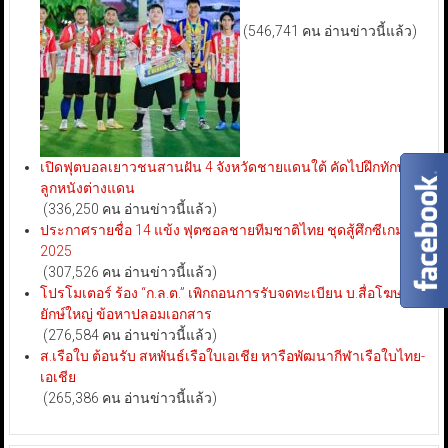
(546,741 คน อ่านข่าวนี้แล้ว)
เปิดฟุตบอลเยาวชนสานฝัน 4 จังหวัดชายแดนใต้ คัดไปฝึกทักษะ
ลูกหนังต่างแดน
(336,250 คน อ่านข่าวนี้แล้ว)
ประกาศรายชื่อ 14 แข้ง ฟุตซอลชายทีมชาติไทย ชุดสู้ศึกซีเกมส์
2025
(307,526 คน อ่านข่าวนี้แล้ว)
โปรโมเตอร์ ร้อง “ก.ล.ต.” เพิกถอนการรับจดทะเบียน บ.สื่อโฆษณา
ยักษ์ใหญ่ ข้อหาปลอมเอกสาร
(276,584 คน อ่านข่าวนี้แล้ว)
ส.เรือใบ ต้อนรับ สหพันธ์เรือใบเอเชีย หารือพัฒนากีฬาเรือใบไทย-
เอเชีย
(265,386 คน อ่านข่าวนี้แล้ว)