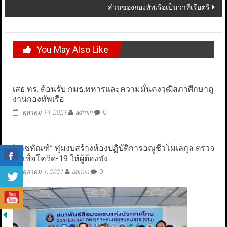
ส่วนของกองทัพเรือเป็นว่าที่เรือตรี
You May Also Like
เสธ.ทร. ต้อนรับ กมธ.ทหารและความมั่นคงวุฒิสภาศึกษาดู
งานกองทัพเรือ
ตุลาคม 14, 2021
admin
0
“ราชทัณฑ์” ทุ่มงบสร้างห้องปฏิบัติการอณูชีวโมเลกุล ตรวจ
หาเชื้อโควิด-19 ให้ผู้ต้องขัง
ตุลาคม 1, 2021
admin
0