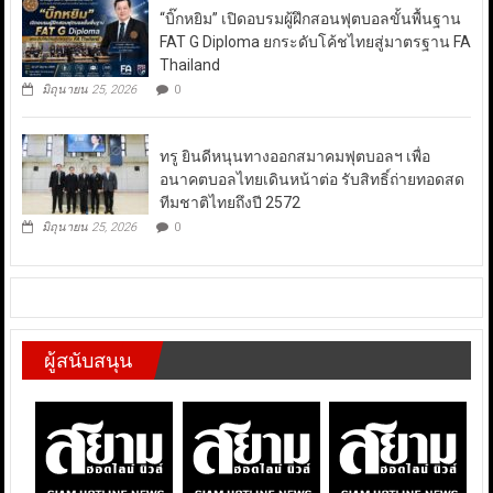
“บิ๊กหยิม” เปิดอบรมผู้ฝึกสอนฟุตบอลขั้นพื้นฐาน
FAT G Diploma ยกระดับโค้ชไทยสู่มาตรฐาน FA
Thailand
มิถุนายน 25, 2026
0
ทรู ยินดีหนุนทางออกสมาคมฟุตบอลฯ เพื่อ
อนาคตบอลไทยเดินหน้าต่อ รับสิทธิ์ถ่ายทอดสด
ทีมชาติไทยถึงปี 2572
มิถุนายน 25, 2026
0
ผู้สนับสนุน