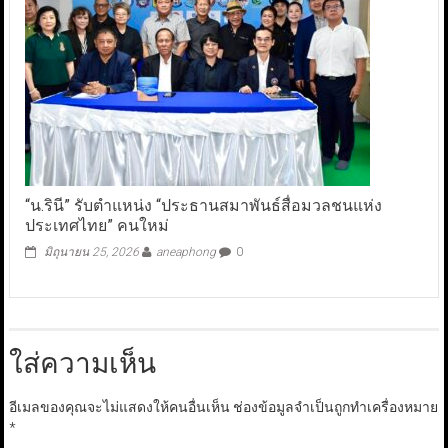
“น.รินี” รับตำแหน่ง “ประธานสมาพันธ์สื่อมวลชนแห่ง
ประเทศไทย” คนใหม่
มิถุนายน 25, 2026
aneaphong
0
ใส่ความเห็น
อีเมลของคุณจะไม่แสดงให้คนอื่นเห็น
ช่องข้อมูลจำเป็นถูกทำเครื่องหมาย
*