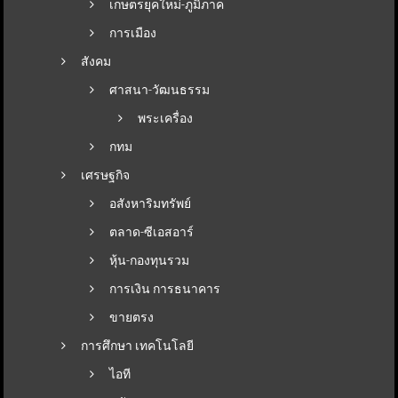
เกษตรยุคใหม่-ภูมิภาค
การเมือง
สังคม
ศาสนา-วัฒนธรรม
พระเครื่อง
กทม
เศรษฐกิจ
อสังหาริมทรัพย์
ตลาด-ซีเอสอาร์
หุ้น-กองทุนรวม
การเงิน การธนาคาร
ขายตรง
การศึกษา เทคโนโลยี
ไอที