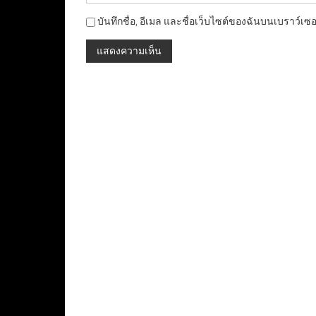
บันทึกชื่อ, อีเมล และชื่อเว็บไซต์ของฉันบนเบราว์เซ