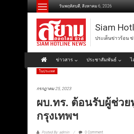
Skip
วันพฤหัสบดี, สิงหาคม 6, 2026
to
content
Siam Hot
ประเด็นข่าวร้อน ข
ข่าวสาร
ประชาสัมพันธ์
ไ
ในประเทศ
กรกฎาคม 25, 2023
ผบ.ทร. ต้อนรับผู้ช่วย
กรุงเทพฯ
Posted By: admin
0 Comment