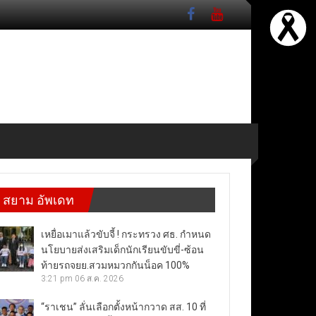
สยาม อัพเดท
เหยื่อเมาแล้วขับจี้ ! กระทรวง ศธ. กำหนด
นโยบายส่งเสริมเด็กนักเรียนขับขี่-ซ้อน
ท้ายรถจยย.สวมหมวกกันน็อค 100%
3:21 pm
06 ส.ค. 2026
“ราเชน” ลั่นเลือกตั้งหน้ากวาด สส. 10 ที่