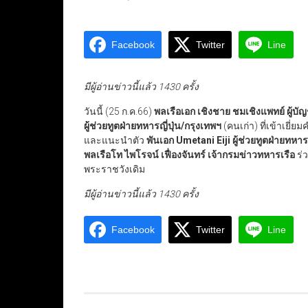
Facebook
Twitter
Line
มีผู้อ่านข่าวนี้แล้ว 1430 ครั้ง
วันนี้ (25 ก.ค.66)
พลเรือเอก เชิงชาย ชมเชิงแพทย์ ผู้บ
ผู้ช่วยทูตฝ่ายทหารญี่ปุ่น/กรุงเทพฯ
(คนเก่า) ที่เข้าเยี
และแนะนำตัว
พันเอก
Umetani Eiji
ผู้ช่วยทูตฝ่ายทหาร
พลเรือโท ไพโรจน์ เฟื่องจันทร์ เจ้ากรมข่าวทหารเรือ
ร่
พระราชวังเดิม
มีผู้อ่านข่าวนี้แล้ว 1430 ครั้ง
Facebook
Twitter
Line