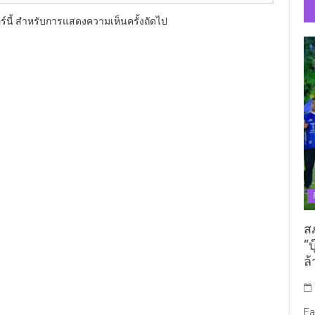
อร์นี้ สำหรับการแสดงความเห็นครั้งถัดไป
ส
“บ
ล้
Fa