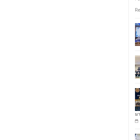
Re
มา