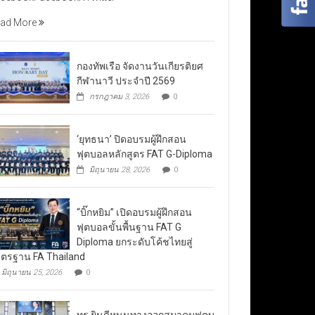
ad More
กองทัพเรือ จัดงานวันเกียรติยศ
กีฬานาวี ประจำปี 2569
กรกฎาคม 3, 2026
0
‘ยุทธนา’ ปิดอบรมผู้ฝึกสอน
ฟุตบอลหลักสูตร FAT G-Diploma
มิถุนายน 28, 2026
0
“บิ๊กหยิม” เปิดอบรมผู้ฝึกสอน
ฟุตบอลขั้นพื้นฐาน FAT G
Diploma ยกระดับโค้ชไทยสู่
ตรฐาน FA Thailand
มิถุนายน 25, 2026
0
ทรู ยินดีหนุนทางออกสมาคมฟุตบ