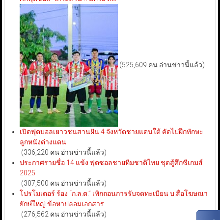
(525,609 คน อ่านข่าวนี้แล้ว)
เปิดฟุตบอลเยาวชนสานฝัน 4 จังหวัดชายแดนใต้ คัดไปฝึกทักษะ
ลูกหนังต่างแดน
(336,220 คน อ่านข่าวนี้แล้ว)
ประกาศรายชื่อ 14 แข้ง ฟุตซอลชายทีมชาติไทย ชุดสู้ศึกซีเกมส์
2025
(307,500 คน อ่านข่าวนี้แล้ว)
โปรโมเตอร์ ร้อง “ก.ล.ต.” เพิกถอนการรับจดทะเบียน บ.สื่อโฆษณา
ยักษ์ใหญ่ ข้อหาปลอมเอกสาร
(276,562 คน อ่านข่าวนี้แล้ว)