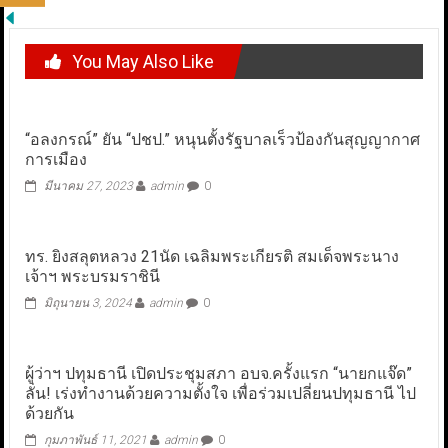
You May Also Like
“อลงกรณ์” ยัน “ปชป.” หนุนตั้งรัฐบาลเร็วป้องกันสุญญากาศ
การเมือง
มีนาคม 27, 2023
admin
0
ทร. ยิงสลุตหลวง 21นัด เฉลิมพระเกียรติ สมเด็จพระนาง
เจ้าฯ พระบรมราชินี
มิถุนายน 3, 2024
admin
0
ผู้ว่าฯ ปทุมธานี เปิดประชุมสภา อบจ.ครั้งแรก “นายกแจ๊ด”
ลั่น! เร่งทำงานด้วยความตั้งใจ เพื่อร่วมเปลี่ยนปทุมธานี ไป
ด้วยกัน
กุมภาพันธ์ 11, 2021
admin
0