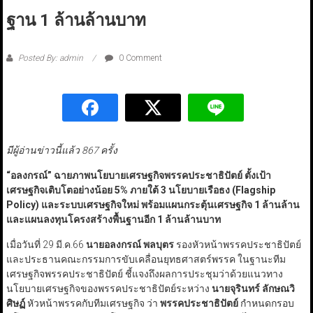
ฐาน 1 ล้านล้านบาท
Posted By: admin
0 Comment
มีผู้อ่านข่าวนี้แล้ว 867 ครั้ง
“
อลงกรณ์
”
ฉายภาพนโยบายเศรษฐกิจพรรคประชาธิปัตย์ ตั้งเป้า
เศรษฐกิจเติบโตอย่างน้อย 5% ภายใต้ 3 นโยบายเรือธง (
Flagship
Policy)
และระบบเศรษฐกิจใหม่ พร้อมแผนกระตุ้นเศรษฐกิจ 1 ล้านล้าน
และแผนลงทุนโครงสร้างพื้นฐานอีก 1 ล้านล้านบาท
เมื่อวันที่ 29 มี.ค.66
นายอลงกรณ์ พลบุตร
รองหัวหน้าพรรคประชาธิปัตย์
และประธานคณะกรรมการขับเคลื่อนยุทธศาสตร์พรรค ในฐานะทีม
เศรษฐกิจพรรคประชาธิปัตย์ ชี้แจงถึงผลการประชุมว่าด้วยแนวทาง
นโยบายเศรษฐกิจของพรรคประชาธิปัตย์ระหว่าง
นายจุรินทร์ ลักษณวิ
ศิษฏ์
หัวหน้าพรรคกับทีมเศรษฐกิจ ว่า
พรรคประชาธิปัตย์
กำหนดกรอบ