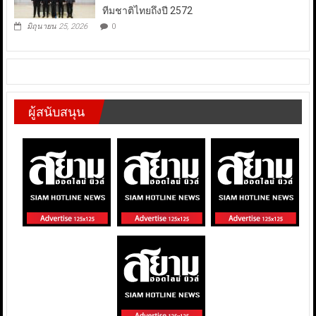
ทีมชาติไทยถึงปี 2572
มิถุนายน 25, 2026
0
ผู้สนับสนุน