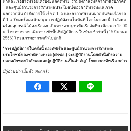
น้ำและเรือยางพร้อมเครื่องยนต์ติดท้าย รวมถึงกำลังพลจากทัพเรือภาคที่
1 และศูนย์อำนวยการรักษาผลประโยชน์ของชาติทางทะเล ภาค 1
นอกจากนั้น ยังสั่งการให้ เรือ ต.115 และอากาศยานหมวดบินทัพเรือภาค
ที่ 1 เตรียมพร้อมสนับสนุนการปฏิบัติงานในทันที โดยในขณะนี้ กำลังพล
พร้อมอุปกรณ์ ได้ลงเรือออกเดินทางจากฐานทัพเรือสัตหีบ เมื่อเวลา 15.00
น. โดยคาดว่าจะเดินทางเข้าพื้นที่ปฏิบัติการ ในช่วงเช้าวันนี้ (16 มีนาคม
2566) โดยสภาพอากาศทั่วไปปกติ
“
การปฏิบัติการในครั้งนี้ กองทัพเรือ และศูนย์อำนวยการรักษาผล
ประโยชน์ของชาติทางทะเล (ศรชล.) จะปฏิบัติงานโดยคำนึงถึงความ
ปลอดภัยของกำลังพลและผู้ปฏิบัติงานเป็นสำคัญ
”
โฆษกกองทัพเรือ กล่าว
มีผู้อ่านข่าวนี้แล้ว 988 ครั้ง
Post