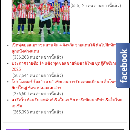
(556,125 คน อ่านข่าวนี้แล้ว)
เปิดฟุตบอลเยาวชนสานฝัน 4 จังหวัดชายแดนใต้ คัดไปฝึกทักษะ
ลูกหนังต่างแดน
(336,268 คน อ่านข่าวนี้แล้ว)
ประกาศรายชื่อ 14 แข้ง ฟุตซอลชายทีมชาติไทย ชุดสู้ศึกซีเกมส์
2025
(307,544 คน อ่านข่าวนี้แล้ว)
โปรโมเตอร์ ร้อง “ก.ล.ต.” เพิกถอนการรับจดทะเบียน บ.สื่อโฆษณา
ยักษ์ใหญ่ ข้อหาปลอมเอกสาร
(276,600 คน อ่านข่าวนี้แล้ว)
ส.เรือใบ ต้อนรับ สหพันธ์เรือใบเอเชีย หารือพัฒนากีฬาเรือใบไทย-
เอเชีย
(265,398 คน อ่านข่าวนี้แล้ว)