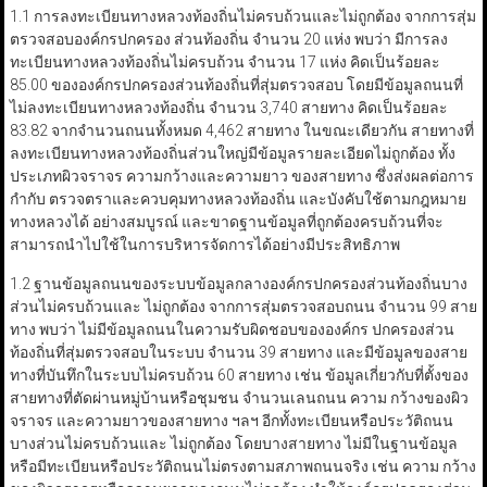
1.1 การลงทะเบียนทางหลวงท้องถิ่นไม่ครบถ้วนและไม่ถูกต้อง จากการสุ่ม
ตรวจสอบองค์กรปกครอง ส่วนท้องถิ่น จำนวน 20 แห่ง พบว่า มีการลง
ทะเบียนทางหลวงท้องถิ่นไม่ครบถ้วน จำนวน 17 แห่ง คิดเป็นร้อยละ
85.00 ขององค์กรปกครองส่วนท้องถิ่นที่สุ่มตรวจสอบ โดยมีข้อมูลถนนที่
ไม่ลงทะเบียนทางหลวงท้องถิ่น จำนวน 3,740 สายทาง คิดเป็นร้อยละ
83.82 จากจำนวนถนนทั้งหมด 4,462 สายทาง ในขณะเดียวกัน สายทางที่
ลงทะเบียนทางหลวงท้องถิ่นส่วนใหญ่มีข้อมูลรายละเอียดไม่ถูกต้อง ทั้ง
ประเภทผิวจราจร ความกว้างและความยาว ของสายทาง ซึ่งส่งผลต่อการ
กำกับ ตรวจตราและควบคุมทางหลวงท้องถิ่น และบังคับใช้ตามกฎหมาย
ทางหลวงได้ อย่างสมบูรณ์ และขาดฐานข้อมูลที่ถูกต้องครบถ้วนที่จะ
สามารถนำไปใช้ในการบริหารจัดการได้อย่างมีประสิทธิภาพ
1.2 ฐานข้อมูลถนนของระบบข้อมูลกลางองค์กรปกครองส่วนท้องถิ่นบาง
ส่วนไม่ครบถ้วนและ ไม่ถูกต้อง จากการสุ่มตรวจสอบถนน จำนวน 99 สาย
ทาง พบว่า ไม่มีข้อมูลถนนในความรับผิดชอบขององค์กร ปกครองส่วน
ท้องถิ่นที่สุ่มตรวจสอบในระบบ จำนวน 39 สายทาง และมีข้อมูลของสาย
ทางที่บันทึกในระบบไม่ครบถ้วน 60 สายทาง เช่น ข้อมูลเกี่ยวกับที่ตั้งของ
สายทางที่ตัดผ่านหมู่บ้านหรือชุมชน จำนวนเลนถนน ความ กว้างของผิว
จราจร และความยาวของสายทาง ฯลฯ อีกทั้งทะเบียนหรือประวัติถนน
บางส่วนไม่ครบถ้วนและ ไม่ถูกต้อง โดยบางสายทาง ไม่มีในฐานข้อมูล
หรือมีทะเบียนหรือประวัติถนนไม่ตรงตามสภาพถนนจริง เช่น ความ กว้าง