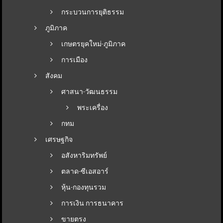
กระบวนการยุติธรรม
ภูมิภาค
เกษตรยุคใหม่-ภูมิภาค
การเมือง
สังคม
ศาสนา-วัฒนธรรม
พระเครื่อง
กทม
เศรษฐกิจ
อสังหาริมทรัพย์
ตลาด-ซีเอสอาร์
หุ้น-กองทุนรวม
การเงิน การธนาคาร
ขายตรง