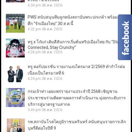
4:34 pm
08 ส.ค. 2026
PWS สนับสนุนทีมลูกหนังสถาบันพระปกเกล้า พร้อมลุย
ศึก “รักเมืองไทย” 30 ส.ค.นี้
4:32 pm
08 ส.ค. 2026
ทรู x โก๋แก่ เติมสีสันการเริ่มต้นทริปเมืองไทย กับ “Stay
Connected, Stay Crunchy”
4:28 pm
08 ส.ค. 2026
ทรู คอร์ปอเรชั่น รายงานงบไตรมาส 2/2569 ทำกำไรต่อ
เนื่องเป็นไตรมาสที่ 6
4:26 pm
08 ส.ค. 2026
กรมเจ้าท่า เผยแพร่รายงานประจำปี 2568 เชิญชวน
ประชาชนร่วมติดตามผลการดำเนินงาน มุ่งยกระดับการ
บริการสู่มาตรฐานสากล
3:45 pm
08 ส.ค. 2026
รพ.สถาบันโรคไตภูมิราชนครินทร์ สนับสนุนรายการเลิก
บุหรี่ดีต่อใจปีที่ 9