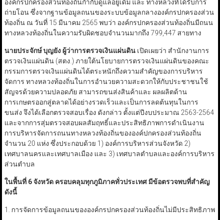
องค์กรปกครองส่วนท้องถิ่นกำกับดูแลอยู่เดิม และ ทางหลวงที่ได้รับการ
ถ่ายโอน ซึ่งจากฐานข้อมูลถนนของระบบข้อมูลกลางองค์กรปกครองส่วน
ท้องถิ่น ณ วันที่ 15 มีนาคม 2565 พบว่า องค์กรปกครองส่วนท้องถิ่นมีถนน
ทางหลวงท้องถิ่นในความรับผิดชอบจำนวนมากถึง 799,447 สายทาง
นายประจักษ์ บุญยัง ผู้ว่าการตรวจเงินแผ่นดิน
เปิดเผยว่า สำนักงานการ
ตรวจเงินแผ่นดิน (สตง.) ภายใต้นโยบายการตรวจเงินแผ่นดินของคณะ
กรรมการตรวจเงินแผ่นดินได้ตระหนักถึงความสำคัญของการบริหาร
จัดการ ทางหลวงท้องถิ่นในการอำนวยความสะดวกให้กับประชาชนใช้
สัญจรด้วยความปลอดภัย สามารถขนส่งสินค้าและ ผลผลิตด้าน
การเกษตรออกสู่ตลาดได้อย่างรวดเร็วและเป็นการลดต้นทุนในการ
ขนส่ง จึงได้เลือกตรวจสอบเรื่อง ดังกล่าว ตั้งแต่ปีงบประมาณ 2563-2564
และจากการสุ่มตรวจสอบผลสัมฤทธิ์และประสิทธิภาพการดำเนินงาน
การบริหารจัดการถนนทางหลวงท้องถิ่นขององค์ปกครองส่วนท้องถิ่น
จำนวน 20 แห่ง ซึ่งประกอบด้วย 1) องค์การบริหารส่วนจังหวัด 2)
เทศบาลนครและเทศบาลเมือง และ 3) เทศบาลตำบลและองค์การบริหาร
ส่วนตำบล
ในพื้นที่
6
จังหวัด ครอบคลุมทุกภูมิภาคทั่วประเทศ มีข้อตรวจพบที่สำคัญ
ดังนี้
1. การจัดการข้อมูลถนนขององค์กรปกครองส่วนท้องถิ่นไม่มีประสิทธิภาพ