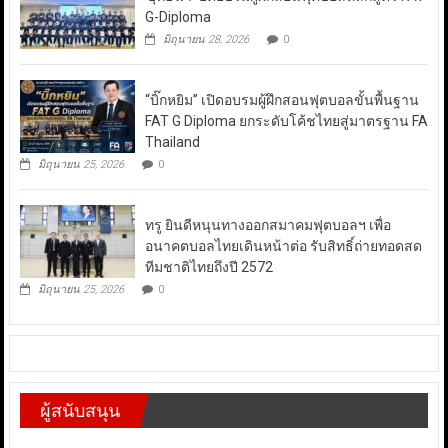
G-Diploma
มิถุนายน 28, 2026
0
“บิ๊กหยิม” เปิดอบรมผู้ฝึกสอนฟุตบอลขั้นพื้นฐาน
FAT G Diploma ยกระดับโค้ชไทยสู่มาตรฐาน FA
Thailand
มิถุนายน 25, 2026
0
ทรู ยินดีหนุนทางออกสมาคมฟุตบอลฯ เพื่อ
อนาคตบอลไทยเดินหน้าต่อ รับสิทธิ์ถ่ายทอดสด
ทีมชาติไทยถึงปี 2572
มิถุนายน 25, 2026
0
ผู้สนับสนุน