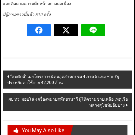
และติดตามความคืบหน้าอย่างต่อเนื่อง
มีผู้อ่านข่าวนี้แล้ว 810 ครั้ง
Post
“สมศักดิ์” เผยโครงการนิคมอุตสาหกรรม 4 ภาค 5 แห่ง ช่วยรัฐ
ประหยัดค่าใช้จ่าย 42,200 ล้าน
navigation
ผบ.ทร. มอบโล่-เครื่องหมายสหัทยานาวี ผู้ให้ความช่วยเหลือ เหตุเรือ
หลวงสุโขทัยอับปาง
You May Also Like