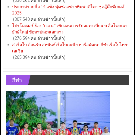
(336,262 คน อ่านข่าวนี้แล้ว)
ประกาศรายชื่อ 14 แข้ง ฟุตซอลชายทีมชาติไทย ชุดสู้ศึกซีเกมส์
2025
(307,540 คน อ่านข่าวนี้แล้ว)
โปรโมเตอร์ ร้อง “ก.ล.ต.” เพิกถอนการรับจดทะเบียน บ.สื่อโฆษณา
ยักษ์ใหญ่ ข้อหาปลอมเอกสาร
(276,594 คน อ่านข่าวนี้แล้ว)
ส.เรือใบ ต้อนรับ สหพันธ์เรือใบเอเชีย หารือพัฒนากีฬาเรือใบไทย-
เอเชีย
(265,394 คน อ่านข่าวนี้แล้ว)
กีฬา