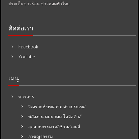
ประเด็นข่าวร้อน ข่าวฮอตทั่วไทย.
ติดต่อเรา
Facebook
Youtube
เมนู
ข่าวสาร
วิเคราะห์ บทความ ต่างประเทศ
พลังงาน-คมนาคม-โลจิสติกส์
อุตสาหกรรม-เออีซี-เอสเอมอี
อาชญากรรม