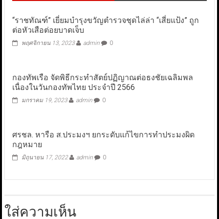
“ราชทัณฑ์” เยี่ยมบำรุงขวัญตำรวจชุดไล่ล่า “เสี่ยแป้ง” ถูก
ต่อหัวเสือต่อยบาดเจ็บ
พฤศจิกายน 13, 2023
admin
0
กองทัพเรือ จัดพิธีกระทำสัตย์ปฏิญาณต่อธงชัยเฉลิมพล
เนื่องในวันกองทัพไทย ประจำปี 2566
มกราคม 19, 2023
admin
0
ศรชล. หารือ ส.ประมงฯ ยกระดับแก้ไขการทำประมงผิด
กฎหมาย
มิถุนายน 17, 2022
admin
0
ใส่ความเห็น