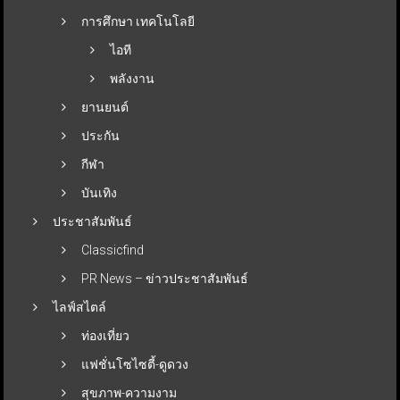
การศึกษา เทคโนโลยี
ไอที
พลังงาน
ยานยนต์
ประกัน
กีฬา
บันเทิง
ประชาสัมพันธ์
Classicfind
PR News – ข่าวประชาสัมพันธ์
ไลฟ์สไตล์
ท่องเที่ยว
แฟชั่นโซไซตี้-ดูดวง
สุขภาพ-ความงาม