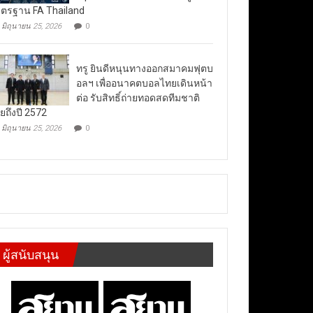
ตรฐาน FA Thailand
มิถุนายน 25, 2026
0
ทรู ยินดีหนุนทางออกสมาคมฟุตบ
อลฯ เพื่ออนาคตบอลไทยเดินหน้า
ต่อ รับสิทธิ์ถ่ายทอดสดทีมชาติ
ยถึงปี 2572
มิถุนายน 25, 2026
0
ผู้สนับสนุน