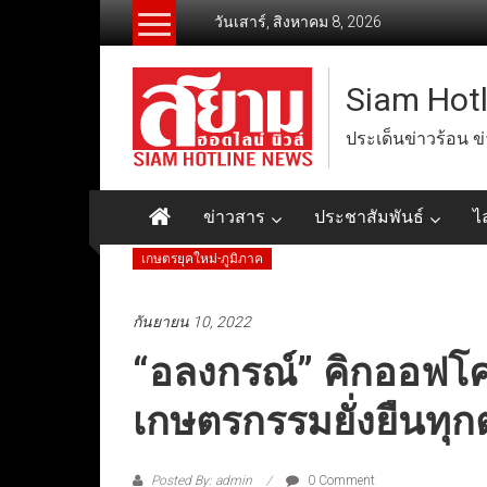
Skip
วันเสาร์, สิงหาคม 8, 2026
to
content
Siam Hot
ประเด็นข่าวร้อน ข
ข่าวสาร
ประชาสัมพันธ์
ไ
เกษตรยุคใหม่-ภูมิภาค
กันยายน 10, 2022
“อลงกรณ์” คิกออฟโ
เกษตรกรรมยั่งยืนทุก
Posted By: admin
0 Comment