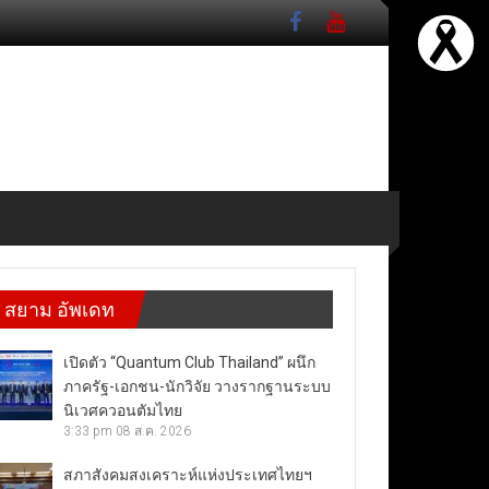
สยาม อัพเดท
เปิดตัว “Quantum Club Thailand” ผนึก
ภาครัฐ-เอกชน-นักวิจัย วางรากฐานระบบ
นิเวศควอนตัมไทย
3:33 pm
08 ส.ค. 2026
สภาสังคมสงเคราะห์แห่งประเทศไทยฯ