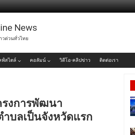
line News
่าวด่วนทั่วไทย
ลฟ์สไตล์
คอลัมน์
วิดีโอ-คลิปข่าว
ติดต่อเรา
ครงการพัฒนา
ตำบลเป็นจังหวัดแรก