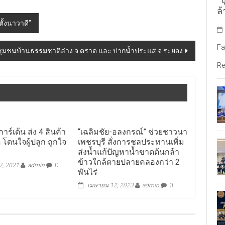
ล้
ตั้งนาวาดี”
Fa
ิจชุมชนบ้านธรรมชาติล่าง จ.ตราด และ ปากน้ำประแส จ.ระยอง
Re
การ์เด้น ส่ง 4 สินค้า
“เฉลิมชัย-อลงกรณ์” ช่วยชาวนา
 โดนใจผู้ปลูก ถูกใจ
เพชรบุรี สั่งการชลประทานเพิ่ม
ส่งน้ำแก้ปัญหาน้ำขาดต้นกล้า
ข้าวใกล้ตายปลายคลองกว่า 2
, 2021
admin
0
พันไร่
เมษายน 12, 2023
admin
0