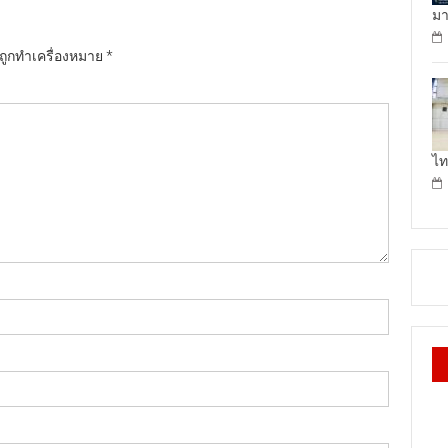
มา
นถูกทำเครื่องหมาย
*
ไท