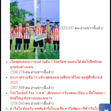
(523,537 คน อ่านข่าวนี้แล้ว)
เปิดฟุตบอลเยาวชนสานฝัน 4 จังหวัดชายแดนใต้ คัดไปฝึกทักษะ
ลูกหนังต่างแดน
(336,218 คน อ่านข่าวนี้แล้ว)
ประกาศรายชื่อ 14 แข้ง ฟุตซอลชายทีมชาติไทย ชุดสู้ศึกซีเกมส์
2025
(307,498 คน อ่านข่าวนี้แล้ว)
โปรโมเตอร์ ร้อง “ก.ล.ต.” เพิกถอนการรับจดทะเบียน บ.สื่อโฆษณา
ยักษ์ใหญ่ ข้อหาปลอมเอกสาร
(276,560 คน อ่านข่าวนี้แล้ว)
ส.เรือใบ ต้อนรับ สหพันธ์เรือใบเอเชีย หารือพัฒนากีฬาเรือใบไทย-