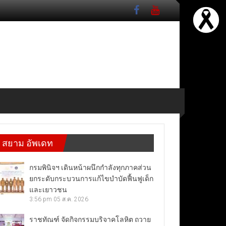
สยาม อัพเดท
กรมพินิจฯ เดินหน้าผนึกกำลังทุกภาคส่วน
ยกระดับกระบวนการแก้ไขบำบัดฟื้นฟูเด็ก
และเยาวชน
3:56 pm
05 ส.ค. 2026
ราชทัณฑ์ จัดกิจกรรมบริจาคโลหิต ถวาย