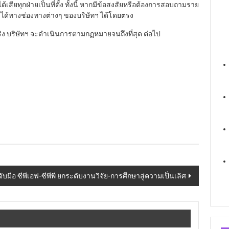
เสียทุกฝ่ายเป็นที่ตั้ง ทั้งนี้ หากมีข้อสงสัยหรือต้องการสอบถามราย
ามได้ทางช่องทางต่างๆ ของบริษัทฯ ได้โดยตรง
จจริง บริษัทฯ จะดำเนินการตามกฏหมายจนถึงที่สุด ต่อไป
ับมือ ซีพีเอฟ-ซีพีพี ยกระดับงานวิจัย-การศึกษาสู่ความเป็นเลิศ