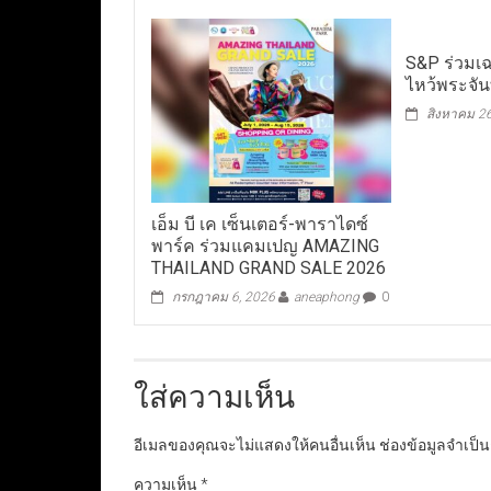
S&P ร่วมเ
ไหว้พระจัน
สิงหาคม 2
เอ็ม บี เค เซ็นเตอร์-พาราไดซ์
พาร์ค ร่วมแคมเปญ AMAZING
THAILAND GRAND SALE 2026
กรกฎาคม 6, 2026
aneaphong
0
ใส่ความเห็น
อีเมลของคุณจะไม่แสดงให้คนอื่นเห็น
ช่องข้อมูลจำเป็
ความเห็น
*