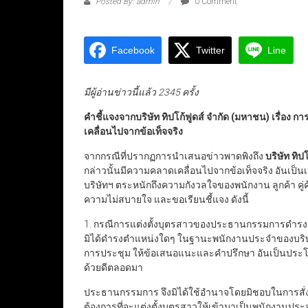
Posted By: admin
0 Comment
Facebook
Twitter
Line
มีผู้อ่านข่าวนี้แล้ว 2345 ครั้ง
คำชี้แจงจากบริษัท ทิปโก้ฟูดส์ จำกัด (มหาชน) เรื่อง 
เคลื่อนไปจากข้อเท็จจริง
จากกรณีที่ปรากฏการนำเสนอข่าวพาดพิงถึง
บริษัท ทิป
กล่าวนั้นมีความคลาดเคลื่อนไปจากข้อเท็จจริง อันเป็น
บริษัทฯ ตระหนักถึงความกังวลใจของพนักงาน ลูกค้า คู่ค้า ผ
ความไม่สบายใจ และขอเรียนชี้แจง ดังนี้
1. กรณีการแต่งตั้งบุตรสาวของประธานกรรมการดำรงต
มิได้ดำรงตำแหน่งใดๆ ในฐานะพนักงานประจำของบริษัทฯ เ
การประชุม ให้ข้อเสนอแนะและคำปรึกษา อันเป็นประโย
ด้วยดีตลอดมา
ประธานกรรมการ จึงมิได้ใช้อำนาจโดยมิชอบในการสั่งให
ต้องการที่จะแต่งตั้งบุตรสาวให้เข้ามาเป็นพนักงาน