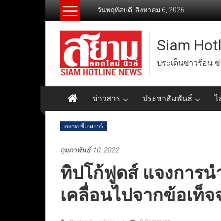
Skip
วันพฤหัสบดี, สิงหาคม 6, 2026
to
content
Siam Hot
ประเด็นข่าวร้อน ข
ข่าวสาร
ประชาสัมพันธ์
ไ
ตลาด-ซีเอสอาร์
กุมภาพันธ์ 10, 2022
ทิปโก้ฟูดส์ แจงการน
เคลื่อนไปจากข้อเท็จจ