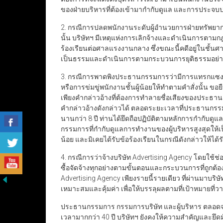
ของฝ่ายบริหารที่ต้องเข้ามากำกับดูแล และการประจบ
2. กรณีการปลดพนักงานระดับผู้อำนวยการฝ่ายทรัพยากร
นั้น บริษัทฯ มีเหตุแห่งการเลิกจ้างและดำเนินการตามก
ร้องเรียนต่อศาลแรงงานกลาง ซึ่งขณะนี้คดีอยู่ในชั้น
เป็นธรรมและดำเนินการตามกระบวนการยุติธรรมอย่าง
3. กรณีการพาดพิงประธานกรรมการว่ามีการแทรกแซง
หรือการข่มขู่พนักงานชั้นผู้น้อยให้ทำตามคำสั่งนั้น ขอย
เพียงคำกล่าวอ้างที่ต้องการทำลายชื่อเสียงของประธาน
คำกล่าวอ้างดังกล่าวได้ ตลอดระยะเวลาที่ประธานกรรม
นานกว่า 8 ปี ท่านได้ยึดถือปฏิบัติตามหลักการกำกับด
กรรมการที่กำกับดูแลการทำงานของผู้บริหารสูงสุดให้เป
น้อย และมิเคยได้รับข้อร้องเรียนในกรณีดังกล่าวให้ได้ร
4. กรณีการว่าจ้างบริษัท Advertising Agency โดยใช้ช่
ซื้อจัดจ้างทุกอย่างตามขั้นตอนและกระบวนการที่ถูกต้องแ
Advertising Agency เพียงรายนี้รายเดียว ที่ผ่านมาบริ
เหมาะสมและคุ้มค่า เพื่อให้บรรลุผลตามที่เป้าหมายที่วา
ประธานกรรมการ กรรมการบริษัท และผู้บริหาร ตลอดจนพ
เวลามากกว่า 40 ปี บริษัทฯ ยังคงให้ความสำคัญและยึด