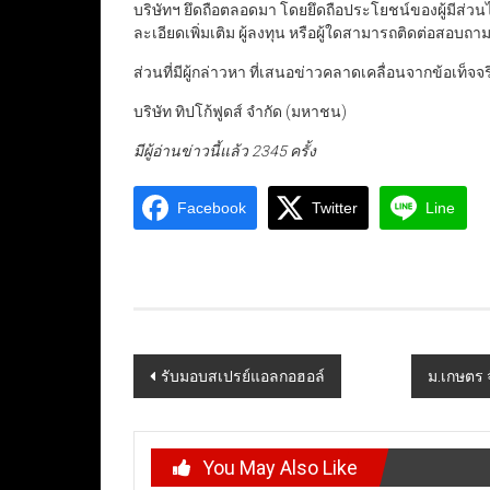
บริษัทฯ ยึดถือตลอดมา โดยยึดถือประโยชน์ของผู้มีส่วนได้
ละเอียดเพิ่มเติม ผู้ลงทุน หรือผู้ใดสามารถติดต่อสอบถ
ส่วนที่มีผู้กล่าวหา ที่เสนอข่าวคลาดเคลื่อนจากข้อเท็
บริษัท ทิปโก้ฟูดส์ จำกัด (มหาชน)
มีผู้อ่านข่าวนี้แล้ว 2345 ครั้ง
Facebook
Twitter
Line
Post
รับมอบสเปรย์แอลกอฮอล์
ม.เกษตร จ
navigation
You May Also Like