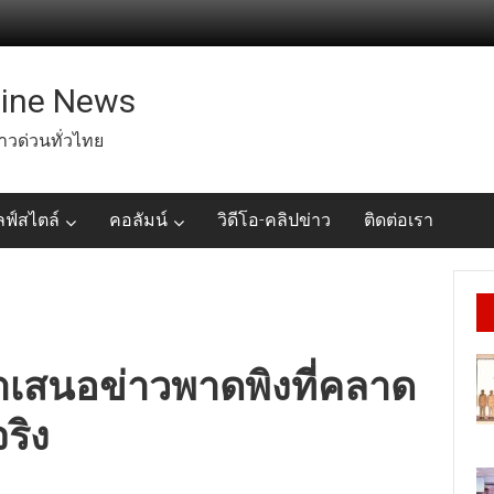
line News
่าวด่วนทั่วไทย
ลฟ์สไตล์
คอลัมน์
วิดีโอ-คลิปข่าว
ติดต่อเรา
ำเสนอข่าวพาดพิงที่คลาด
ริง