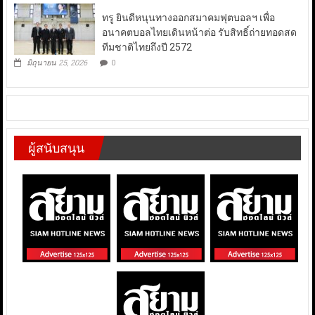
ทรู ยินดีหนุนทางออกสมาคมฟุตบอลฯ เพื่อ
อนาคตบอลไทยเดินหน้าต่อ รับสิทธิ์ถ่ายทอดสด
ทีมชาติไทยถึงปี 2572
มิถุนายน 25, 2026
0
ผู้สนับสนุน