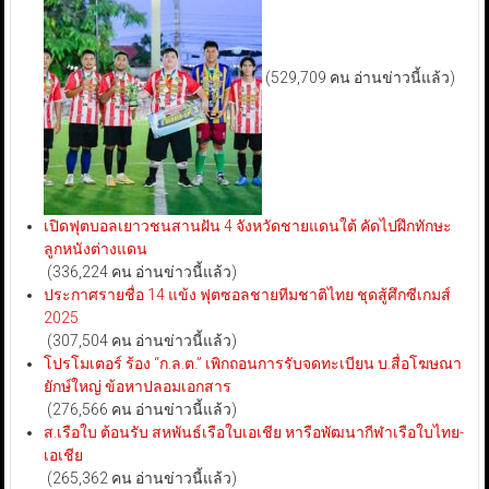
(529,709 คน อ่านข่าวนี้แล้ว)
เปิดฟุตบอลเยาวชนสานฝัน 4 จังหวัดชายแดนใต้ คัดไปฝึกทักษะ
ลูกหนังต่างแดน
(336,224 คน อ่านข่าวนี้แล้ว)
ประกาศรายชื่อ 14 แข้ง ฟุตซอลชายทีมชาติไทย ชุดสู้ศึกซีเกมส์
2025
(307,504 คน อ่านข่าวนี้แล้ว)
โปรโมเตอร์ ร้อง “ก.ล.ต.” เพิกถอนการรับจดทะเบียน บ.สื่อโฆษณา
ยักษ์ใหญ่ ข้อหาปลอมเอกสาร
(276,566 คน อ่านข่าวนี้แล้ว)
ส.เรือใบ ต้อนรับ สหพันธ์เรือใบเอเชีย หารือพัฒนากีฬาเรือใบไทย-
เอเชีย
(265,362 คน อ่านข่าวนี้แล้ว)