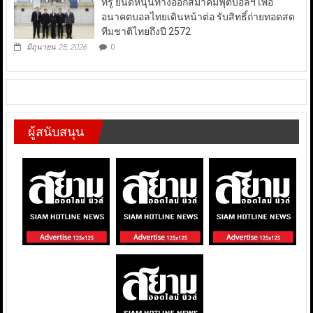
ทรู ยินดีหนุนทางออกสมาคมฟุตบอลฯ เพื่อ
อนาคตบอลไทยเดินหน้าต่อ รับสิทธิ์ถ่ายทอดสด
ทีมชาติไทยถึงปี 2572
มิถุนายน 25, 2026
0
ผู้สนับสนุน