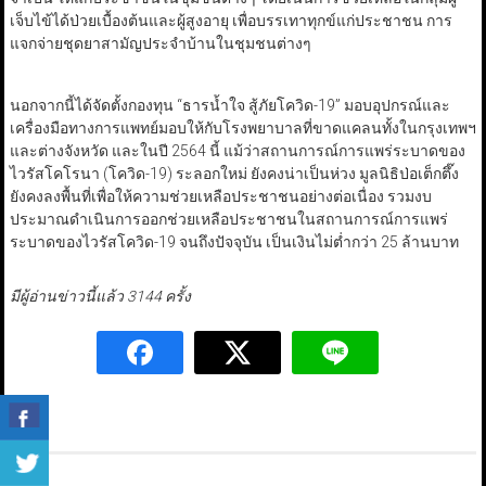
เจ็บไข้ได้ป่วยเบื้องต้นและผู้สูงอายุ เพื่อบรรเทาทุกข์แก่ประชาชน การ
แจกจ่ายชุดยาสามัญประจำบ้านในชุมชนต่างๆ
นอกจากนี้ได้จัดตั้งกองทุน “ธารน้ำใจ สู้ภัยโควิด-19” มอบอุปกรณ์และ
เครื่องมือทางการแพทย์มอบให้กับโรงพยาบาลที่ขาดแคลนทั้งในกรุงเทพฯ
และต่างจังหวัด และในปี 2564 นี้ แม้ว่าสถานการณ์การแพร่ระบาดของ
ไวรัสโคโรนา (โควิด-19) ระลอกใหม่ ยังคงน่าเป็นห่วง มูลนิธิป่อเต็กตึ๊ง
ยังคงลงพื้นที่เพื่อให้ความช่วยเหลือประชาชนอย่างต่อเนื่อง รวมงบ
ประมาณดำเนินการออกช่วยเหลือประชาชนในสถานการณ์การแพร่
ระบาดของไวรัสโควิด-19 จนถึงปัจจุบัน เป็นเงินไม่ต่ำกว่า 25 ล้านบาท
มีผู้อ่านข่าวนี้แล้ว 3144 ครั้ง