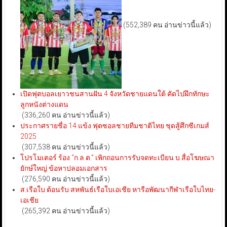
(552,389 คน อ่านข่าวนี้แล้ว)
เปิดฟุตบอลเยาวชนสานฝัน 4 จังหวัดชายแดนใต้ คัดไปฝึกทักษะ
ลูกหนังต่างแดน
(336,260 คน อ่านข่าวนี้แล้ว)
ประกาศรายชื่อ 14 แข้ง ฟุตซอลชายทีมชาติไทย ชุดสู้ศึกซีเกมส์
2025
(307,538 คน อ่านข่าวนี้แล้ว)
โปรโมเตอร์ ร้อง “ก.ล.ต.” เพิกถอนการรับจดทะเบียน บ.สื่อโฆษณา
ยักษ์ใหญ่ ข้อหาปลอมเอกสาร
(276,590 คน อ่านข่าวนี้แล้ว)
ส.เรือใบ ต้อนรับ สหพันธ์เรือใบเอเชีย หารือพัฒนากีฬาเรือใบไทย-
เอเชีย
(265,392 คน อ่านข่าวนี้แล้ว)