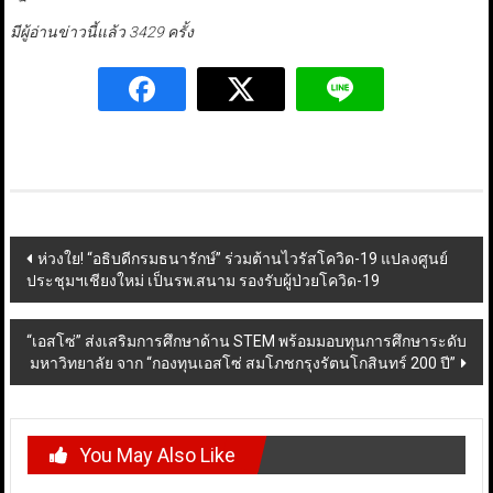
มีผู้อ่านข่าวนี้แล้ว 3429 ครั้ง
Post
ห่วงใย! “อธิบดีกรมธนารักษ์” ร่วมต้านไวรัสโควิด-19 แปลงศูนย์
ประชุมฯเชียงใหม่ เป็นรพ.สนาม รองรับผู้ป่วยโควิด-19
navigation
“เอสโซ่” ส่งเสริมการศึกษาด้าน STEM พร้อมมอบทุนการศึกษาระดับ
มหาวิทยาลัย จาก “กองทุนเอสโซ่ สมโภชกรุงรัตนโกสินทร์ 200 ปี”
You May Also Like