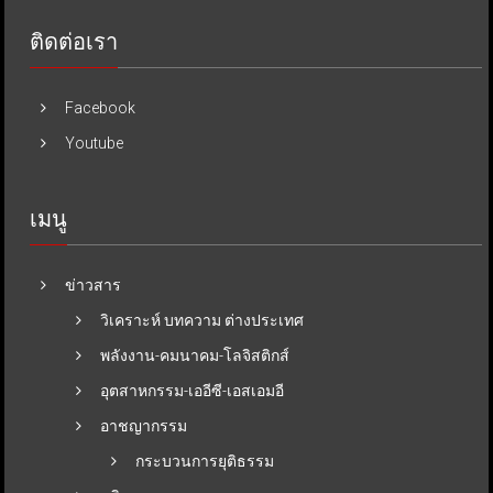
ติดต่อเรา
Facebook
Youtube
เมนู
ข่าวสาร
วิเคราะห์ บทความ ต่างประเทศ
พลังงาน-คมนาคม-โลจิสติกส์
อุตสาหกรรม-เออีซี-เอสเอมอี
อาชญากรรม
กระบวนการยุติธรรม