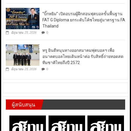
“บิ๊กหยิม” เปิดอบรมผู้ฝึกสอนฟุตบอลขั้นพื้นฐาน
FAT G Diploma ยกระดับโค้ชไทยสู่มาตรฐาน FA
Thailand
มิถุนายน 25, 2026
0
ทรู ยินดีหนุนทางออกสมาคมฟุตบอลฯ เพื่อ
อนาคตบอลไทยเดินหน้าต่อ รับสิทธิ์ถ่ายทอดสด
ทีมชาติไทยถึงปี 2572
มิถุนายน 25, 2026
0
ผู้สนับสนุน