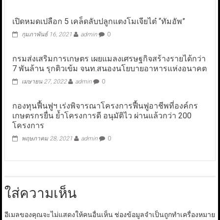
เปิดหมดเปลือก 5 เคล็ดลับปลูกแตงโมเจียไต๋ “ทัมอัพ”
กุมภาพันธ์ 16, 2021
admin
0
กรมส่งเสริมการเกษตร เผยแมลงเศรษฐกิจสร้างรายได้กว่า
7 พันล้าน รุกติวเข้ม จนท.สนองนโยบายอาหารแห่งอนาคต
เมษายน 27, 2022
admin
0
กองทุนฟื้นฟูฯ เร่งพิจารณาโครงการฟื้นฟูอาชีพที่องค์กร
เกษตรกรยื่น ย้ำโครงการดี อนุมัติไว ผ่านแล้วกว่า 200
โครงการ
พฤษภาคม 28, 2021
admin
0
ใส่ความเห็น
อีเมลของคุณจะไม่แสดงให้คนอื่นเห็น
ช่องข้อมูลจำเป็นถูกทำเครื่องหมาย