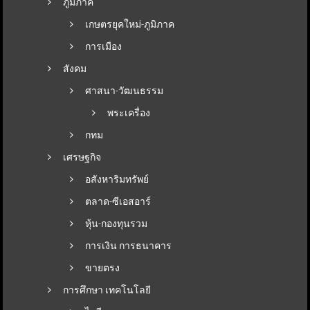
ภูมิภาค
เกษตรยุคใหม่-ภูมิภาค
การเมือง
สังคม
ศาสนา-วัฒนธรรม
พระเครื่อง
กทม
เศรษฐกิจ
อสังหาริมทรัพย์
ตลาด-ซีเอสอาร์
หุ้น-กองทุนรวม
การเงิน การธนาคาร
ขายตรง
การศึกษา เทคโนโลยี