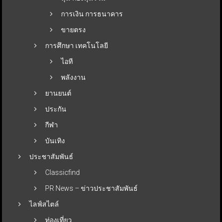
การเงิน การธนาคาร
ขายตรง
การศึกษา เทคโนโลยี
ไอที
พลังงาน
ยานยนต์
ประกัน
กีฬา
บันเทิง
ประชาสัมพันธ์
Classicfind
PR News – ข่าวประชาสัมพันธ์
ไลฟ์สไตล์
ท่องเที่ยว