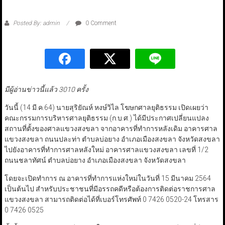
Posted By: admin
0 Comment
มีผู้อ่านข่าวนี้แล้ว 3010 ครั้ง
วันนี้ (14 มี.ค.64) นายสุริยัณห์ หงษ์วิไล โฆษกศาลยุติธรรม เปิดเผยว่า
คณะกรรมการบริหารศาลยุติธรรม (ก.บ.ศ.) ได้มีประกาศเปลี่ยนแปลง
สถานที่ตั้งของศาลแขวงสงขลา จากอาคารที่ทำการหลังเดิม อาคารศาล
แขวงสงขลา ถนนปละท่า ตำบลบ่อยาง อำเภอเมืองสงขลา จังหวัดสงขลา
ไปยังอาคารที่ทำการศาลหลังใหม่ อาคารศาลแขวงสงขลา เลขที่ 1/2
ถนนชลาทัศน์ ตำบลบ่อยาง อำเภอเมืองสงขลา จังหวัดสงขลา
โดยจะเปิดทำการ ณ อาคารที่ทำการแห่งใหม่ในวันที่ 15 มีนาคม 2564
เป็นต้นไป สำหรับประชาชนที่มีอรรถคดีหรือต้องการติดต่อราชการศาล
แขวงสงขลา สามารถติดต่อได้ที่เบอร์โทรศัพท์ 0 7426 0520-24 โทรสาร
0 7426 0525