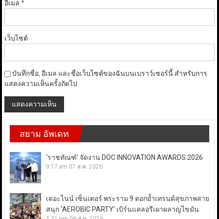
อีเมล
*
เว็บไซต์
บันทึกชื่อ, อีเมล และชื่อเว็บไซต์ของฉันบนเบราว์เซอร์นี้ สำหรับการ
แสดงความเห็นครั้งถัดไป
สยาม อัพเดท
‘ราชทัณฑ์’ จัดงาน DOC INNOVATION AWARDS 2026
9:17 am
07 ส.ค. 2026
เดอะไนน์ เซ็นเตอร์ พระราม 9 ตอกย้ำเทรนด์สุขภาพสาย
สนุก ‘AEROBIC PARTY’ เบิร์นแคลอรีเผาผลาญไขมัน
4:31 pm
06 ส.ค. 2026