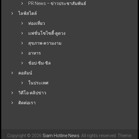
PR News – ข่าวประชาสัมพันธ์
ไลฟ์สไตล์
ท่องเที่ยว
แฟชั่นโซไซตี้-ดูดวง
สุขภาพ-ความงาม
อาหาร
ช้อป-ชิม-ชิล
คอลัมน์
ในประเทศ
วิดีโอ-คลิปข่าว
ติดต่อเรา
Copyright © 2026
Siam Hotline News
. All rights reserved. Theme: