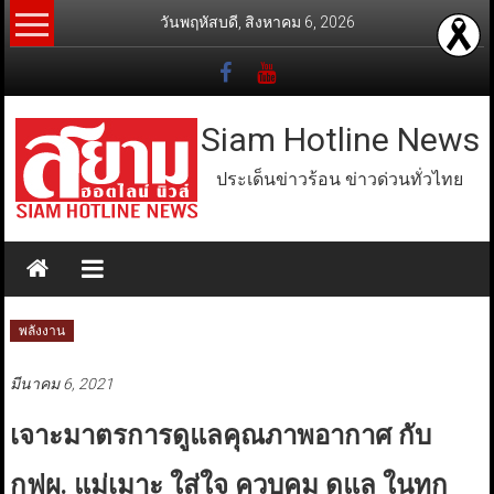
Skip
วันพฤหัสบดี, สิงหาคม 6, 2026
to
content
Siam Hotline News
ประเด็นข่าวร้อน ข่าวด่วนทั่วไทย
พลังงาน
มีนาคม 6, 2021
เจาะมาตรการดูแลคุณภาพอากาศ กับ
กฟผ. แม่เมาะ ใส่ใจ ควบคุม ดูแล ในทุก