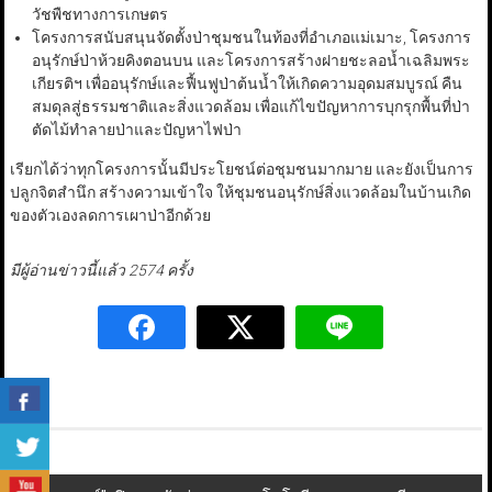
วัชพืชทางการเกษตร
โครงการสนับสนุนจัดตั้งป่าชุมชนในท้องที่อำเภอแม่เมาะ, โครงการ
อนุรักษ์ป่าห้วยคิงตอนบน และโครงการสร้างฝายชะลอน้ำเฉลิมพระ
เกียรติฯ เพื่ออนุรักษ์และฟื้นฟูป่าต้นน้ำให้เกิดความอุดมสมบูรณ์ คืน
สมดุลสู่ธรรมชาติและสิ่งแวดล้อม เพื่อแก้ไขปัญหาการบุกรุกพื้นที่ป่า
ตัดไม้ทำลายป่าและปัญหาไฟป่า
เรียกได้ว่าทุกโครงการนั้นมีประโยชน์ต่อชุมชนมากมาย และยังเป็นการ
ปลูกจิตสำนึก สร้างความเข้าใจ ให้ชุมชนอนุรักษ์สิ่งแวดล้อมในบ้านเกิด
ของตัวเองลดการเผาป่าอีกด้วย
มีผู้อ่านข่าวนี้แล้ว 2574 ครั้ง