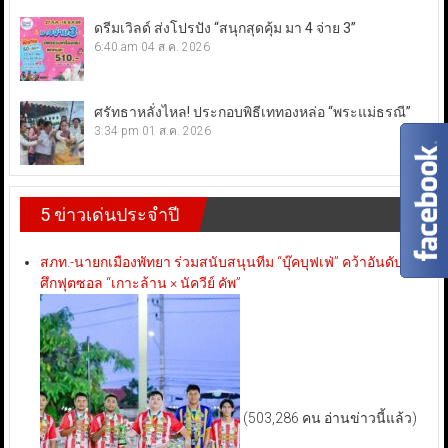
ดรีมเวิลด์ ส่งโปรปัง “สนุกสุดคุ้ม มา 4 จ่าย 3”
6:40 am
04 ส.ค. 2026
ศรัทธาหลั่งไหล! ประกอบพิธีเททองหล่อ “พระแม่ธรณี”
3:34 pm
01 ส.ค. 2026
5 ข่าวเด่นประจำปี
สภท.-นายกเมืองพัทยา ร่วมสนับสนุนทีม “บุ๊คบุฟเฟ่” คว้าอันดับ 3
ศึกฟุตซอล “เกาะล้าน × นัควีย์ คัพ”
(503,286 คน อ่านข่าวนี้แล้ว)