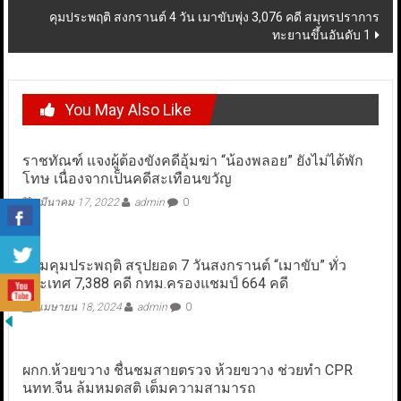
คุมประพฤติ สงกรานต์ 4 วัน เมาขับพุ่ง 3,076 คดี สมุทรปราการ
ทะยานขึ้นอันดับ 1
You May Also Like
ราชทัณฑ์ แจงผู้ต้องขังคดีอุ้มฆ่า “น้องพลอย” ยังไม่ได้พัก
โทษ เนื่องจากเป็นคดีสะเทือนขวัญ
มีนาคม 17, 2022
admin
0
กรมคุมประพฤติ สรุปยอด 7 วันสงกรานต์ “เมาขับ” ทั่ว
ประเทศ 7,388 คดี กทม.ครองแชมป์ 664 คดี
เมษายน 18, 2024
admin
0
ผกก.ห้วยขวาง ชื่นชมสายตรวจ ห้วยขวาง ช่วยทำ CPR
นทท.จีน ล้มหมดสติ เต็มความสามารถ