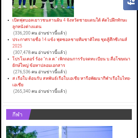
เปิดฟุตบอลเยาวชนสานฝัน 4 จังหวัดชายแดนใต้ คัดไปฝึกทักษะ
ลูกหนังต่างแดน
(336,200 คน อ่านข่าวนี้แล้ว)
ประกาศรายชื่อ 14 แข้ง ฟุตซอลชายทีมชาติไทย ชุดสู้ศึกซีเกมส์
2025
(307,478 คน อ่านข่าวนี้แล้ว)
โปรโมเตอร์ ร้อง “ก.ล.ต.” เพิกถอนการรับจดทะเบียน บ.สื่อโฆษณา
ยักษ์ใหญ่ ข้อหาปลอมเอกสาร
(276,536 คน อ่านข่าวนี้แล้ว)
ส.เรือใบ ต้อนรับ สหพันธ์เรือใบเอเชีย หารือพัฒนากีฬาเรือใบไทย-
เอเชีย
(265,340 คน อ่านข่าวนี้แล้ว)
กีฬา