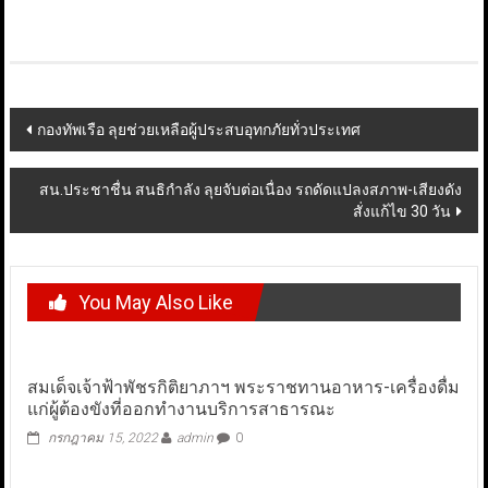
Post
กองทัพเรือ ลุยช่วยเหลือผู้ประสบอุทกภัยทั่วประเทศ
navigation
สน.ประชาชื่น สนธิกำลัง ลุยจับต่อเนื่อง รถดัดแปลงสภาพ-เสียงดัง
สั่งแก้ไข 30 วัน
You May Also Like
สมเด็จเจ้าฟ้าพัชรกิติยาภาฯ พระราชทานอาหาร-เครื่องดื่ม
แก่ผู้ต้องขังที่ออกทำงานบริการสาธารณะ
กรกฎาคม 15, 2022
admin
0