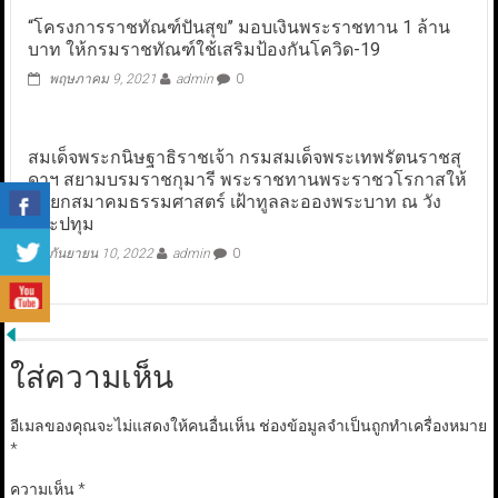
“โครงการราชทัณฑ์ปันสุข’’ มอบเงินพระราชทาน 1 ล้าน
บาท ให้กรมราชทัณฑ์ใช้เสริมป้องกันโควิด-19
พฤษภาคม 9, 2021
admin
0
สมเด็จพระกนิษฐาธิราชเจ้า กรมสมเด็จพระเทพรัตนราชสุ
ดาฯ สยามบรมราชกุมารี พระราชทานพระราชวโรกาสให้
นายกสมาคมธรรมศาสตร์ เฝ้าทูลละอองพระบาท ณ วัง
สระปทุม
กันยายน 10, 2022
admin
0
ใส่ความเห็น
อีเมลของคุณจะไม่แสดงให้คนอื่นเห็น
ช่องข้อมูลจำเป็นถูกทำเครื่องหมาย
*
ความเห็น
*