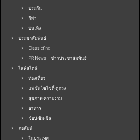
ประกัน
กีฬา
บันเทิง
ประชาสัมพันธ์
Classicfind
PR News – ข่าวประชาสัมพันธ์
ไลฟ์สไตล์
ท่องเที่ยว
แฟชั่นโซไซตี้-ดูดวง
สุขภาพ-ความงาม
อาหาร
ช้อป-ชิม-ชิล
คอลัมน์
ในประเทศ