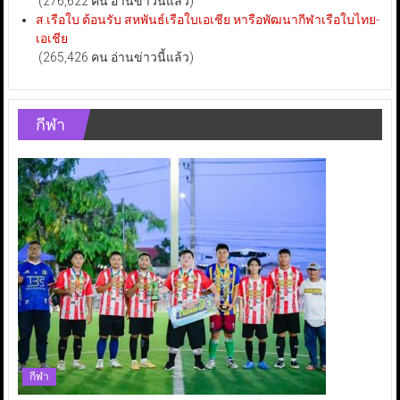
(276,622 คน อ่านข่าวนี้แล้ว)
ส.เรือใบ ต้อนรับ สหพันธ์เรือใบเอเชีย หารือพัฒนากีฬาเรือใบไทย-
เอเชีย
(265,426 คน อ่านข่าวนี้แล้ว)
กีฬา
กีฬา