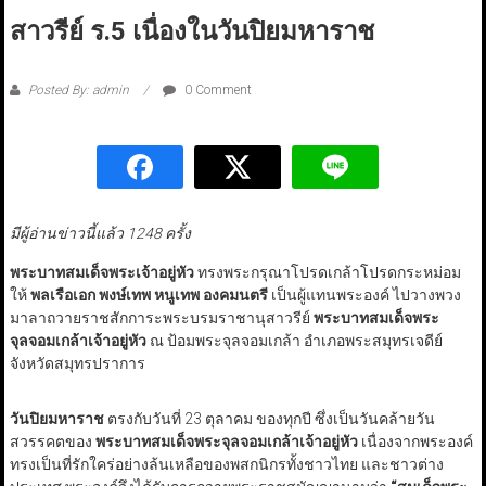
สาวรีย์ ร.5 เนื่องในวันปิยมหาราช
Posted By: admin
0 Comment
มีผู้อ่านข่าวนี้แล้ว 1248 ครั้ง
พระบาทสมเด็จพระเจ้าอยู่หัว
ทรงพระกรุณาโปรดเกล้าโปรดกระหม่อม
ให้
พลเรือเอก พงษ์เทพ หนูเทพ องคมนตรี
เป็นผู้แทนพระองค์ ไปวางพวง
มาลาถวายราชสักการะพระบรมราชานุสาวรีย์
พระบาทสมเด็จพระ
จุลจอมเกล้าเจ้าอยู่หัว
ณ ป้อมพระจุลจอมเกล้า อำเภอพระสมุทรเจดีย์
จังหวัดสมุทรปราการ
วันปิยมหาราช
ตรงกับวันที่ 23 ตุลาคม ของทุกปี ซึ่งเป็นวันคล้ายวัน
สวรรคตของ
พระบาทสมเด็จพระจุลจอมเกล้าเจ้าอยู่หัว
เนื่องจากพระองค์
ทรงเป็นที่รักใคร่อย่างล้นเหลือของพสกนิกรทั้งชาวไทย และชาวต่าง