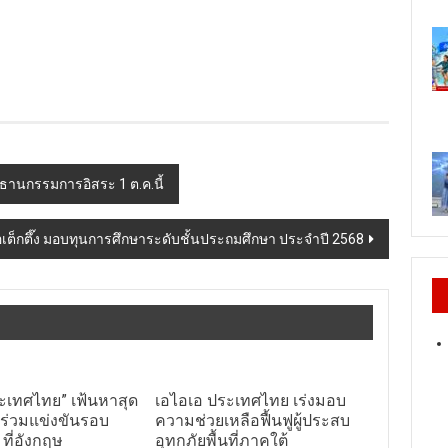
ประธานกรรมการอิสระ 1 ต.ค.นี้
่อเต็กตึ๊ง มอบทุนการศึกษาระดับชั้นประถมศึกษา ประจำปี 2568
ะเทศไทย” เฟ้นหาสุด
เอไอเอ ประเทศไทย เร่งมอบ
 ร่วมแข่งขันรอบ
ความช่วยเหลือฟื้นฟูผู้ประสบ
 ที่อังกฤษ
อุทกภัยพื้นที่ภาคใต้