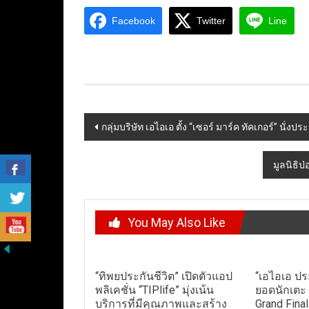
Facebook
Twitter
Line
Post
กลุ่มบริษัท เอไอเอ ตั้ง “เซอร์ มาร์ค ทัคเกอร์” นั่ง
navigation
มูลนิธิป
You May Also Like
“ทิพยประกันชีวิต” เปิดตัวแอป
“เอไอเอ ปร
พลิเคชั่น “TIPlife” มุ่งเน้น
ยอดนักเตะ
บริการที่มีคุณภาพและสร้าง
Grand Final