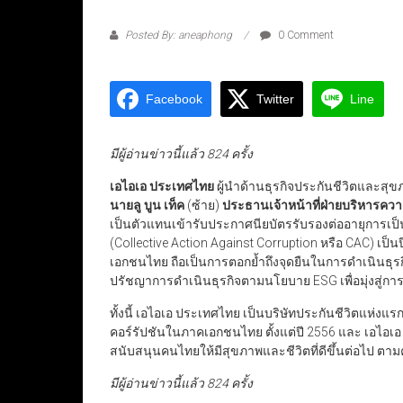
Posted By: aneaphong
0 Comment
Facebook
Twitter
Line
มีผู้อ่านข่าวนี้แล้ว 824 ครั้ง
เอไอเอ ประเทศไทย
ผู้นำด้านธุรกิจประกันชีวิตและส
นายลู บูน เท็ค
(ซ้าย)
ประธานเจ้าหน้าที่ฝ่ายบริหารความ
เป็นตัวแทนเข้ารับประกาศนียบัตรรับรองต่ออายุการเ
(Collective Action Against Corruption หรือ CAC) เป็น
เอกชนไทย ถือเป็นการตอกย้ำถึงจุดยืนในการดำเนินธุ
ปรัชญาการดำเนินธุรกิจตามนโยบาย ESG เพื่อมุ่งสู่การ
ทั้งนี้ เอไอเอ ประเทศไทย เป็นบริษัทประกันชีวิตแห่งแ
คอร์รัปชันในภาคเอกชนไทย ตั้งแต่ปี 2556 และ เอไอเอ 
สนับสนุนคนไทยให้มีสุขภาพและชีวิตที่ดีขึ้นต่อไป ตามคำ
มีผู้อ่านข่าวนี้แล้ว 824 ครั้ง