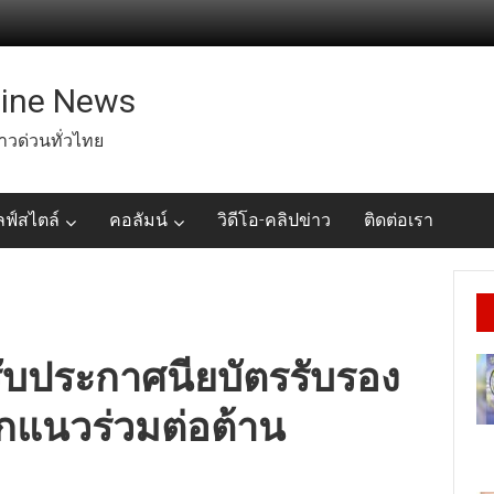
line News
่าวด่วนทั่วไทย
ลฟ์สไตล์
คอลัมน์
วิดีโอ-คลิปข่าว
ติดต่อเรา
ับประกาศนียบัตรรับรอง
ิกแนวร่วมต่อต้าน