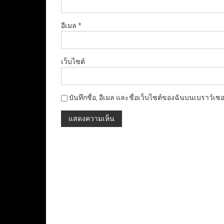
อีเมล
*
เว็บไซต์
บันทึกชื่อ, อีเมล และชื่อเว็บไซต์ของฉันบนเบราว์เซ