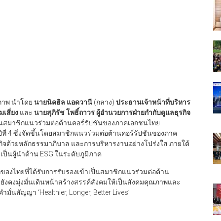
ุขภาพ นำโดย
นายนิคฮิล แอดวานี
(กลาง)
ประธานเจ้าหน้าที่บริหาร
เสี่ยง
และ
นายสุภิรัช โพธิ์ถาวร ผู้อำนวยการฝ่ายกำกับดูแลธุรกิจ
ป็นสมาชิกแนวร่วมต่อต้านคอร์รัปชันของภาคเอกชนไทย
ปีที่ 4 ซึ่งจัดขึ้นโดยสมาชิกแนวร่วมต่อต้านคอร์รัปชันของภาค
รกิจด้วยหลักธรรมาภิบาล และการบริหารงานอย่างโปร่งใส ภายใต้
เป็นผู้นำด้าน ESG ในระดับภูมิภาค
รกของไทยที่ได้รับการรับรองเข้าเป็นสมาชิกแนวร่วมต่อต้าน
ยังคงมุ่งมั่นเดินหน้าสร้างสรรค์สังคมให้เป็นสังคมคุณภาพและ
มั่นสัญญา ‘Healthier, Longer, Better Lives’