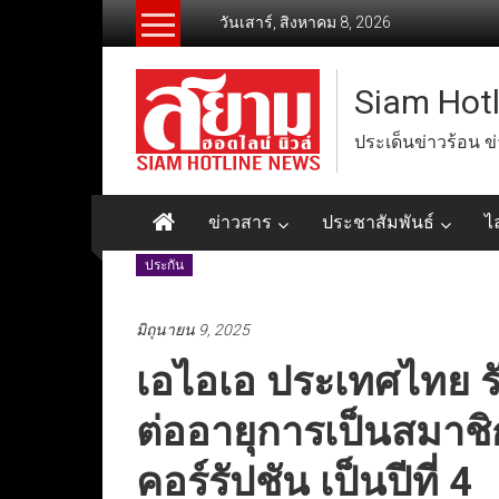
Skip
วันเสาร์, สิงหาคม 8, 2026
to
content
Siam Hot
ประเด็นข่าวร้อน ข
ข่าวสาร
ประชาสัมพันธ์
ไ
ประกัน
มิถุนายน 9, 2025
เอไอเอ ประเทศไทย ร
ต่ออายุการเป็นสมาช
คอร์รัปชัน เป็นปีที่ 4