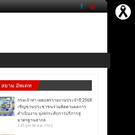
สยาม อัพเดท
กรมเจ้าท่า เผยแพร่รายงานประจำปี 2568
เชิญชวนประชาชนร่วมติดตามผลการ
ดำเนินงาน มุ่งยกระดับการบริการสู่
มาตรฐานสากล
3:45 pm
08 ส.ค. 2026