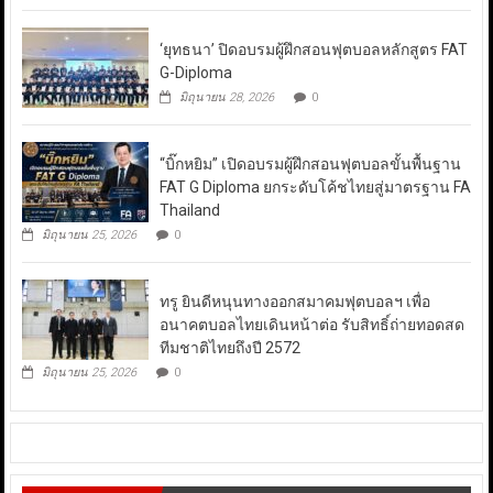
‘ยุทธนา’ ปิดอบรมผู้ฝึกสอนฟุตบอลหลักสูตร FAT
G-Diploma
มิถุนายน 28, 2026
0
“บิ๊กหยิม” เปิดอบรมผู้ฝึกสอนฟุตบอลขั้นพื้นฐาน
FAT G Diploma ยกระดับโค้ชไทยสู่มาตรฐาน FA
Thailand
มิถุนายน 25, 2026
0
ทรู ยินดีหนุนทางออกสมาคมฟุตบอลฯ เพื่อ
อนาคตบอลไทยเดินหน้าต่อ รับสิทธิ์ถ่ายทอดสด
ทีมชาติไทยถึงปี 2572
มิถุนายน 25, 2026
0