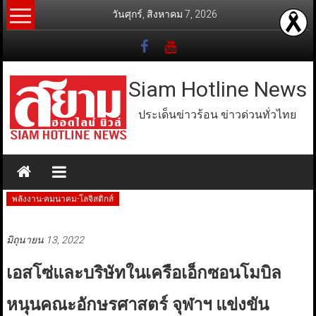
Skip
วันศุกร์, สิงหาคม 7, 2026
to
content
Siam Hotline News
ประเด็นข่าวร้อน ข่าวด่วนทั่วไทย
พลังงาน-คมนาคม-โลจิสติกส์
มิถุนายน 13, 2022
เอสโซ่และบริษัทในเครือเอ็กซอนโมบิล
หนุนคณะอักษรศาสตร์ จุฬาฯ แข่งขัน