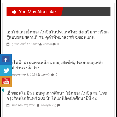
You May Also Like
เอสโซ่และเอ็กซอนโมบิลในประเทศไทย ส่งเสริมการเรียน
รู้แบบผสมผสานที่ รร. คูคำพิทยาสรรพ์ จ.ขอนแก่น
กุมภาพันธ์ 11, 2023
admin
0
โรงไฟฟ้าพระนครเหนือ มอบถุงยังชีพผู้ประสบเหตุเพลิง
ไหม้ ย่านวงศ์สว่าง
พฤษภาคม 3, 2024
admin
0
เอ็กซอนโมบิล มอบทุนการศึกษา “เอ็กซอนโมบิล สมโภช
กรุงรัตนโกสินทร์ 200 ปี” ให้แก่นิสิตนักศึกษาปีที่ 42
มกราคม 20, 2025
aneaphong
0