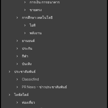
การเงิน การธนาคาร
ขายตรง
การศึกษา เทคโนโลยี
ไอที
พลังงาน
ยานยนต์
ประกัน
กีฬา
บันเทิง
ประชาสัมพันธ์
Classicfind
PR News – ข่าวประชาสัมพันธ์
ไลฟ์สไตล์
ท่องเที่ยว