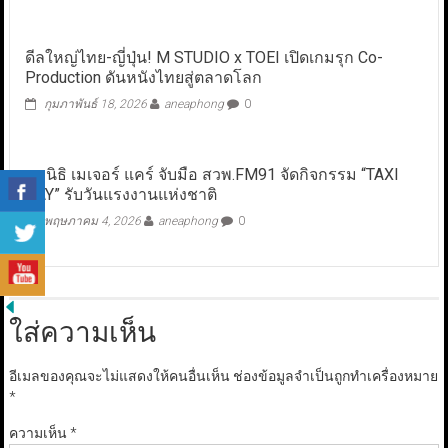
ดีลใหญ่ไทย-ญี่ปุ่น! M STUDIO x TOEI เปิดเกมรุก Co-
Production ดันหนังไทยสู่ตลาดโลก
กุมภาพันธ์ 18, 2026
aneaphong
0
มูลนิธิ เมเจอร์ แคร์ จับมือ สวพ.FM91 จัดกิจกรรม “TAXI
DAY” รับวันแรงงานแห่งชาติ
พฤษภาคม 4, 2026
aneaphong
0
ใส่ความเห็น
อีเมลของคุณจะไม่แสดงให้คนอื่นเห็น
ช่องข้อมูลจำเป็นถูกทำเครื่องหมาย
*
ความเห็น
*