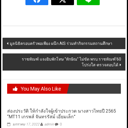
Post
มูลนิธิครอบครัวพอเพียง ผนึก AIS ร่วมทำกิจกรรมสถานศึกษา
navigation
ราชทัณฑ์ แจงยิบพักโทษ “ทักษิณ” ไม่ขัด พรบ.ราชทัณฑ์’60
โปร่งใส-ตรวจสอบได้
You May Also Like
ส่องประวัติ ให้กำลังใจผู้เข้าประกวด นางสาวไทยปี 2565
“MT11 เกรพส์ จันทรรัสม์ เอี่ยมเล็ก”
มกราคม 17, 2022
admin
0