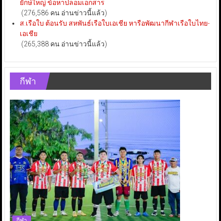
ยักษ์ใหญ่ ข้อหาปลอมเอกสาร
(276,586 คน อ่านข่าวนี้แล้ว)
ส.เรือใบ ต้อนรับ สหพันธ์เรือใบเอเชีย หารือพัฒนากีฬาเรือใบไทย-
เอเชีย
(265,388 คน อ่านข่าวนี้แล้ว)
กีฬา
กีฬา