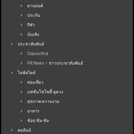
ยานยนต์
ประกัน
กีฬา
บันเทิง
ประชาสัมพันธ์
Classicfind
PR News – ข่าวประชาสัมพันธ์
ไลฟ์สไตล์
ท่องเที่ยว
แฟชั่นโซไซตี้-ดูดวง
สุขภาพ-ความงาม
อาหาร
ช้อป-ชิม-ชิล
คอลัมน์