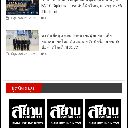
FAT G Diploma ยกระดับโค้ชไทยสู่มาตรฐาน FA
Thailand
มิถุนายน 25, 2026
0
ทรู ยินดีหนุนทางออกสมาคมฟุตบอลฯ เพื่อ
อนาคตบอลไทยเดินหน้าต่อ รับสิทธิ์ถ่ายทอดสด
ทีมชาติไทยถึงปี 2572
มิถุนายน 25, 2026
0
ผู้สนับสนุน