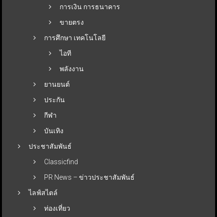
การเงิน การธนาคาร
ขายตรง
การศึกษา เทคโนโลยี
ไอที
พลังงาน
ยานยนต์
ประกัน
กีฬา
บันเทิง
ประชาสัมพันธ์
Classicfind
PR News – ข่าวประชาสัมพันธ์
ไลฟ์สไตล์
ท่องเที่ยว