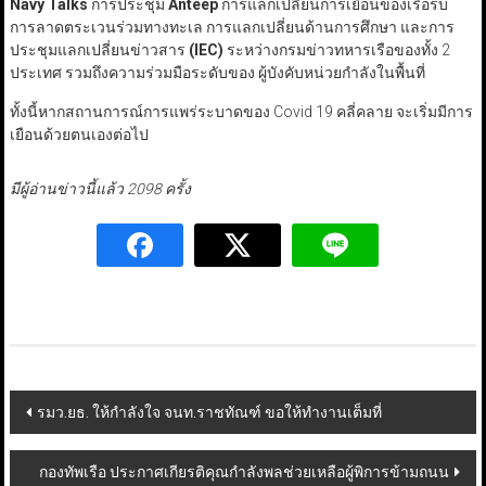
Navy Talks
การประชุม
Anteep
การแลกเปลี่ยนการเยือนของเรือรบ
การลาดตระเวนร่วมทางทะเล การแลกเปลี่ยนด้านการศึกษา และการ
ประชุมแลกเปลี่ยนข่าวสาร
(
IEC)
ระหว่างกรมข่าวทหารเรือของทั้ง 2
ประเทศ รวมถึงความร่วมมือระดับของ ผู้บังคับหน่วยกำลังในพื้นที่
ทั้งนี้หากสถานการณ์การแพร่ระบาดของ Covid 19 คลี่คลาย จะเริ่มมีการ
เยือนด้วยตนเองต่อไป
มีผู้อ่านข่าวนี้แล้ว 2098 ครั้ง
Post
รมว.ยธ. ให้กำลังใจ จนท.ราชทัณฑ์ ขอให้ทำงานเต็มที่
navigation
กองทัพเรือ ประกาศเกียรติคุณกำลังพลช่วยเหลือผู้พิการข้ามถนน