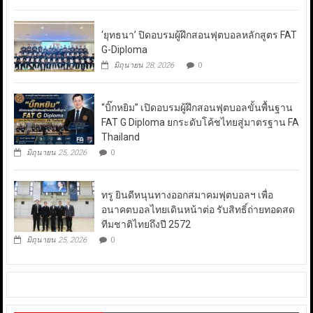
‘ยุทธนา’ ปิดอบรมผู้ฝึกสอนฟุตบอลหลักสูตร FAT
G-Diploma
มิถุนายน 28, 2026
0
“บิ๊กหยิม” เปิดอบรมผู้ฝึกสอนฟุตบอลขั้นพื้นฐาน
FAT G Diploma ยกระดับโค้ชไทยสู่มาตรฐาน FA
Thailand
มิถุนายน 25, 2026
0
ทรู ยินดีหนุนทางออกสมาคมฟุตบอลฯ เพื่อ
อนาคตบอลไทยเดินหน้าต่อ รับสิทธิ์ถ่ายทอดสด
ทีมชาติไทยถึงปี 2572
มิถุนายน 25, 2026
0