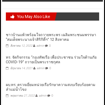
You May Also Like
ชาวบ้านแพ้วพร้อมใจถวายพระพร เฉลิมพระชนมพรรษา
“สมเด็จพระนางเจ้าสิริกิติ์ฯ” 12 สิงหาคม
สิงหาคม 12, 2022
admin
0
ทร. จัดกิจกรรม “กองทัพเรือ เพื่อประชาชน ร่วมใจต้านภัย
COVID-19” ถวายเป็นพระราชกุศล
มิถุนายน 14, 2021
admin
0
ผบ.ทร. ตรวจเยี่ยมหน่วยเรือรักษาความสงบเรียบร้อยตาม
ลำแม่น้ำโขง
พฤษภาคม 27, 2022
admin
0