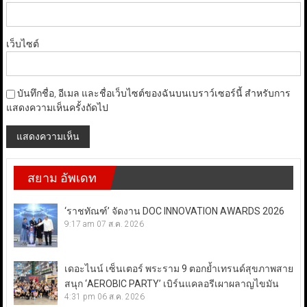
เว็บไซต์
บันทึกชื่อ, อีเมล และชื่อเว็บไซต์ของฉันบนเบราว์เซอร์นี้ สำหรับการ
แสดงความเห็นครั้งถัดไป
สยาม อัพเดท
‘ราชทัณฑ์’ จัดงาน DOC INNOVATION AWARDS 2026
9:17 am
07 ส.ค. 2026
เดอะไนน์ เซ็นเตอร์ พระราม 9 ตอกย้ำเทรนด์สุขภาพสาย
สนุก ‘AEROBIC PARTY’ เบิร์นแคลอรีเผาผลาญไขมัน
4:31 pm
06 ส.ค. 2026