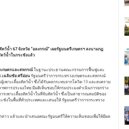
ัตว์น้ำ 67 จังหวัด “อลงกรณ์” เผยรัฐมนตรีเกษตรฯ ลงนามกฎ
ตว์น้ำในกระชังแล้ว
รวงเกษตรและสหกรณ์
ในฐานะประธานคณะกรรมการฟื้นฟูและ
.เฉลิมชัย ศรีอ่อน
รัฐมนตรีว่าการกระทรวงเกษตรและสหกรณ์
เพาะเลี้ยงสัตว์น้ำ ซึ่งได้รับผลกระทบจากโควิด-19 และสงคราม
ยภาพการประมงไทย มีมติเห็นชอบให้กรมประมงดำเนินการยกร่าง
พาะเลี้ยงสัตว์น้ำในที่จับสัตว์น้ำ ซึ่งเป็นสาธารณสมบัติของ
กระชังในพื้นที่ทั่วประเทศและเสนอให้ รัฐมนตรีว่าการกระทรวง
ล่าว แล้วและนำเสนอคณะรัฐมนตรีให้ความเห็นชอบเพื่อให้มีผล