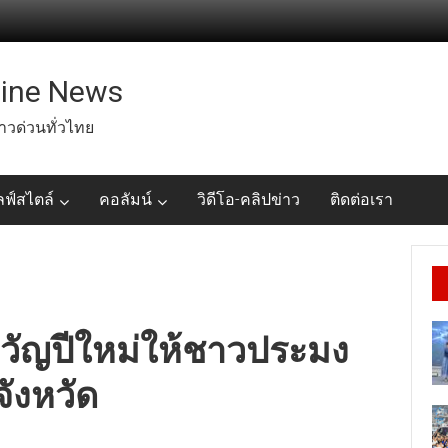
line News
่าวด่วนทั่วไทย
ลฟ์สไตล์
คอลัมน์
วิดีโอ-คลิปข่าว
ติดต่อเรา
วัญปีใหม่ให้ชาวประมง
จังหวัด