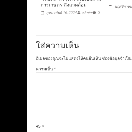
การเกษตร-สิ่งแวดล้อม
พฤศจิกายน
กุมภาพันธ์ 16, 2024
admin
0
ใส่ความเห็น
อีเมลของคุณจะไม่แสดงให้คนอื่นเห็น
ช่องข้อมูลจำเป็
ความเห็น
*
ชื่อ
*