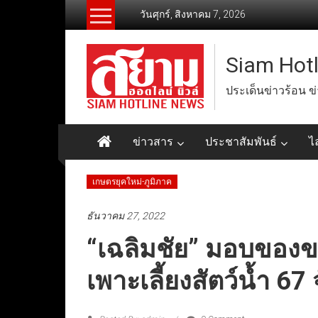
Skip
วันศุกร์, สิงหาคม 7, 2026
to
content
Siam Hot
ประเด็นข่าวร้อน ข
ข่าวสาร
ประชาสัมพันธ์
ไ
เกษตรยุคใหม่-ภูมิภาค
ธันวาคม 27, 2022
“เฉลิมชัย” มอบของข
เพาะเลี้ยงสัตว์น้ำ 67 