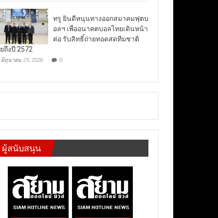
ทรู ยินดีหนุนทางออกสมาคมฟุตบ
อลฯ เพื่ออนาคตบอลไทยเดินหน้า
ต่อ รับสิทธิ์ถ่ายทอดสดทีมชาติ
ยถึงปี 2572
มิถุนายน 25, 2026
0
ผู้สนับสนุน