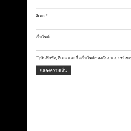
อีเมล
*
เว็บไซต์
บันทึกชื่อ, อีเมล และชื่อเว็บไซต์ของฉันบนเบราว์เซ