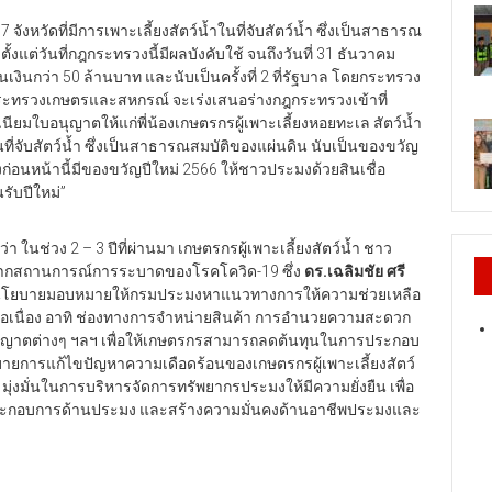
7 จังหวัดที่มีการเพาะเลี้ยงสัตว์น้ำในที่จับสัตว์น้ำ ซึ่งเป็นสาธารณ
งแต่วันที่กฎกระทรวงนี้มีผลบังคับใช้ จนถึงวันที่ 31 ธันวาคม
็นเงินกว่า 50 ล้านบาท และนับเป็นครั้งที่ 2 ที่รัฐบาล โดยกระทรวง
ระทรวงเกษตรและสหกรณ์ จะเร่งเสนอร่างกฎกระทรวงเข้าที่
นียมใบอนุญาตให้แก่พี่น้องเกษตรกรผู้เพาะเลี้ยงหอยทะเล สัตว์น้ำ
ในที่จับสัตว์น้ำ ซึ่งเป็นสาธารณสมบัติของแผ่นดิน นับเป็นของขวัญ
ึ่งก่อนหน้านี้มีของขวัญปีใหม่ 2566 ให้ชาวประมงด้วยสินเชื่อ
รับปีใหม่”
 ในช่วง 2 – 3 ปีที่ผ่านมา เกษตรกรผู้เพาะเลี้ยงสัตว์น้ำ ชาว
ากสถานการณ์การระบาดของโรคโควิด-19 ซึ่ง
ดร.เฉลิมชัย ศรี
ีนโยบายมอบหมายให้กรมประมงหาแนวทางการให้ความช่วยเหลือ
เนื่อง อาทิ ช่องทางการจำหน่ายสินค้า การอำนวยความสะดวก
ญาตต่างๆ ฯลฯ เพื่อให้เกษตรกรสามารถลดต้นทุนในการประกอบ
บายการแก้ไขปัญหาความเดือดร้อนของเกษตรกรผู้เพาะเลี้ยงสัตว์
งมั่นในการบริหารจัดการทรัพยากรประมงให้มีความยั่งยืน เพื่อ
ู้ประกอบการด้านประมง และสร้างความมั่นคงด้านอาชีพประมงและ