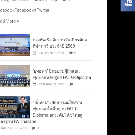
cebookFacebookXTwitter
ad More
กองทัพเรือ จัดงานวันเกียรติยศ
กีฬานาวี ประจำปี 2569
กรกฎาคม 3, 2026
0
‘ยุทธนา’ ปิดอบรมผู้ฝึกสอน
ฟุตบอลหลักสูตร FAT G-Diploma
มิถุนายน 28, 2026
0
“บิ๊กหยิม” เปิดอบรมผู้ฝึกสอน
ฟุตบอลขั้นพื้นฐาน FAT G
Diploma ยกระดับโค้ชไทยสู่
ตรฐาน FA Thailand
มิถุนายน 25, 2026
0