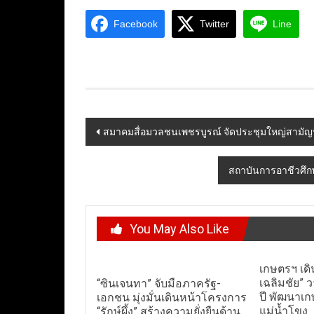
Facebook
Twitter
Line
Post
สมาคมสื่อมวลชนเพชรบูรณ์ จัดประชุมใหญ่สามัญ
navigation
สถาบันการอาชีวศึกษ
You May Also Like
เกษตรฯ เดิ
เฉลิมชัย”
“ซินเจนทา” จับมือภาครัฐ-
ปี พัฒนาเก
เอกชน มุ่งมั่นเดินหน้าโครงการ
แม่น้ำโขง
“รักษ์ผึ้ง” สร้างความยั่งยืนด้าน