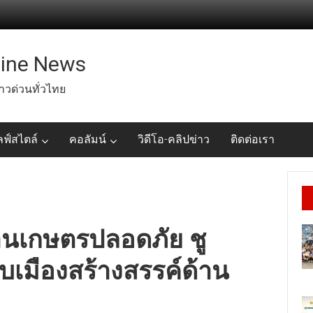
line News
่าวด่วนทั่วไทย
ลฟ์สไตล์
คอลัมน์
วิดีโอ-คลิปข่าว
ติดต่อเรา
านเกษตรปลอดภัย ชู
บเมืองสร้างสรรค์ด้าน