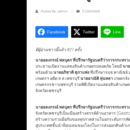
Posted By: admin
0 Comment
Facebook
Twitter
Line
มีผู้อ่านข่าวนี้แล้ว 821 ครั้ง
นายอลงกรณ์ พลบุตร ที่ปรึกษารัฐมนตรีว่าการกระท
ประธานเปิดงานแสดงสินค้าเกษตรปลอดภัย โดยมี
นาย
พร้อมด้วย
นายอภิชาติ สุภาแพ่ง
ที่ปรึกษารมช.พาณิชย์ อ
เกษตรฯ อดีต ส.ส.เพชรบุรี
นายอาณัติ หุ่นหลา
เกษตรจัง
เกษตรกรชาวเพชรบุรี ร่วมพิธีเปิดงานแสดงสินค้าเกษต
จังหวัดเพชรบุรี
นายอลงกรณ์ พลบุตร ที่ปรึกษารัฐมนตรีว่าการกระท
จังหวัดเพชรบุรีเป็นเมืองสร้างสรรค์ด้านอาหาร (Gas
สร้างความร่วมมือกันของทุกภาคส่วนในยกระดับการพ
สู่ประเทศชั้นนำท็อปเทนของโลกในการส่งออกสินค้าเ