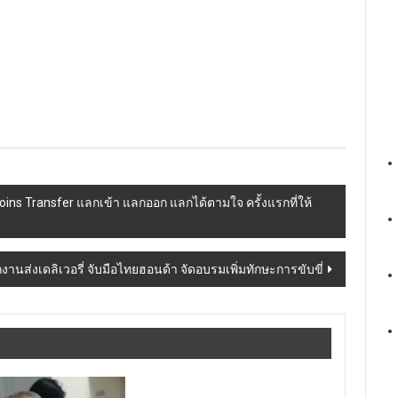
oins Transfer แลกเข้า แลกออก แลกได้ตามใจ ครั้งแรกที่ให้
านส่งเดลิเวอรี่ จับมือไทยฮอนด้า จัดอบรมเพิ่มทักษะการขับขี่