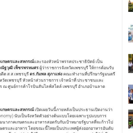
รวงเกษตรและสหกรณ์
และรองหัวหน้าพรรคประชาธิปัตย์ เป็น
ณัฐวุฒิ เพ็ชรพรหมศร
ผู้ว่าราชการจังหวัดเพชรบุรี ให้การต้อนรับ
ดีต ส.ส.เพชรบุรี
ดร.กัมพล สุภาแพ่ง
คณะทำงานที่ปรึกษารัฐมนตรี
หวัดเพชรบุรี หัวหน้าส่วนราชการ เจ้าหน้าที่ ประชาชนและ
ร ณ ศูนย์การค้าโรบินสันไลฟ์สไตล์ เพชรบุรี อำเภอบ้านลาด
รวงเกษตรและสหกรณ์
เปิดเผยวันนี้ภายหลังเป็นประธานเปิดงานว่า
tronomy) นับเป็นจังหวัดตัวอย่างต้นแบบโดยเฉพาะรูปแบบการ
ัฒนาภาคเกษตรและอาหารสอดรับกับเป้าหมายรัฐบาลที่จะก้าวไป
กษตรและอาหาร โดยขณะนี้ไทยเป็นประเทศผู้ส่งออกอาหารอันดับ