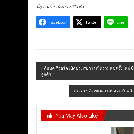
มีผู้อ่านข่าวนี้แล้ว 821 ครั้ง
Facebook
Twitter
Line
Post
ดีแทค รีวอร์ด เปิดประสบการณ์ความสุขครั้งใหม่ C
ลูกค้า
navigation
เซเว่นฯ ติวเข้มความปลอดภัยพนักง
You May Also Like