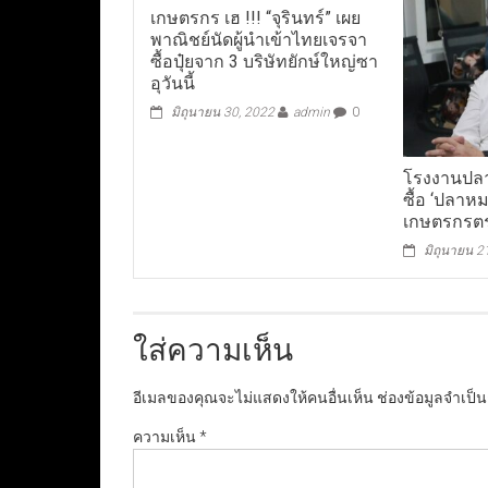
เกษตรกร เฮ !!! “จุรินทร์” เผย
พาณิชย์นัดผู้นำเข้าไทยเจรจา
ซื้อปุ๋ยจาก 3 บริษัทยักษ์ใหญ่ซา
อุวันนี้
มิถุนายน 30, 2022
admin
0
โรงงานปลา
ซื้อ ‘ปลา
เกษตรกรตร
มิถุนายน 2
ใส่ความเห็น
อีเมลของคุณจะไม่แสดงให้คนอื่นเห็น
ช่องข้อมูลจำเป็
ความเห็น
*