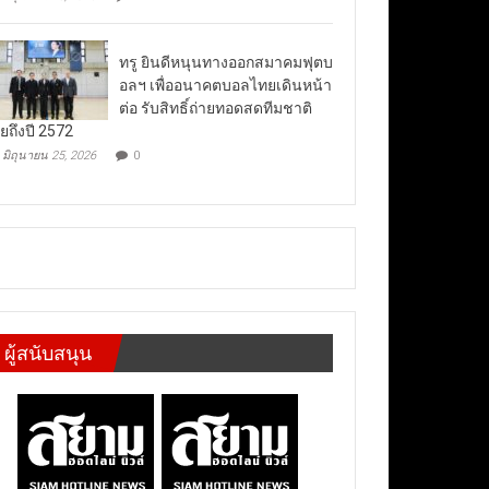
ทรู ยินดีหนุนทางออกสมาคมฟุตบ
อลฯ เพื่ออนาคตบอลไทยเดินหน้า
ต่อ รับสิทธิ์ถ่ายทอดสดทีมชาติ
ยถึงปี 2572
มิถุนายน 25, 2026
0
ผู้สนับสนุน