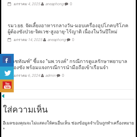
มกราคม 4, 2025
aneaphong
0
รมว.ยธ. จัดเลี้ยงอาหารกลางวัน-มอบเครื่องอุปโภคบริโภค
ผู้ต้องขังป่วย-จิตเวช-สูงอายุ-ไร้ญาติ เนื่องในวันปีใหม่
มกราคม 14, 2025
aneaphong
0
“ราชทัณฑ์” ชี้แจง “นพ.วรงค์” กรณีการดูแลรักษาพยาบาล
ผู้ต้องขัง พร้อมแจงกรณีการนำมือถือเข้าเรือนจำ
มกราคม 6, 2024
admin
0
ใส่ความเห็น
อีเมลของคุณจะไม่แสดงให้คนอื่นเห็น
ช่องข้อมูลจำเป็นถูกทำเครื่องหมาย
*