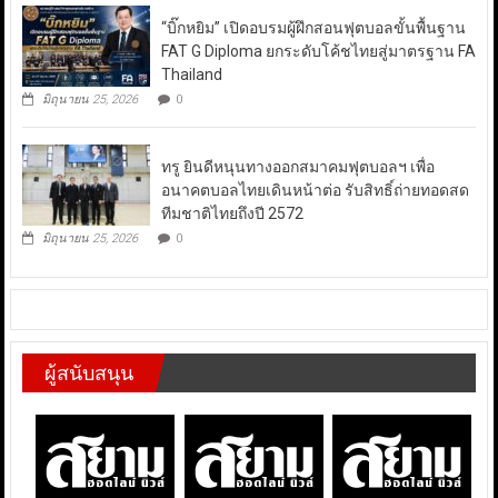
“บิ๊กหยิม” เปิดอบรมผู้ฝึกสอนฟุตบอลขั้นพื้นฐาน
FAT G Diploma ยกระดับโค้ชไทยสู่มาตรฐาน FA
Thailand
มิถุนายน 25, 2026
0
ทรู ยินดีหนุนทางออกสมาคมฟุตบอลฯ เพื่อ
อนาคตบอลไทยเดินหน้าต่อ รับสิทธิ์ถ่ายทอดสด
ทีมชาติไทยถึงปี 2572
มิถุนายน 25, 2026
0
ผู้สนับสนุน