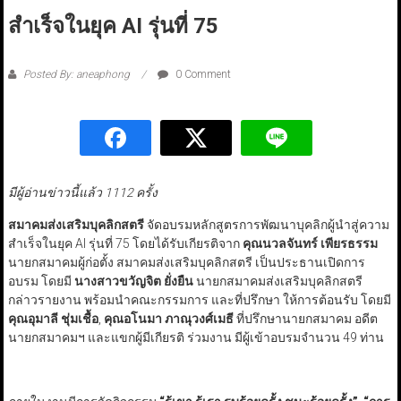
สำเร็จในยุค AI รุ่นที่ 75
Posted By: aneaphong
0 Comment
มีผู้อ่านข่าวนี้แล้ว 1112 ครั้ง
สมาคมส่งเสริมบุคลิกสตรี
จัดอบรมหลักสูตรการพัฒนาบุคลิกผู้นำสู่ความ
สำเร็จในยุค AI รุ่นที่ 75 โดยได้รับเกียรติจาก
คุณนวลจันทร์ เพียรธรรม
นายกสมาคมผู้ก่อตั้ง สมาคมส่งเสริมบุคลิกสตรี เป็นประธานเปิดการ
อบรม โดยมี
นางสาวขวัญจิต ยั่งยืน
นายกสมาคมส่งเสริมบุคลิกสตรี
กล่าวรายงาน พร้อมนำคณะกรรมการ และที่ปรึกษา ให้การต้อนรับ โดยมี
คุณอุมาลี ชุ่มเชื้อ
,
คุณอโนมา ภาณุวงศ์เมธี
ที่ปรึกษานายกสมาคม อดีต
นายกสมาคมฯ และแขกผู้มีเกียรติ ร่วมงาน มีผู้เข้าอบรมจำนวน 49 ท่าน