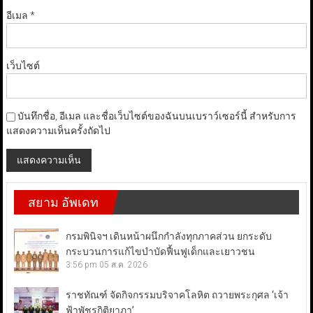
อีเมล
*
เว็บไซต์
บันทึกชื่อ, อีเมล และชื่อเว็บไซต์ของฉันบนเบราว์เซอร์นี้ สำหรับการ
แสดงความเห็นครั้งถัดไป
สยาม อัพเดท
กรมพินิจฯ เดินหน้าผนึกกำลังทุกภาคส่วน ยกระดับ
กระบวนการแก้ไขบำบัดฟื้นฟูเด็กและเยาวชน
3:56 pm
05 ส.ค. 2026
ราชทัณฑ์ จัดกิจกรรมบริจาคโลหิต ถวายพระกุศล ‘เจ้า
ฟ้าพัชรกิติยาภา’