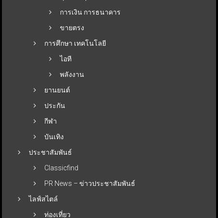
การเงิน การธนาคาร
ขายตรง
การศึกษา เทคโนโลยี
ไอที
พลังงาน
ยานยนต์
ประกัน
กีฬา
บันเทิง
ประชาสัมพันธ์
Classicfind
PR News – ข่าวประชาสัมพันธ์
ไลฟ์สไตล์
ท่องเที่ยว