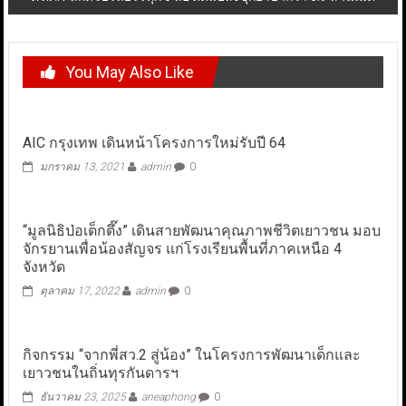
You May Also Like
AIC กรุงเทพ เดินหน้าโครงการใหม่รับปี 64
มกราคม 13, 2021
admin
0
“มูลนิธิป่อเต็กตึ๊ง” เดินสายพัฒนาคุณภาพชีวิตเยาวชน มอบ
จักรยานเพื่อน้องสัญจร แก่โรงเรียนพื้นที่ภาคเหนือ 4
จังหวัด
ตุลาคม 17, 2022
admin
0
กิจกรรม “จากพี่สว.2 สู่น้อง” ในโครงการพัฒนาเด็กและ
เยาวชนในถิ่นทุรกันดารฯ
ธันวาคม 23, 2025
aneaphong
0