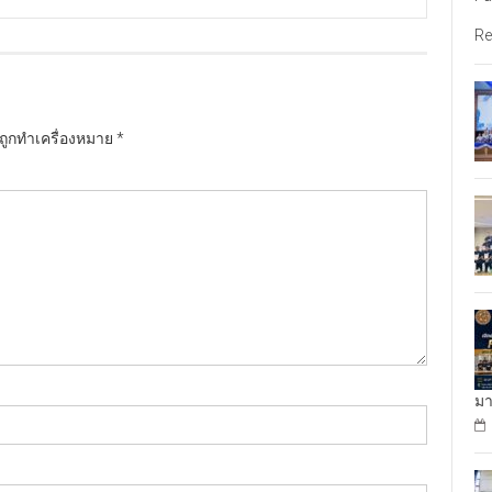
Re
นถูกทำเครื่องหมาย
*
มา