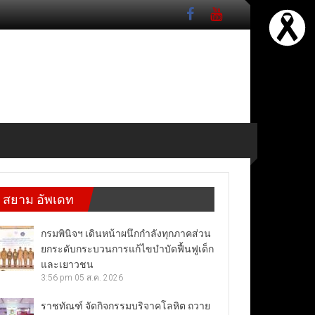
สยาม อัพเดท
กรมพินิจฯ เดินหน้าผนึกกำลังทุกภาคส่วน
ยกระดับกระบวนการแก้ไขบำบัดฟื้นฟูเด็ก
และเยาวชน
3:56 pm
05 ส.ค. 2026
ราชทัณฑ์ จัดกิจกรรมบริจาคโลหิต ถวาย