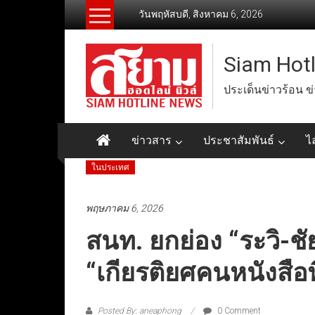
Skip
วันพฤหัสบดี, สิงหาคม 6, 2026
to
content
Siam Hot
ประเด็นข่าวร้อน ข
ข่าวสาร
ประชาสัมพันธ์
ไ
ในประเทศ
พฤษภาคม 6, 2026
สนท. ยกย่อง “ระวิ-ชัย
“เกียรติยศคนหนังสือพ
Posted By: aneaphong
0 Comment