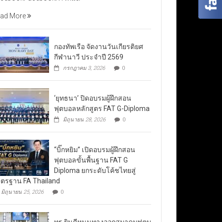
ad More
กองทัพเรือ จัดงานวันเกียรติยศ
กีฬานาวี ประจำปี 2569
กรกฎาคม 3, 2026
0
‘ยุทธนา’ ปิดอบรมผู้ฝึกสอน
ฟุตบอลหลักสูตร FAT G-Diploma
มิถุนายน 28, 2026
0
“บิ๊กหยิม” เปิดอบรมผู้ฝึกสอน
ฟุตบอลขั้นพื้นฐาน FAT G
Diploma ยกระดับโค้ชไทยสู่
ตรฐาน FA Thailand
มิถุนายน 25, 2026
0
ทรู ยินดีหนุนทางออกสมาคมฟุตบ