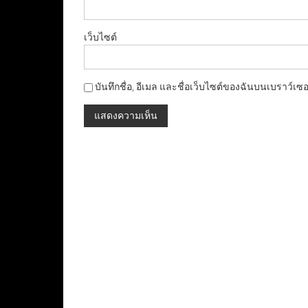
เว็บไซต์
บันทึกชื่อ, อีเมล และชื่อเว็บไซต์ของฉันบนเบราว์เซ