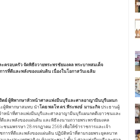
ละครอบครัว จัดพิธีถวายพระพรชัยมงคล พระบาทสมเด็จ
ชการที่ดีและพลังของแผ่นดิน เนื่องในโอกาสวันเฉลิม
สถิตย์ ผู้พิพากษาหัวหน้าศาลแพ่งมีนบุรีและศาลอาญามีนบุรีแผนก
ณะผู้พิพากษาสมทบ นำ
โดย พลโท ดร.พีระพงษ์ มานะกิจ
ประธานผู้
จ้าหน้าที่ศาลแพ่งมีนบุรีและศาลอาญามีนบุรีแผนกคดีเยาวชนและ
รที่ดีและพลังของแผ่นดิน และพิธีลงนามถวายพระพรชัยมงคล
ระชนมพรรษา 28 กรกฎาคม 2568 เพื่อให้ข้าราชการและเจ้า
ราชการที่ดีและพลังของแผ่นดิน ปฏิบัติหน้าที่ตามรอยพระยุคลบาท
และประเทศชาติ ณ ห้องประชุม 1 ชั้น 5 ศาลแพ่งมีนบุรีและศาล