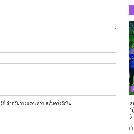
ส
อร์นี้ สำหรับการแสดงความเห็นครั้งถัดไป
“บ
ล้