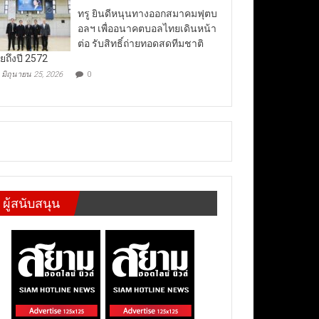
ทรู ยินดีหนุนทางออกสมาคมฟุตบ
อลฯ เพื่ออนาคตบอลไทยเดินหน้า
ต่อ รับสิทธิ์ถ่ายทอดสดทีมชาติ
ยถึงปี 2572
มิถุนายน 25, 2026
0
ผู้สนับสนุน