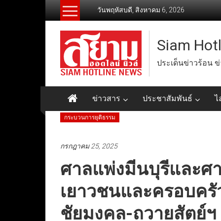
Skip
วันพฤหัสบดี, สิงหาคม 6, 2026
to
content
Siam Hot
ประเด็นข่าวร้อน ข
ข่าวสาร
ประชาสัมพันธ์
ไ
กระบวนการยุติธรรม
กรกฎาคม 25, 2025
ศาลแพ่งมีนบุรีและศ
เยาวชนและครอบครั
ชัยมงคล-ถวายสัตย์ฯ 