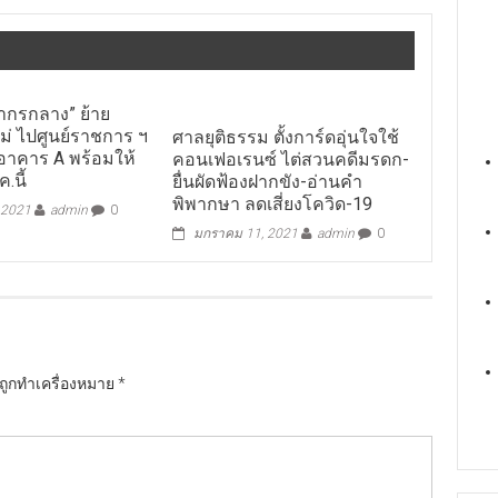
ากรกลาง” ย้าย
ม่ ไปศูนย์ราชการ ฯ
ศาลยุติธรรม ตั้งการ์ดอุ่นใจใช้
อาคาร A พร้อมให้
คอนเฟอเรนซ์ ไต่สวนคดีมรดก-
.นี้
ยื่นผัดฟ้องฝากขัง-อ่านคำ
พิพากษา ลดเสี่ยงโควิด-19
 2021
admin
0
มกราคม 11, 2021
admin
0
นถูกทำเครื่องหมาย
*