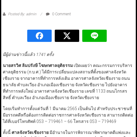
Posted By: admin
0 Comment
มีผู้อ่านข่าวนี้แล้ว 1741 ครั้ง
นายสรวิศ ลิมปรังษี โฆษกศาลยุติธรรม
เปิดเผยว่า คณะกรรมการบริหาร
ศาลยุติธรรม (ก.บ.ศ.) ได้มีการเปลี่ยนแปลงสถานที่ตั้งของศาลจังหวัด
เชียงราย จากอาคารที่ทำการหลังเดิม อาคารศาลจังหวัดเชียงราย ถนน
ธนาลัย ตำบลเวียง อำเภอเมืองเชียงราย จังหวัดเชียงราย ไปยังอาคาร
ที่ทำการหลังใหม่ อาคารศาลจังหวัดเชียงราย เลขที่ 1133 ถนนไกรสร
สิทธิ์ ตำบลเวียง อำเภอเมืองเชียงราย จังหวัดเชียงราย
โดยเริ่มทำการตั้งแต่วันที่ 1 มีนาคม 2565 เป็นต้นไป สำหรับประชาชนที่
มีอรรถคดีหรือต้องการติดต่อราชการศาลจังหวัดเชียงราย สามารถติดต่อ
ได้ที่เบอร์โทรศัพท์ 053 – 719461 – 66 โทรสาร 053 – 719469
ทั้งนี้
ศาลจังหวัดเชียงราย
มีอำนาจในการพิจารณาพิพากษาคดีแพ่งและ