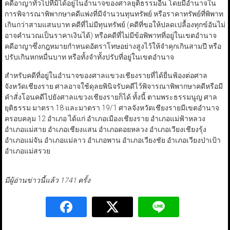
คดีอาญาทั่วไปที่มิได้อยู่ในอำนาจของศาลยุติธรรมอื่น โดยมีอำนาจใน
การพิจารณาพิพากษาคดีแพ่งที่มีจำนวนทุนทรัพย์ หรือราคาทรัพย์ที่พิพาท
เกินกว่าสามแสนบาท คดีที่ไม่มีทุนทรัพย์ (คดีที่ขอให้ปลดเปลื้องทุกข์อันไม่
อาจคำนวณเป็นราคาเงินได้) หรือคดีที่ไม่มีข้อพิพาทที่อยู่ในเขตอำนาจ
คดีอาญาซึ่งกฎหมายกำหนดอัตราโทษอย่างสูงไว้ให้จำคุกเกินสามปี หรือ
ปรับเกินหกหมื่นบาท หรือทั้งจำทั้งปรับที่อยู่ในเขตอำนาจ
สำหรับคดีที่อยู่ในอำนาจของศาลแขวงเชียงรายที่ได้ยื่นฟ้องต่อศาล
จังหวัดเชียงราย ศาลอาจใช้ดุลยพินิจรับคดีไว้พิจารณาพิพากษาคดีหรือมี
คำสั่งโอนคดีไปยังศาลแขวงเชียงรายก็ได้ ทั้งนี้ ตามพระธรรมนูญ ศาล
ยุติธรรม มาตรา 18 และมาตรา 19/1 ศาลจังหวัดเชียงรายมีเขตอำนาจ
ครอบคลุม 12 อำเภอ ได้แก่ อำเภอเมืองเชียงราย อำเภอแม่ฟ้าหลวง
อำเภอแม่สาย อำเภอเชียงแสน อำเภอดอยหลวง อำเภอเวียงเชียงรุ้ง
อำเภอแม่จัน อำเภอแม่ลาว อำเภอพาน อำเภอเวียงชัย อำเภอเวียงป่าเป้า
อำเภอแม่สรวย
มีผู้อ่านข่าวนี้แล้ว 1741 ครั้ง