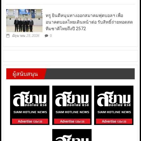
ทรู ยินดีหนุนทางออกสมาคมฟุตบอลฯ เพื่อ
อนาคตบอลไทยเดินหน้าต่อ รับสิทธิ์ถ่ายทอดสด
ทีมชาติไทยถึงปี 2572
มิถุนายน 25, 2026
0
ผู้สนับสนุน