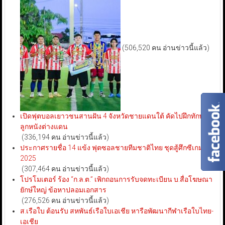
(506,520 คน อ่านข่าวนี้แล้ว)
เปิดฟุตบอลเยาวชนสานฝัน 4 จังหวัดชายแดนใต้ คัดไปฝึกทักษะ
ลูกหนังต่างแดน
(336,194 คน อ่านข่าวนี้แล้ว)
ประกาศรายชื่อ 14 แข้ง ฟุตซอลชายทีมชาติไทย ชุดสู้ศึกซีเกมส์
2025
(307,464 คน อ่านข่าวนี้แล้ว)
โปรโมเตอร์ ร้อง “ก.ล.ต.” เพิกถอนการรับจดทะเบียน บ.สื่อโฆษณา
ยักษ์ใหญ่ ข้อหาปลอมเอกสาร
(276,526 คน อ่านข่าวนี้แล้ว)
ส.เรือใบ ต้อนรับ สหพันธ์เรือใบเอเชีย หารือพัฒนากีฬาเรือใบไทย-
เอเชีย