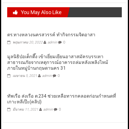
You May Also Like
ตร.ทางหลวงนครสวรรค์ ทำกิจกรรมจิตอาสา
พฤษภาคม 20, 2022
admin
0
มูลนิธิป่อเต็กตึ๊ง เข้าเยี่ยมเยียนอาสาสมัครบรรเทา
สาธารณภัยจากเหตุการณ์อาคารถล่มหลังเพลิงไหม้
ภายในหมู่บ้านกฤษดานคร 31
เมษายน 5, 2021
admin
0
ทัพเรือ ส่งเรือ ต.234 ช่วยเหลือทารกคลอดก่อนกำหนดที่
เกาะหลีเป๊ะ(คลิป)
มีนาคม 11, 2021
admin
0