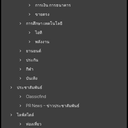
การเงิน การธนาคาร
ขายตรง
การศึกษา เทคโนโลยี
ไอที
พลังงาน
ยานยนต์
ประกัน
กีฬา
บันเทิง
ประชาสัมพันธ์
Classicfind
PR News – ข่าวประชาสัมพันธ์
ไลฟ์สไตล์
ท่องเที่ยว