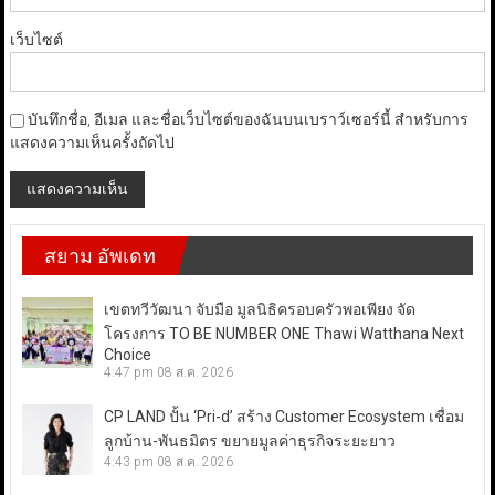
เว็บไซต์
บันทึกชื่อ, อีเมล และชื่อเว็บไซต์ของฉันบนเบราว์เซอร์นี้ สำหรับการ
แสดงความเห็นครั้งถัดไป
สยาม อัพเดท
เขตทวีวัฒนา จับมือ มูลนิธิครอบครัวพอเพียง จัด
โครงการ TO BE NUMBER ONE Thawi Watthana Next
Choice
4:47 pm
08 ส.ค. 2026
CP LAND ปั้น ‘Pri-d’ สร้าง Customer Ecosystem เชื่อม
ลูกบ้าน-พันธมิตร ขยายมูลค่าธุรกิจระยะยาว
4:43 pm
08 ส.ค. 2026