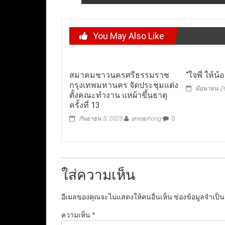
You May Also Like
สมาคมชาวนครศรีธรรมราช
“ใจพี่ ให้น
กรุงเทพมหานคร จัดประชุมแต่ง
มิถุนายน 2
ตั้งคณะทำงาน แห่ผ้าขึ้นธาตุ
ครั้งที่ 13
กันยายน 5, 2025
aneaphong
0
ใส่ความเห็น
อีเมลของคุณจะไม่แสดงให้คนอื่นเห็น
ช่องข้อมูลจำเป็
ความเห็น
*