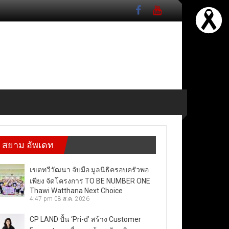
สยาม อัพเดท
เขตทวีวัฒนา จับมือ มูลนิธิครอบครัวพอ
เพียง จัดโครงการ TO BE NUMBER ONE
Thawi Watthana Next Choice
4:47 pm
08 ส.ค. 2026
CP LAND ปั้น ‘Pri-d’ สร้าง Customer