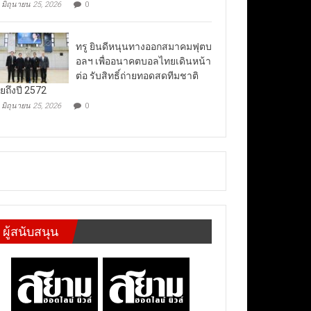
มิถุนายน 25, 2026
0
ทรู ยินดีหนุนทางออกสมาคมฟุตบ
อลฯ เพื่ออนาคตบอลไทยเดินหน้า
ต่อ รับสิทธิ์ถ่ายทอดสดทีมชาติ
ยถึงปี 2572
มิถุนายน 25, 2026
0
ผู้สนับสนุน