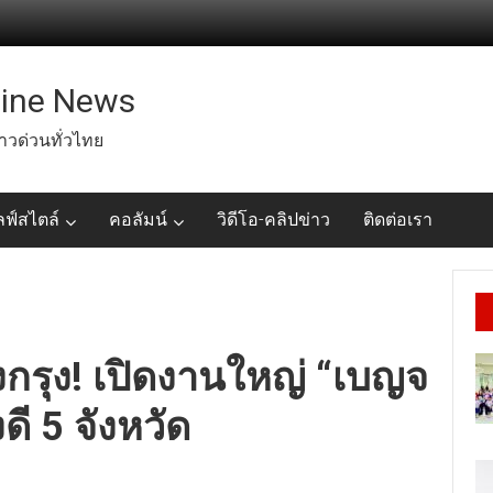
line News
่าวด่วนทั่วไทย
ลฟ์สไตล์
คอลัมน์
วิดีโอ-คลิปข่าว
ติดต่อเรา
กรุง! เปิดงานใหญ่ “เบญจ
ี 5 จังหวัด