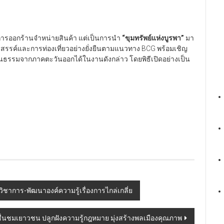
งการออกร้านจำหน่ายสินค้า แต่เป็นการนำ
“
ขุมทรัพย์แห่งบูรพา
”
มา
งสรรค์และการท่องเที่ยวอย่างยั่งยืนตามแนวทาง BCG พร้อมเชิญ
รมจากภาคตะวันออกได้ในงานดังกล่าว โดยพิธีเปิดอย่างเป็น
วิชาการ-พัฒนาองค์ความรู้เรื่องการไกล่เกลี่ย
4 ชื่นชมเยาวชน ปลูกฝังความรู้กฎหมาย มุ่งสร้างพลเมืองคุณภาพ