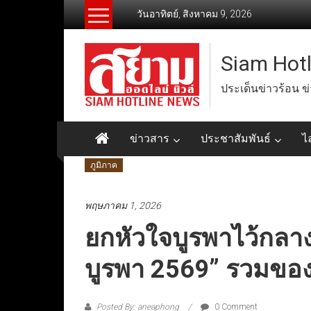
Skip
วันอาทิตย์, สิงหาคม 9, 2026
to
content
Siam Hot
ประเด็นข่าวร้อน ข
ข่าวสาร
ประชาสัมพันธ์
ไ
ภูมิภาค
พฤษภาคม 1, 2026
ยกหัวใจบูรพาไว้กลาง
บูรพา 2569” รวมของด
Posted By: aneaphong
0 Comment