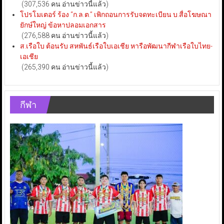
(307,536 คน อ่านข่าวนี้แล้ว)
โปรโมเตอร์ ร้อง “ก.ล.ต.” เพิกถอนการรับจดทะเบียน บ.สื่อโฆษณา
ยักษ์ใหญ่ ข้อหาปลอมเอกสาร
(276,588 คน อ่านข่าวนี้แล้ว)
ส.เรือใบ ต้อนรับ สหพันธ์เรือใบเอเชีย หารือพัฒนากีฬาเรือใบไทย-
เอเชีย
(265,390 คน อ่านข่าวนี้แล้ว)
กีฬา