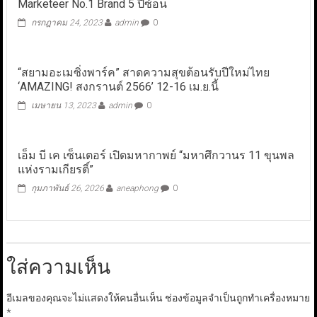
Marketeer No.1 Brand 5 ปีซ้อน
กรกฎาคม 24, 2023
admin
0
“สยามอะเมซิ่งพาร์ค” สาดความสุขต้อนรับปีใหม่ไทย
‘AMAZING! สงกรานต์ 2566’ 12-16 เม.ย.นี้
เมษายน 13, 2023
admin
0
เอ็ม บี เค เซ็นเตอร์ เปิดมหากาพย์ “มหาศึกวานร 11 ขุนพล
แห่งรามเกียรติ์”
กุมภาพันธ์ 26, 2026
aneaphong
0
ใส่ความเห็น
อีเมลของคุณจะไม่แสดงให้คนอื่นเห็น
ช่องข้อมูลจำเป็นถูกทำเครื่องหมาย
*