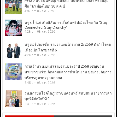
PWS สนับสนุนทีมลูกหนังสถาบันพระปกเกล้า พร้อมลุย
ศึก “รักเมืองไทย” 30 ส.ค.นี้
4:32 pm
08 ส.ค. 2026
ทรู x โก๋แก่ เติมสีสันการเริ่มต้นทริปเมืองไทย กับ “Stay
Connected, Stay Crunchy”
4:28 pm
08 ส.ค. 2026
ทรู คอร์ปอเรชั่น รายงานงบไตรมาส 2/2569 ทำกำไรต่อ
เนื่องเป็นไตรมาสที่ 6
4:26 pm
08 ส.ค. 2026
กรมเจ้าท่า เผยแพร่รายงานประจำปี 2568 เชิญชวน
ประชาชนร่วมติดตามผลการดำเนินงาน มุ่งยกระดับการ
บริการสู่มาตรฐานสากล
3:45 pm
08 ส.ค. 2026
รพ.สถาบันโรคไตภูมิราชนครินทร์ สนับสนุนรายการเลิก
บุหรี่ดีต่อใจปีที่ 9
3:41 pm
08 ส.ค. 2026