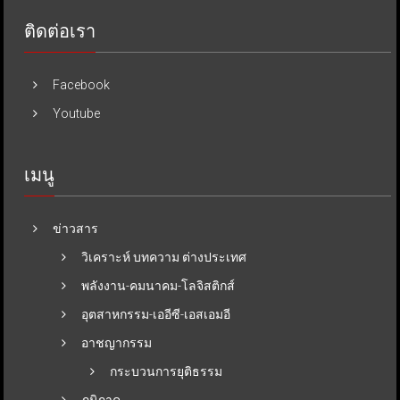
ติดต่อเรา
Facebook
Youtube
เมนู
ข่าวสาร
วิเคราะห์ บทความ ต่างประเทศ
พลังงาน-คมนาคม-โลจิสติกส์
อุตสาหกรรม-เออีซี-เอสเอมอี
อาชญากรรม
กระบวนการยุติธรรม
ภูมิภาค