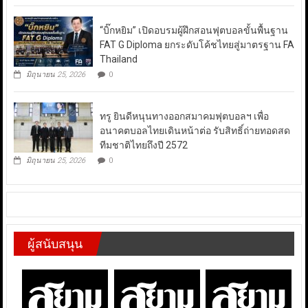
“บิ๊กหยิม” เปิดอบรมผู้ฝึกสอนฟุตบอลขั้นพื้นฐาน
FAT G Diploma ยกระดับโค้ชไทยสู่มาตรฐาน FA
Thailand
มิถุนายน 25, 2026
0
ทรู ยินดีหนุนทางออกสมาคมฟุตบอลฯ เพื่อ
อนาคตบอลไทยเดินหน้าต่อ รับสิทธิ์ถ่ายทอดสด
ทีมชาติไทยถึงปี 2572
มิถุนายน 25, 2026
0
ผู้สนับสนุน