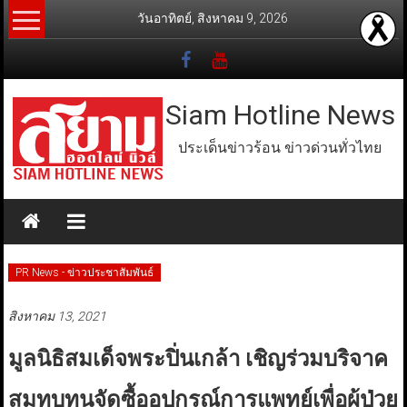
Skip
วันอาทิตย์, สิงหาคม 9, 2026
to
content
Siam Hotline News
ประเด็นข่าวร้อน ข่าวด่วนทั่วไทย
PR News - ข่าวประชาสัมพันธ์
สิงหาคม 13, 2021
มูลนิธิสมเด็จพระปิ่นเกล้า เชิญร่วมบริจาค
สมทบทุนจัดซื้ออุปกรณ์การแพทย์เพื่อผู้ป่วย