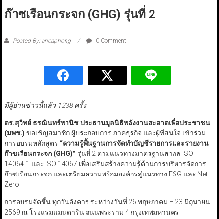
ก๊าซเรือนกระจก (GHG) รุ่นที่ 2
Posted By: aneaphong
0 Comment
มีผู้อ่านข่าวนี้แล้ว 1238 ครั้ง
ดร.สุวิทย์ ธรณินทร์พานิช ประธานมูลนิธิพลังงานสะอาดเพื่อประชาชน
(มพช.)
ขอเชิญสมาชิก ผู้ประกอบการ ภาคธุรกิจ และผู้ที่สนใจ เข้าร่วม
การอบรมหลักสูตร
“
ความรู้พื้นฐานการจัดทำบัญชีรายการและรายงาน
ก๊าซเรือนกระจก (GHG
)”
รุ่นที่ 2 ตามแนวทางมาตรฐานสากล ISO
14064-1 และ ISO 14067 เพื่อเสริมสร้างความรู้ด้านการบริหารจัดการ
ก๊าซเรือนกระจก และเตรียมความพร้อมองค์กรสู่แนวทาง ESG และ Net
Zero
การอบรมจัดขึ้น ทุกวันอังคาร ระหว่างวันที่ 26 พฤษภาคม – 23 มิถุนายน
2569 ณ โรงแรมแมนดาริน ถนนพระราม 4 กรุงเทพมหานคร