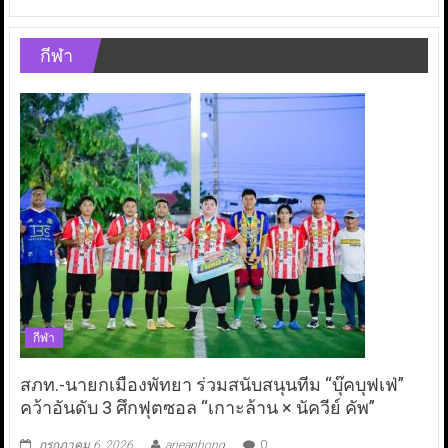
กีฬา
กีฬา
สภท.-นายกเมืองพัทยา ร่วมสนับสนุนทีม “บุ๊คบุฟเฟ่”
คว้าอันดับ 3 ศึกฟุตซอล “เกาะล้าน × นัควีย์ คัพ”
กรกฎาคม 6, 2026
aneaphong
0