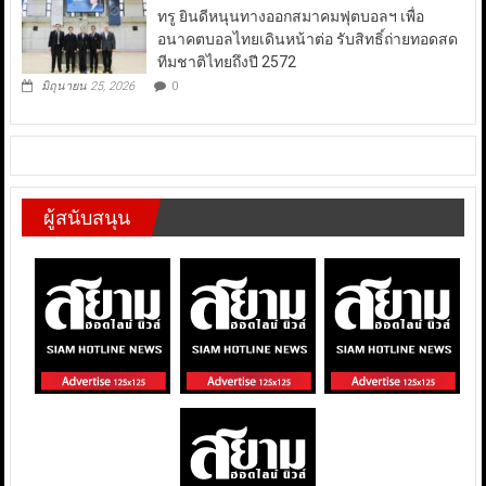
ทรู ยินดีหนุนทางออกสมาคมฟุตบอลฯ เพื่อ
อนาคตบอลไทยเดินหน้าต่อ รับสิทธิ์ถ่ายทอดสด
ทีมชาติไทยถึงปี 2572
มิถุนายน 25, 2026
0
ผู้สนับสนุน