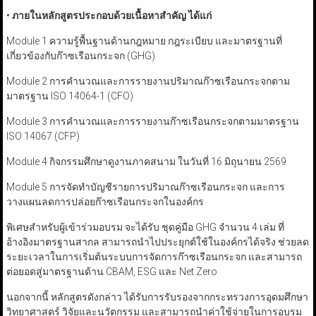
•
ภายในหลักสูตรประกอบด้วยเนื้อหาสำคัญ ได้แก่
Module 1 ความรู้พื้นฐานด้านกฎหมาย กฎระเบียบ และมาตรฐานที่
เกี่ยวข้องกับก๊าซเรือนกระจก (GHG)
Module 2 การคำนวณและการรายงานปริมาณก๊าซเรือนกระจกตาม
มาตรฐาน ISO 14064-1 (CFO)
Module 3 การคำนวณและการรายงานก๊าซเรือนกระจกตามมาตรฐาน
ISO 14067 (CFP)
Module 4 กิจกรรมศึกษาดูงานภาคสนาม ในวันที่ 16 มิถุนายน 2569
Module 5 การจัดทำบัญชีรายการปริมาณก๊าซเรือนกระจก และการ
วางแผนลดการปล่อยก๊าซเรือนกระจกในองค์กร
พิเศษสำหรับผู้เข้าร่วมอบรม จะได้รับ ชุดคู่มือ GHG จำนวน 4 เล่ม ที่
อ้างอิงมาตรฐานสากล สามารถนำไปประยุกต์ใช้ในองค์กรได้จริง ช่วยลด
ระยะเวลาในการเริ่มต้นระบบการจัดการก๊าซเรือนกระจก และสามารถ
ต่อยอดสู่มาตรฐานด้าน CBAM, ESG และ Net Zero
นอกจากนี้ หลักสูตรดังกล่าว ได้รับการรับรองจากกระทรวงการอุดมศึกษา
วิทยาศาสตร์ วิจัยและนวัตกรรม และสามารถนำค่าใช้จ่ายในการอบรม