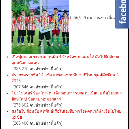
(556,919 คน อ่านข่าวนี้แล้ว)
เปิดฟุตบอลเยาวชนสานฝัน 4 จังหวัดชายแดนใต้ คัดไปฝึกทักษะ
ลูกหนังต่างแดน
(336,270 คน อ่านข่าวนี้แล้ว)
ประกาศรายชื่อ 14 แข้ง ฟุตซอลชายทีมชาติไทย ชุดสู้ศึกซีเกมส์
2025
(307,546 คน อ่านข่าวนี้แล้ว)
โปรโมเตอร์ ร้อง “ก.ล.ต.” เพิกถอนการรับจดทะเบียน บ.สื่อโฆษณา
ยักษ์ใหญ่ ข้อหาปลอมเอกสาร
(276,602 คน อ่านข่าวนี้แล้ว)
ส.เรือใบ ต้อนรับ สหพันธ์เรือใบเอเชีย หารือพัฒนากีฬาเรือใบไทย-
เอเชีย
(265,400 คน อ่านข่าวนี้แล้ว)