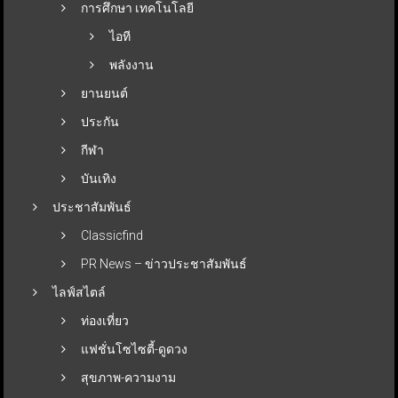
การศึกษา เทคโนโลยี
ไอที
พลังงาน
ยานยนต์
ประกัน
กีฬา
บันเทิง
ประชาสัมพันธ์
Classicfind
PR News – ข่าวประชาสัมพันธ์
ไลฟ์สไตล์
ท่องเที่ยว
แฟชั่นโซไซตี้-ดูดวง
สุขภาพ-ความงาม