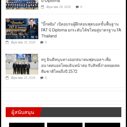
G-Diploma
มิถุนายน 28, 2026
0
“บิ๊กหยิม” เปิดอบรมผู้ฝึกสอนฟุตบอลขั้นพื้นฐาน
FAT G Diploma ยกระดับโค้ชไทยสู่มาตรฐาน FA
Thailand
มิถุนายน 25, 2026
0
ทรู ยินดีหนุนทางออกสมาคมฟุตบอลฯ เพื่อ
อนาคตบอลไทยเดินหน้าต่อ รับสิทธิ์ถ่ายทอดสด
ทีมชาติไทยถึงปี 2572
มิถุนายน 25, 2026
0
ผู้สนับสนุน