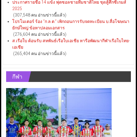
ประกาศรายชื่อ 14 แข้ง ฟุตซอลชายทีมชาติไทย ชุดสู้ศึกซีเกมส์
2025
(307,548 คน อ่านข่าวนี้แล้ว)
โปรโมเตอร์ ร้อง “ก.ล.ต.” เพิกถอนการรับจดทะเบียน บ.สื่อโฆษณา
ยักษ์ใหญ่ ข้อหาปลอมเอกสาร
(276,604 คน อ่านข่าวนี้แล้ว)
ส.เรือใบ ต้อนรับ สหพันธ์เรือใบเอเชีย หารือพัฒนากีฬาเรือใบไทย-
เอเชีย
(265,404 คน อ่านข่าวนี้แล้ว)
กีฬา