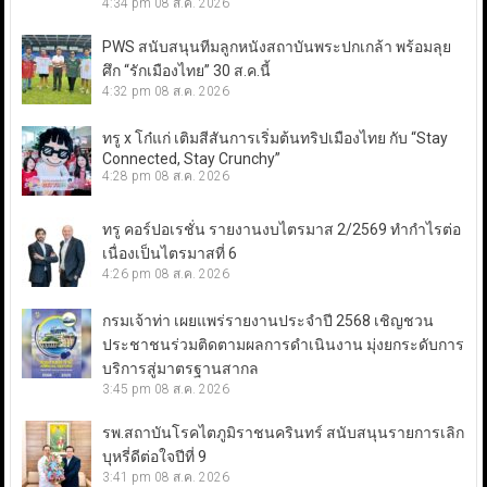
4:34 pm
08 ส.ค. 2026
PWS สนับสนุนทีมลูกหนังสถาบันพระปกเกล้า พร้อมลุย
ศึก “รักเมืองไทย” 30 ส.ค.นี้
4:32 pm
08 ส.ค. 2026
ทรู x โก๋แก่ เติมสีสันการเริ่มต้นทริปเมืองไทย กับ “Stay
Connected, Stay Crunchy”
4:28 pm
08 ส.ค. 2026
ทรู คอร์ปอเรชั่น รายงานงบไตรมาส 2/2569 ทำกำไรต่อ
เนื่องเป็นไตรมาสที่ 6
4:26 pm
08 ส.ค. 2026
กรมเจ้าท่า เผยแพร่รายงานประจำปี 2568 เชิญชวน
ประชาชนร่วมติดตามผลการดำเนินงาน มุ่งยกระดับการ
บริการสู่มาตรฐานสากล
3:45 pm
08 ส.ค. 2026
รพ.สถาบันโรคไตภูมิราชนครินทร์ สนับสนุนรายการเลิก
บุหรี่ดีต่อใจปีที่ 9
3:41 pm
08 ส.ค. 2026