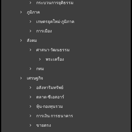
กระบวนการยุติธรรม
ภูมิภาค
เกษตรยุคใหม่-ภูมิภาค
การเมือง
สังคม
ศาสนา-วัฒนธรรม
พระเครื่อง
กทม
เศรษฐกิจ
อสังหาริมทรัพย์
ตลาด-ซีเอสอาร์
หุ้น-กองทุนรวม
การเงิน การธนาคาร
ขายตรง