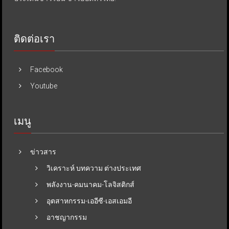
ติดต่อเรา
Facebook
Youtube
เมนู
ข่าวสาร
วิเคราะห์ บทความ ต่างประเทศ
พลังงาน-คมนาคม-โลจิสติกส์
อุตสาหกรรม-เออีซี-เอสเอมอี
อาชญากรรม