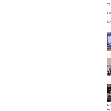
Fa
Re
มา