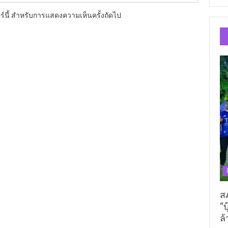
อร์นี้ สำหรับการแสดงความเห็นครั้งถัดไป
ส
“บ
ล้