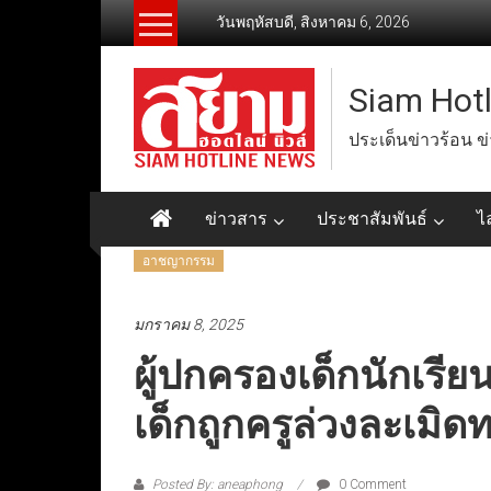
Skip
วันพฤหัสบดี, สิงหาคม 6, 2026
to
content
Siam Hot
ประเด็นข่าวร้อน ข
ข่าวสาร
ประชาสัมพันธ์
ไ
อาชญากรรม
มกราคม 8, 2025
ผู้ปกครองเด็กนักเรี
เด็กถูกครูล่วงละเมิ
Posted By: aneaphong
0 Comment