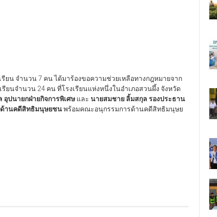
็กนักเรียน จำนวน 7 คน ได้มาร้องขอความช่วยเหลือทางกฎหมายจาก
ียนจำนวน 24 คน ที่โรงเรียนแห่งหนึ่งในอำเภอสวนผึ้ง จังหวัด
ล อุปนายกฝ่ายกิจการพิเศษ
และ
นายสมชาย ลิ้มสกุล รองประธาน
้านคดีสิทธิมนุษยชน
พร้อมคณะอนุกรรมการด้านคดีสิทธิมนุษย