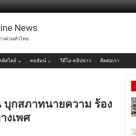
line News
่าวด่วนทั่วไทย
ลฟ์สไตล์
คอลัมน์
วิดีโอ-คลิปข่าว
ติดต่อเรา
ยน บุกสภาทนายความ ร้อง
ดทางเพศ