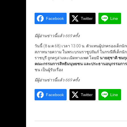
Facebook
Twitter
Line
มีผู้อ่านข่าวนี้แล้ว 669 ครั้ง
วันนี้ (8 ม.ค.68) เวลา 13.00 น. ตัวแทนผู้ปกครองเด
สภาทนายความ ในพระบรมราชูปถัมภ์ ในกรณีที่เด็กนักเร
ราชบุรี ถูกครูล่วงละเมิดทางเพศ โดยมี
นายสุชาติ ชมกุ
คณะกรรมการสิทธิมนุษยชน และประธานอนุกรรมการด
ชน เป็นผู้รับเรื่อง
มีผู้อ่านข่าวนี้แล้ว 669 ครั้ง
Facebook
Twitter
Line