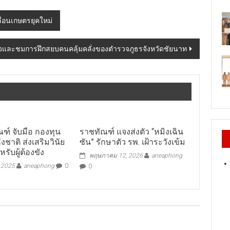
ื่อนเกษตรยุคใหม่
งใจและชมการฝึกสยบคนคลุ้มคลั่งของตำรวจภูธรจังหวัดชัยนาท
ฑ์ จับมือ กองทุน
ราชทัณฑ์ แจงส่งตัว “หมิงเฉิน
ชาติ ส่งเสริมวินัย
ซัน” รักษาตัว รพ. เฝ้าระวังเข้ม
ับผู้ต้องขัง
พฤษภาคม 12, 2026
aneaphong
, 2025
aneaphong
0
0