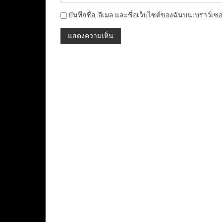
บันทึกชื่อ, อีเมล และชื่อเว็บไซต์ของฉันบนเบราว์เซ