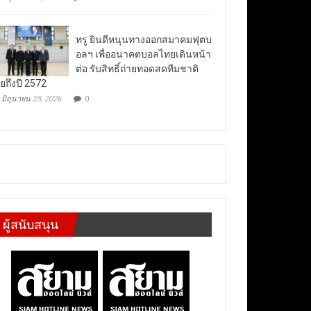
ทรู ยินดีหนุนทางออกสมาคมฟุตบ
อลฯ เพื่ออนาคตบอลไทยเดินหน้า
ต่อ รับสิทธิ์ถ่ายทอดสดทีมชาติ
ยถึงปี 2572
มิถุนายน 25, 2026
0
ผู้สนับสนุน