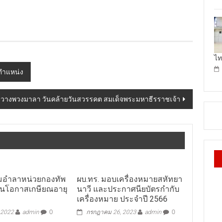
ไท
ตำแหน่ง
ธีวางพวงมาลา วันคล้ายวันสวรรคต สมเด็จพระมหาธีรราชเจ้า
่ยมอำลาหน่วยกองทัพ
ผบ.ทร. มอบเครื่องหมายสหัทยา
 ในโอกาสเกษียณอายุ
นาวี และประกาศนียบัตรกำกับ
เครื่องหมาย ประจำปี 2566
 2022
admin
0
กรกฎาคม 26, 2023
admin
0