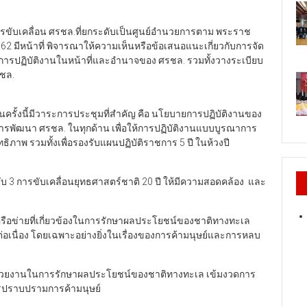
ขับเคลื่อน ศรชล.ที่ยกระดับเป็นศูนย์อำนวยการตาม พระราช
 มีหน้าที่ พิจารณาให้ความเห็นหรือข้อเสนอแนะเกี่ยวกับการจัด
ปฏิบัติงานในหน้าที่และอำนาจของ ศรชล. รวมทั้งวางระเบียบ
รชล.
ั้งนี้มีวาระการประชุมที่สำคัญ คือ นโยบายการปฏิบัติงานของ
การพัฒนา ศรชล. ในทุกด้าน เพื่อให้การปฏิบัติงานแบบบูรณาการ
าพ รวมทั้งเพื่อรองรับแผนปฏิบัติราชการ 5 ปี ในห้วงปี
บ 3 การขับเคลื่อนยุทธศาสตร์ชาติ 20 ปี ให้มีความสอดคล้อง และ
รือข่ายที่เกี่ยวข้องในการรักษาผลประโยชน์ของชาติทางทะเล
ะต่อเนื่อง โดยเฉพาะอย่างยิ่งในเรื่องของการค้ามนุษย์และการหลบ
หน่วยงานในการรักษาผลประโยชน์ของชาติทางทะเล เข้มงวดการ
รปราบปรามการค้ามนุษย์