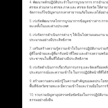
4. พัฒนาหลักปฏิบัติประจำในการบูรณาการ การอำนว
ศรชล.ส่วนกลาง ศรชล.ภาค และ ศรชล.จังหวัด ให้สา
จัดการแก้ไขปัญหาบรรเทาสาธารณภัยในทะเลได้อย่างร
5. เร่งรัดพัฒนากลไกการบูรณาการข้อมูลข่าวสาร การ
ทะเลทั้งในและต่างประเทศ
6. เร่งรัดการดำเนินการต่าง ๆ ให้เป็นไปตามแผนงาน 
ประมาณอย่างมีประสิทธิภาพ
7. เสริมสร้างความรู้ความเข้าใจในการปฏิบัติงานร่วม
ผู้ที่โยกย้ายและผู้ที่มารับหน้าที่ใหม่ และดำรงความพร
ประชาชนในพื้นที่ได้อย่างมีประสิทธิภาพ
8. เร่งรัดดำเนินการเกี่ยวกับการบรรจุ และจัดเตรียมห
ประสบการณ์และความเข้าใจ ในการปฏิบัติหน้าที่ที่ได
9. สร้างความตระหนักรู้ในความสำคัญของผลประโยชน
พื้นที่จังหวัดชายทะเล มีความเข้าใจและร่วมมือในก
10. รวบรวมปัญหาอุปสรรคข้อขัดข้องในการปฏิบัติงา
ธรรมอย่างยั่งยืน