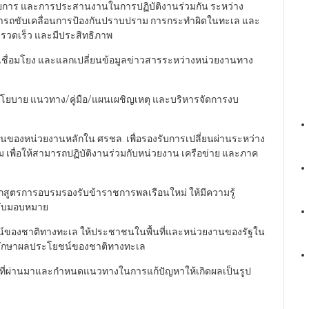
ยการ และการประสานงานในการปฏิบัติงานร่วมกัน ระหว่าง
มารถขับเคลื่อนการป้องกันปราบปราม การกระทำผิดในทะเล และ
วดเร็ว และมีประสิทธิภาพ
เชื่อมโยง และแลกเปลี่ยนข้อมูลข่าวสารระหว่างหน่วยงานทาง
นโยบาย แนวทาง/คู่มือ/แผนเผชิญเหตุ และบริหารจัดการงบ
กันของหน่วยงานหลักใน ศรชล. เพื่อรองรับการเปลี่ยนผ่านระหว่าง
้อม เพื่อให้สามารถปฏิบัติงานร่วมกับหน่วยงาน เครือข่าย และภาค
ลักสูตรการอบรมรองรับข้าราชการพลเรือนใหม่ ให้มีความรู้
้รับมอบหมาย
์ของชาติทางทะเล ให้ประชาชนในพื้นที่และหน่วยงานของรัฐใน
ารรักษาผลประโยชน์ของชาติทางทะเล
นที่ผ่านมาและกำหนดแนวทางในการแก้ปัญหาให้เกิดผลเป็นรูป