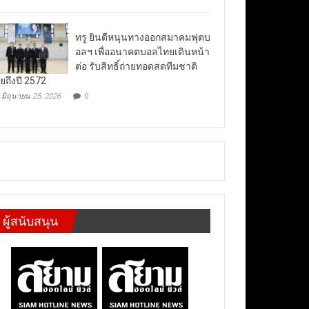
ทรู ยินดีหนุนทางออกสมาคมฟุตบ
อลฯ เพื่ออนาคตบอลไทยเดินหน้า
ต่อ รับสิทธิ์ถ่ายทอดสดทีมชาติ
ยถึงปี 2572
มิถุนายน 25, 2026
0
ผู้สนับสนุน