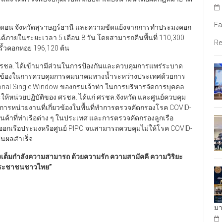
Fa
านดอน จังหวัดสุราษฎร์ธานี และความขัดแย้งจากการทำประมงคอก
 ได้ภายในระยะเวลา 5 เดือน 8 วัน โดยสามารถคืนพื้นที่ 110,300
Re
่รั้วคอกหอย 196,120 ต้น
ล. ได้เข้ามามีส่วนในการป้องกันและควบคุมการแพร่ระบาด
ยวข้องในการควบคุมการคมนาคมทางน้ำระหว่างประเทศด้วยการ
onal Single Window ของกรมเจ้าท่า ในการบริหารจัดการบุคคล
หน่วยปฏิบัติของ ศรชล. ได้แก่ ศรชล.จังหวัด และศูนย์ควบคุม
ณาการหน่วยงานที่เกี่ยวข้องในพื้นที่ทำการตรวจคัดกรองโรค COVID-
งสินค้าที่ท่าเรือต่าง ๆ ในประเทศ และการตรวจคัดกรองลูกเรือ
้าออกเรือประมงหรือศูนย์ PIPO จนสามารถควบคุมไม่ให้โรค COVID-
็นผลสำเร็จ
่อย่างเต็มกำลังความสามารถ ด้วยความรัก ความสามัคคี ความวิริยะ
แก่ประชาชนชาวไทย”
มา