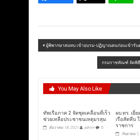
Post
ผู้พิพากษาสมทบ เข้าอบรม-ปฏิญาณตนก่อนเข้ารับ
navigation
กรมราชทัณฑ์ จัดพิ
You May Also Like
ทัพเรือภาค 2 จัดชุดเคลื่อนที่เร็ว
ผบ.ทร. เยี
ช่วยเหลือประชาชนเหตุมรสุม
เรือสัตหีบ
ราชการ
ธันวาคม 18, 2021
admin
0
กันยายน 1,