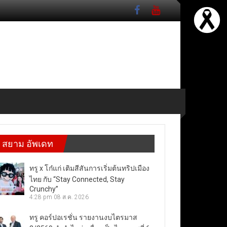
สยาม อัพเดท
ทรู x โก๋แก่ เติมสีสันการเริ่มต้นทริปเมือง
ไทย กับ “Stay Connected, Stay
Crunchy”
4:28 pm
08 ส.ค. 2026
ทรู คอร์ปอเรชั่น รายงานงบไตรมาส