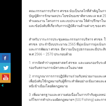
คณะกรรมการบริหาร ศรชล.นับเป็นกลไกที่สำคัญในการ
บัญญัติการรักษาผลประโยชน์ของชาติทางทะเล พ.ศ.2562
ทำแผนงาน โครงการ และงบประมาณ ให้คำปรึกษาในการ
และข้อบังคับที่เกี่ยวกับการปฏิบัติงานด้านต่างๆ ของ ศ
สำหรับวาระการประชุมคณะกรรมการบริหาร ศรชล. ในคร
ศรชล. ประจำปีงบประมาณ 2565 ที่มุ่งเน้นการมุ่งเน้น
และการพัฒนา ศรชล. มีความเป็นรูปธรรมและมีประสิทธิภ
พ.ศ.2566 – 2570 ประกอบด้วย
1. การจัดทำร่างยุทธศาสตร์ ศรชล. และแผนรองรับระดั
รองรับสถานการณ์ทางทะเลในอนาคต
2. การบูรณาการการปฏิบัติงานร่วมกับหน่วยงานและเค
เพื่อบังคับใช้กฎหมายกับผู้ที่กระทำผิดอย่างเข้มงวดแล
หนีเข้าเมืองโดยผิดกฎหมาย
3. เพิ่มมาตรฐานและความต่อเนื่องในการกำกับดูแล
แก้ไขการทำประมงผิดกฎหมายฯ (IUU Fishing) และกา