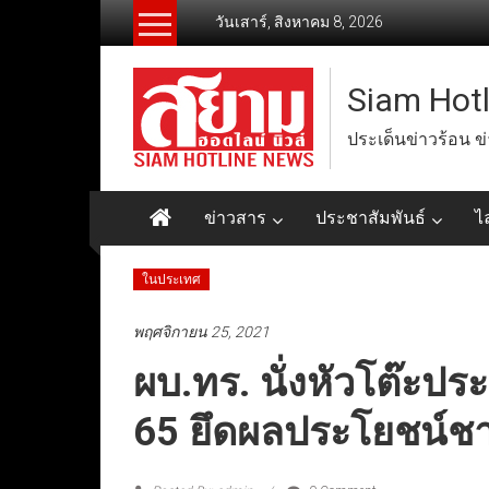
Skip
วันเสาร์, สิงหาคม 8, 2026
to
content
Siam Hot
ประเด็นข่าวร้อน ข
ข่าวสาร
ประชาสัมพันธ์
ไ
ในประเทศ
พฤศจิกายน 25, 2021
ผบ.ทร. นั่งหัวโต๊ะป
65 ยึดผลประโยชน์ช