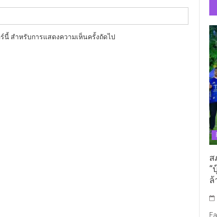
อร์นี้ สำหรับการแสดงความเห็นครั้งถัดไป
ส
“บ
ล้
Fa