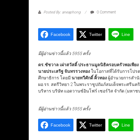
Posted By: aneaphong
0 Comment
Facebook
Twitter
Line
มีผู้อ่านข่าวนี้แล้ว 5955 ครั้ง
ดร.ชัชวาล เผ่าสวัสดิ์ ประธานมูลนิธิครอบครัวพอเพียง
นายประเสริฐ จันทรรวงทอง
ในโอกาสที่ได้รับการโปรด
ศึกษาธิการ โดยมี
นายทวีศักดิ์ คิ้วทอง
ผู้อำนวยการสำน
ผอ.รร. สตรีวิทยา 2 ในพระราชูปถัมภ์สมเด็จพระศรี
บริหาร บริษัท แอดวานซ์อินโฟร์ เซอร์วิส จำกัด (มหา
มีผู้อ่านข่าวนี้แล้ว 5955 ครั้ง
Facebook
Twitter
Line