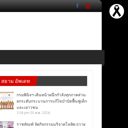
สยาม อัพเดท
กรมพินิจฯ เดินหน้าผนึกกำลังทุกภาคส่วน
ยกระดับกระบวนการแก้ไขบำบัดฟื้นฟูเด็ก
และเยาวชน
3:56 pm
05 ส.ค. 2026
ราชทัณฑ์ จัดกิจกรรมบริจาคโลหิต ถวาย