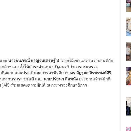
และ
นางธนภรณ์ กาญจนเศรษฐ์
นำดอกไม้เข้าแสดงความยินดีกับ
เกล้าฯ แต่งตั้งให้ดำรงตำแหน่ง รัฐมนตรีว่าการกระทรวง
ักติดตามและประเมินผลการอาชีวศึกษา,
ดร.อัฎฐผล ถิรพรพงษ์ศิริ
นครินทราบรมราชชนนี และ
นายปรัธนา ลีลพนัง
ประธานเจ้าหน้าที่
ชน )AIS ร่วมแสดงความยินดี ณ กระทรวงศึกษาธิการ