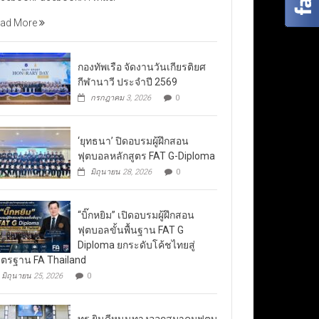
ad More
กองทัพเรือ จัดงานวันเกียรติยศ
กีฬานาวี ประจำปี 2569
กรกฎาคม 3, 2026
0
‘ยุทธนา’ ปิดอบรมผู้ฝึกสอน
ฟุตบอลหลักสูตร FAT G-Diploma
มิถุนายน 28, 2026
0
“บิ๊กหยิม” เปิดอบรมผู้ฝึกสอน
ฟุตบอลขั้นพื้นฐาน FAT G
Diploma ยกระดับโค้ชไทยสู่
ตรฐาน FA Thailand
มิถุนายน 25, 2026
0
ทรู ยินดีหนุนทางออกสมาคมฟุตบ