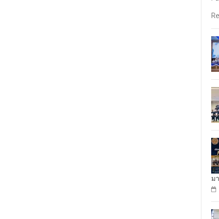
Re
มา