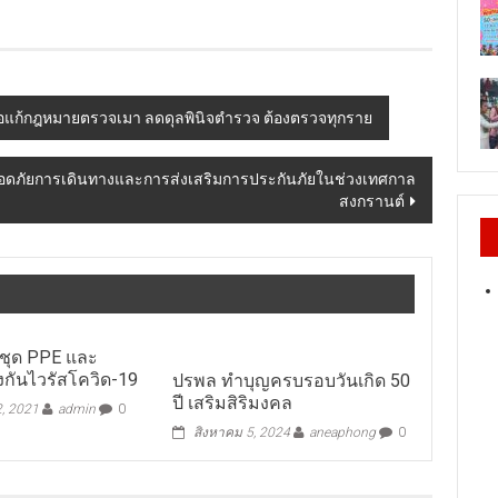
เสนอแก้กฎหมายตรวจเมา ลดดุลพินิจตำรวจ ต้องตรวจทุกราย
อดภัยการเดินทางและการส่งเสริมการประกันภัยในช่วงเทศกาล
สงกรานต์
คชุด PPE และ
งกันไวรัสโควิด-19
ปรพล ทำบุญครบรอบวันเกิด 50
ปี เสริมสิริมงคล
2, 2021
admin
0
สิงหาคม 5, 2024
aneaphong
0