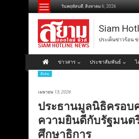
Skip
วันพฤหัสบดี, สิงหาคม 6, 2026
to
content
Siam Hot
ประเด็นข่าวร้อน ข
ข่าวสาร
ประชาสัมพันธ์
ไ
สังคม
เมษายน 13, 2026
ประธานมูลนิธิครอบค
ความยินดีกับรัฐมนต
ศึกษาธิการ