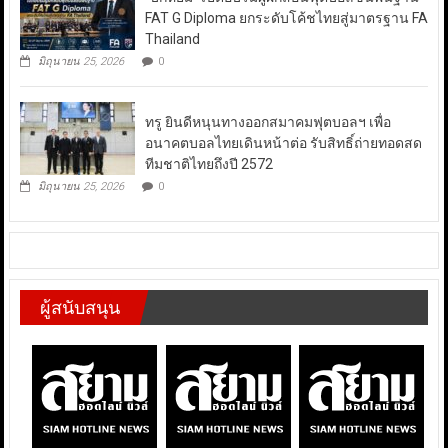
FAT G Diploma ยกระดับโค้ชไทยสู่มาตรฐาน FA
Thailand
มิถุนายน 25, 2026
0
ทรู ยินดีหนุนทางออกสมาคมฟุตบอลฯ เพื่อ
อนาคตบอลไทยเดินหน้าต่อ รับสิทธิ์ถ่ายทอดสด
ทีมชาติไทยถึงปี 2572
มิถุนายน 25, 2026
0
ผู้สนับสนุน