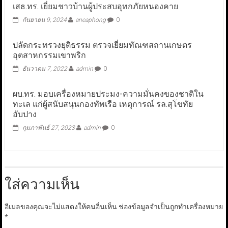
เสธ.ทร. เยี่ยมชาวบ้านผู้ประสบอุทกภัยหนองคาย
กันยายน 9, 2024
aneaphong
0
ปลัดกระทรวงยุติธรรม ตรวจเยี่ยมทัณฑสถานเกษตร
อุตสาหกรรมเขาพริก
ธันวาคม 7, 2022
admin
0
ผบ.ทร. มอบเครื่องหมายประมง-ความมั่นคงของชาติใน
ทะเล แก่ผู้สนับสนุนกองทัพเรือ เหตุการณ์ รล.สุโขทัย
อับปาง
กุมภาพันธ์ 27, 2023
admin
0
ใส่ความเห็น
อีเมลของคุณจะไม่แสดงให้คนอื่นเห็น
ช่องข้อมูลจำเป็นถูกทำเครื่องหมาย
*