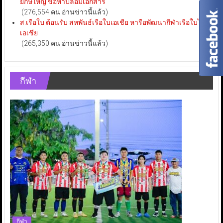
ยักษ์ใหญ่ ข้อหาปลอมเอกสาร
(276,554 คน อ่านข่าวนี้แล้ว)
ส.เรือใบ ต้อนรับ สหพันธ์เรือใบเอเชีย หารือพัฒนากีฬาเรือใบไทย-
เอเชีย
(265,350 คน อ่านข่าวนี้แล้ว)
กีฬา
กีฬา