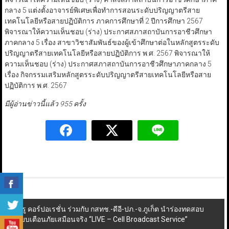
กลาง 5 แต่งตั้งอาจารย์พิเศษเพื่อทำการสอนระดับปริญญาตรีสาย
เทคโนโลยีหรือสายปฏิบัติการ ภาคการศึกษาที่ 2 ปีการศึกษา 2567
พิจารณาให้ความเห็นชอบ (ร่าง) ประกาศสภาสถาบันการอาชีวศึกษา
ภาคกลาง 5 เรื่อง สาขาวิชาสัมพันธ์ของผู้เข้าศึกษาต่อในหลักสูตรระดับ
ปริญญาตรีสายเทคโนโลยีหรือสายปฏิบัติการ พ.ศ. 2567 พิจารณาให้
ความเห็นชอบ (ร่าง) ประกาศสภาสถาบันการอาชีวศึกษาภาคกลาง 5
เรื่อง กิจกรรมเสริมหลักสูตรระดับปริญญาตรีสายเทคโนโลยีหรือสาย
ปฏิบัติการ พ.ศ. 2567
มีผู้อ่านข่าวนี้แล้ว 955 ครั้ง
Post
ทรู คอร์ปอเรชั่น ร่วมกับ กสทช.-ดีอี-ปภ.-จ.ภูเก็ต นำร่องทดสอบ
ระบบเตือนภัยเสมือนจริง “LIVE – Cell Broadcast Service”
navigation