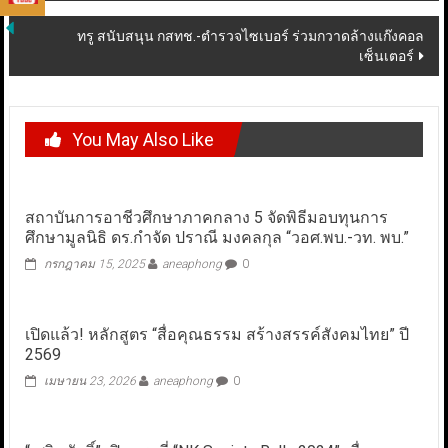
ทรู สนับสนุน กสทช.-ตำรวจไซเบอร์ ร่วมกวาดล้างแก๊งคอล
เซ็นเตอร์
You May Also Like
สถาบันการอาชีวศึกษาภาคกลาง 5 จัดพิธีมอบทุนการ
ศึกษามูลนิธิ ดร.กำจัด ปราณี มงคลกุล “วอศ.พบ.-วท. พบ.”
กรกฎาคม 15, 2025
aneaphong
0
เปิดแล้ว! หลักสูตร “สื่อคุณธรรม สร้างสรรค์สังคมไทย” ปี
2569
เมษายน 23, 2026
aneaphong
0