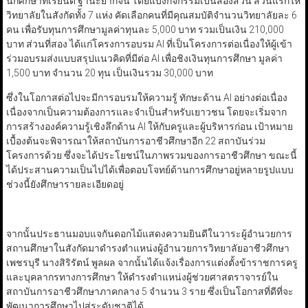
นักศึกษาที่เรียนดี ฐานะยากจน โดยแบ่งกิจกรรมเป็นสองส่วน ส่วนแรกให้
วิทยาลัยในสังกัดทั้ง 7 แห่ง คัดเลือกคนที่มีคุณสมบัติจำนวนวิทยาลัยละ 6
คน เพื่อรับทุนการศึกษามูลค่าทุนละ 5,000 บาท รวมเป็นเงิน 210,000
บาท ส่วนที่สอง ได้แก่โครงการอบรม AI ที่เป็นโครงการต่อเนื่องให้ผู้เข้า
ร่วมอบรมส่งแบบสรุปแนวคิดที่มีต่อ AI เพื่อชิงเงินทุนการศึกษา มูลค่า
1,500 บาท จำนวน 20 ทุน เป็นเงินรวม 30,000 บาท
ซึ่งในโอกาสต่อไปจะมีการอบรมให้ความรู้ ทักษะด้าน AI อย่างต่อเนื่อง
เนื่องจากเป็นความต้องการและจำเป็นสำหรับเยาวชน โดยจะเริ่มจาก
การสร้างองค์ความรู้เชิงลึกด้าน AI ให้กับครูและผู้บริหารก่อน เป้าหมาย
เบื้องต้นจะพิจารณาให้สถาบันการอาชีวศึกษาอีก 22 สถาบันร่วม
โครงการด้วย ซึ่งจะได้ประโยชน์ในภาพรวมของการอาชีวศึกษา ขณะนี้
ได้ประสานความเป็นไปได้เพื่อตอบโจทย์ด้านการศึกษาอยู่หลายรูปแบบ
ช่วงนี้ยังศึกษารายละเอียดอยู่
จากนั้นประธานมอบแจกันดอกไม้แสดงความยินดีในวาระผู้อำนวยการ
สถานศึกษาในสังกัดมาดำรงตำแหน่งผู้อำนวยการวิทยาลัยอาชีวศึกษา
เพชรบุรี นางสิริรัตน์ พูลผล จากนั้นได้แจ้งเรื่องการแต่งตั้งข้าราชการครู
และบุคลากรทางการศึกษา ให้ดำรงตำแหน่งผู้ช่วยศาสตราจารย์ใน
สถาบันการอาชีวศึกษาภาคกลาง 5 จำนวน 3 ราย ซึ่งเป็นโอกาสที่ดีที่จะ
พัฒนาการศึกษาไปสู่ระดับชาติได้