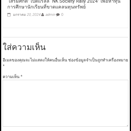
“เสริมศักดิ์” เปิดแรลลี่ “NK Society Rally 2024” เพื่อหาทุน
การศึกษานักเรียนที่ขาดแคลนทุนทรัพย์
มกราคม 20, 2024
admin
0
ใส่ความเห็น
อีเมลของคุณจะไม่แสดงให้คนอื่นเห็น
ช่องข้อมูลจำเป็นถูกทำเครื่องหมาย
*
ความเห็น
*