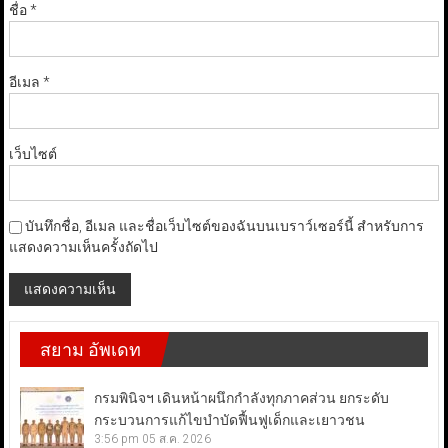
ชื่อ
*
อีเมล
*
เว็บไซต์
บันทึกชื่อ, อีเมล และชื่อเว็บไซต์ของฉันบนเบราว์เซอร์นี้ สำหรับการ
แสดงความเห็นครั้งถัดไป
สยาม อัพเดท
กรมพินิจฯ เดินหน้าผนึกกำลังทุกภาคส่วน ยกระดับ
กระบวนการแก้ไขบำบัดฟื้นฟูเด็กและเยาวชน
3:56 pm
05 ส.ค. 2026