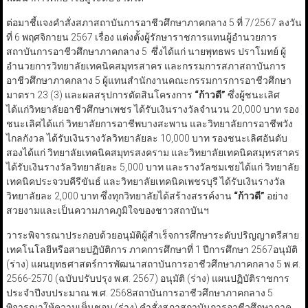
ต่อมาชี้แจงคำสั่งสภาสถาบันการอาชีวศึกษาภาคกลาง 5 ที่ 7/2567 ลงวัน
ที่ 6 พฤศจิกายน 2567 เรื่อง แต่งตั้งผู้รักษาราชการแทนผู้อำนวยการ
สถาบันการอาชีวศึกษาภาคกลาง 5 ซึ่งได้แก่ นายพุทธพร ปราโมทย์ ผู้
อำนวยการวิทยาลัยเทคนิคสมุทรสาคร และกรรมการสภาสถาบันการ
อาชีวศึกษาภาคกลาง 5 ผู้แทนสำนักงานคณะกรรมการการอาชีวศึกษา
มาตรา 23 (3) และผลสรุปการตัดสินโครงการ
“
ก้าวดี
”
ซึ่งผู้ชนะเลิศ
ได้แก่วิทยาลัยอาชีวศึกษาเพชร ได้รับเงินรางวัลจำนวน 20,000 บาท รอง
ชนะเลิศได้แก่ วิทยาลัยการอาชีพบางสะพาน และวิทยาลัยการอาชีพวัง
ไกลกังวล ได้รับเงินรางวัลวิทยาลัยละ 10,000 บาท รองชนะเลิศอันดับ
สองได้แก่ วิทยาลัยเทคนิคสมุทรสงคราม และวิทยาลัยเทคนิคสมุทรสาคร
ได้รับเงินรางวัลวิทยาลัยละ 5,000 บาท และรางวัลชมเชยได้แก่ วิทยาลัย
เทคนิคประจวบคีรีขันธ์ และวิทยาลัยเทคนิคเพชรบุรี ได้รับเงินรางวัล
วิทยาลัยละ 2,000 บาท ซึ่งทุกวิทยาลัยได้สร้างสรรค์งาน
“
ก้าวดี
”
อย่าง
สวยงามและเป็นความภาคภูมิใจของชาวสถาบันฯ
วาระพิจารณาประกอบด้วยอนุมัติผู้สำเร็จการศึกษาระดับปริญญาตรีสาย
เทคโนโลยีหรือสายปฏิบัติการ ภาคการศึกษาที่ 1 ปีการศึกษา 2567อนุมัติ
(ร่าง) แผนยุทธศาสตร์การพัฒนาสถาบันการอาชีวศึกษาภาคกลาง 5 พ.ศ.
2566-2570 (ฉบับปรับปรุง พ.ศ. 2567) อนุมัติ (ร่าง) แผนปฏิบัติราชการ
ประจำปีงบประมาณ พ.ศ. 2568สถาบันการอาชีวศึกษาภาคกลาง 5
พิจารณาให้ความเห็นชอบ (ร่าง) คำสั่งสภาสถาบันการอาชีวศึกษาภาค