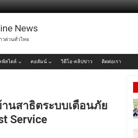
line News
่าวด่วนทั่วไทย
ลฟ์สไตล์
คอลัมน์
วิดีโอ-คลิปข่าว
ติดต่อเรา
ดบ้านสาธิตระบบเตือนภัย
st Service