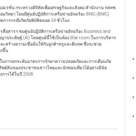
อเรชั่น กระทรวงดิจิทัลเพื่อเศรษฐกิจและสังคม สำนักงาน กสทช.
วิทยา โดยมีศูนย์ปฏิบัติการเครือข่ายอัจฉริยะ BNIC (BNIC)
ดการกรณีเกิดภัยพิบัติตลอด 24 ชั่วโมง
สื่อสารฯ ชมศูนย์ปฏิบัติการเครือข่ายอัจฉริยะ Business and
ัญญาประดิษฐ์ (AI) โดยศูนย์นี้ใช้เป็นห้อง War room ในการบริหาร
และสร้างความเชื่อมั่นให้กับลูกค้าทรูและดีแทค ซึ่งจะช่วย
ขึ้น
ครั้งในการยกระดับมาตรการรักษาความปลอดภัยและการเตือนภัย
รัพย์สินของประชาชนชาวไทยและนักท่องเที่ยวได้อย่างมีนัย
งการได้ในปี 2568