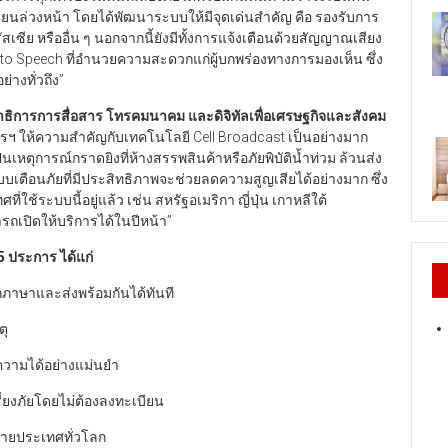
บียนล่วงหน้า โดยได้พัฒนาระบบให้มีจุดเด่นสำคัญ คือ รองรับการ
รัสเซีย หรืออื่น ๆ นอกจากนี้ยังมีทั้งการแจ้งเตือนด้วยสัญญาณเสียง
to Speech ที่อำนวยความสะดวกแก่ผู้บกพร่องทางการมองเห็น ซึ่ง
างทั่วถึง”
ิการการสื่อสาร โทรคมนาคม และดิจิทัลเพื่อเศรษฐกิจและสังคม
รฯ ให้ความสำคัญกับเทคโนโลยี Cell Broadcast เป็นอย่างมาก
เป็นเหตุการณ์กราดยิงที่ห้างสรรพสินค้าหรือภัยพิบัติน้ำท่วม ล้วนส่ง
ตือนภัยที่มีประสิทธิภาพจะช่วยลดความสูญเสียได้อย่างมาก ซึ่ง
้ระบบนี้อยู่แล้ว เช่น สหรัฐอเมริกา ญี่ปุ่น เกาหลีใต้
ถเปิดให้บริการได้ในปีหน้า”
5 ประการ ได้แก่
ภาษาและส่งพร้อมกันได้ทันที
ตุ
ความได้อย่างแม่นยำ
สี่ยงภัยโดยไม่ต้องลงทะเบียน
ลายประเทศทั่วโลก