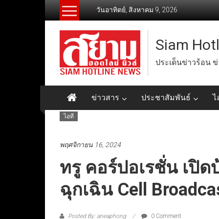
Skip
วันอาทิตย์, สิงหาคม 9, 2026
to
content
Siam Hot
ประเด็นข่าวร้อน ข
ข่าวสาร
ประชาสัมพันธ์
ไ
ไอที
พฤศจิกายน 16, 2024
ทรู คอร์ปอเรชั่น เปิ
ฉุกเฉิน Cell Broadca
Posted By: aneaphong
0 Comment