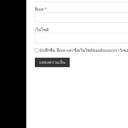
อีเมล
*
เว็บไซต์
บันทึกชื่อ, อีเมล และชื่อเว็บไซต์ของฉันบนเบราว์เซ