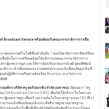
Cell Broadcast Service
พร้อมต้อนรับคณะกรรมาธิการการสื่อ
ทรคมนาคมและเทคโนโลยีชั้นนำอันดับ 1 ของไทย จัดการสาธิตเสมือน
ชื่อมั่นในการเตรียมพร้อมให้บริการแก่คณะกรรมาธิการการ
ม สภาผู้แทนราษฎร และให้การต้อนรับนายปกรณ์วุฒิ อุดมพิพัฒน์
ิการ เข้าเยี่ยมชมและร่วมทดสอบระบบแจ้งเตือนภัยฉุกเฉินที่
นย์ปฏิบัติการเครือข่ายอัจฉริยะ Business and Network
พิบัติ
รองค์กร บริษัท ทรู คอร์ปอเรชั่น จำกัด (มหาชน)
เปิดเผยว่า “ทรู
บ Cell Broadcast Service (CBS) เพื่อเปิดให้บริการในไทย และ
สภาผู้แทนราษฎร เพื่อสร้างความมั่นใจในมาตรฐานของ CBS ที่เรา
ี้สามารถแจ้งเตือนภัยฉุกเฉินประสิทธิภาพสูงตามมาตรฐาน
การทุกเครื่องในพื้นที่เสี่ยงภัยได้พร้อมกันทันที ไม่ว่าจะเป็นคน