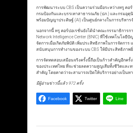
การพัฒนาระบบ CBS เป็นความร่วมมือระหว่างทรู คอร์ป
กรมป้องกันและบรรเทาสาธารณภัย (ปภ.) และกรมอุตุนิยม
พร้อมปัญญาประดิษฐ์ (AI) เป็นศูนย์กลางในการบริหารจั
นอกจากนี้ ทรู คอร์ปอเรชั่นยังได้นำคณะกรรมาธิการการ
Network Intelligence Center (BNIC) ที่ใช้เทคโนโลยีป
จัดการเมื่อเกิดภัยพิบัติ เพิ่มประสิทธิภาพในการจัดการ 
สนับสนุนการทำงานของระบบ CBS ให้มีประสิทธิภาพยิ่ง
การจัดทดสอบเสมือนจริงครั้งนี้ถือเป็นก้าวสำคัญอีก
ของประเทศไทย ที่จะช่วยลดความสูญเสียทั้งชีวิตและท
สำคัญ โดยคาดว่าจะสามารถเปิดให้บริการอย่างเป็นทา
มีผู้อ่านข่าวนี้แล้ว 972 ครั้ง
Facebook
Twitter
Line