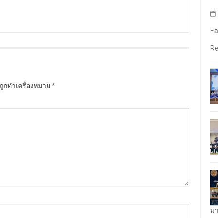
Fa
Re
นถูกทำเครื่องหมาย
*
มา