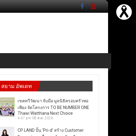
สยาม อัพเดท
เขตทวีวัฒนา จับมือ มูลนิธิครอบครัวพอ
เพียง จัดโครงการ TO BE NUMBER ONE
Thawi Watthana Next Choice
4:47 pm
08 ส.ค. 2026
CP LAND ปั้น ‘Pri-d’ สร้าง Customer