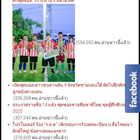
ศึกฟุตซอล “เกาะล้าน × นัควีย์ คัพ”
(556,092 คน อ่านข่าวนี้แล้ว)
เปิดฟุตบอลเยาวชนสานฝัน 4 จังหวัดชายแดนใต้ คัดไปฝึกทักษะ
ลูกหนังต่างแดน
(336,268 คน อ่านข่าวนี้แล้ว)
ประกาศรายชื่อ 14 แข้ง ฟุตซอลชายทีมชาติไทย ชุดสู้ศึกซีเกมส์
2025
(307,544 คน อ่านข่าวนี้แล้ว)
โปรโมเตอร์ ร้อง “ก.ล.ต.” เพิกถอนการรับจดทะเบียน บ.สื่อโฆษณา
ยักษ์ใหญ่ ข้อหาปลอมเอกสาร
(276,600 คน อ่านข่าวนี้แล้ว)