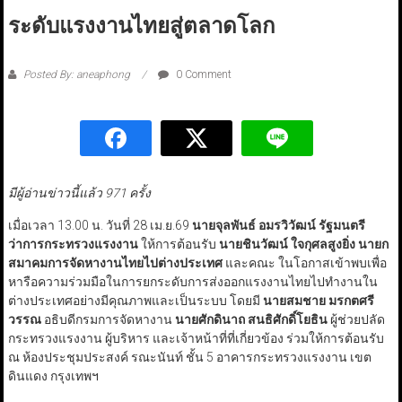
ระดับแรงงานไทยสู่ตลาดโลก
Posted By: aneaphong
0 Comment
มีผู้อ่านข่าวนี้แล้ว 971 ครั้ง
เมื่อเวลา 13.00 น. วันที่ 28 เม.ย.69
นายจุลพันธ์ อมรวิวัฒน์ รัฐมนตรี
ว่าการกระทรวงแรงงาน
ให้การต้อนรับ
นายชินวัฒน์ ใจกุศลสูงยิ่ง นายก
สมาคมการจัดหางานไทยไปต่างประเทศ
และคณะ ในโอกาสเข้าพบเพื่อ
หารือความร่วมมือในการยกระดับการส่งออกแรงงานไทยไปทำงานใน
ต่างประเทศอย่างมีคุณภาพและเป็นระบบ โดยมี
นายสมชาย มรกตศรี
วรรณ
อธิบดีกรมการจัดหางาน
นายศักดินาถ สนธิศักดิ์โยธิน
ผู้ช่วยปลัด
กระทรวงแรงงาน ผู้บริหาร และเจ้าหน้าที่ที่เกี่ยวข้อง ร่วมให้การต้อนรับ
ณ ห้องประชุมประสงค์ รณะนันท์ ชั้น 5 อาคารกระทรวงแรงงาน เขต
ดินแดง กรุงเทพฯ