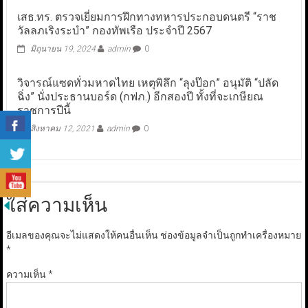
เสธ.ทร. ตรวจเยี่ยมการฝึกทางทหารประกอบดนตรี “ราช
วัลลภเริงระบำ” กองทัพเรือ ประจำปี 2567
มิถุนายน 19, 2024
admin
0
วิจารณ์แซดทั่วมหาดไทย เหตุพิลึก “ลุงป๊อก” อนุมัติ “ปลัด
ฉิ่ง” นั่งประธานบอร์ด (กฟภ.) อีกสองปี ทั้งที่จะเกษียณ
ราชการปีนี้
สิงหาคม 12, 2021
admin
0
ใส่ความเห็น
อีเมลของคุณจะไม่แสดงให้คนอื่นเห็น
ช่องข้อมูลจำเป็นถูกทำเครื่องหมาย
*
ความเห็น
*