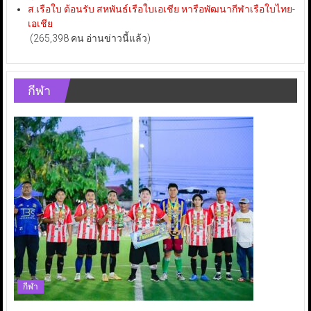
ส.เรือใบ ต้อนรับ สหพันธ์เรือใบเอเชีย หารือพัฒนากีฬาเรือใบไทย-
เอเชีย
(265,398 คน อ่านข่าวนี้แล้ว)
กีฬา
กีฬา