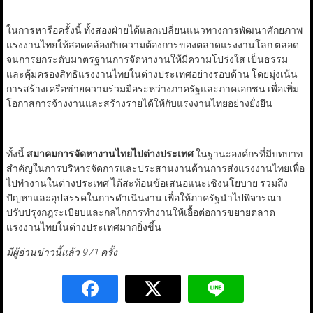
ในการหารือครั้งนี้ ทั้งสองฝ่ายได้แลกเปลี่ยนแนวทางการพัฒนาศักยภาพ
แรงงานไทยให้สอดคล้องกับความต้องการของตลาดแรงงานโลก ตลอด
จนการยกระดับมาตรฐานการจัดหางานให้มีความโปร่งใส เป็นธรรม
และคุ้มครองสิทธิแรงงานไทยในต่างประเทศอย่างรอบด้าน โดยมุ่งเน้น
การสร้างเครือข่ายความร่วมมือระหว่างภาครัฐและภาคเอกชน เพื่อเพิ่ม
โอกาสการจ้างงานและสร้างรายได้ให้กับแรงงานไทยอย่างยั่งยืน
ทั้งนี้
สมาคมการจัดหางานไทยไปต่างประเทศ
ในฐานะองค์กรที่มีบทบาท
สำคัญในการบริหารจัดการและประสานงานด้านการส่งแรงงานไทยเพื่อ
ไปทำงานในต่างประเทศ ได้สะท้อนข้อเสนอแนะเชิงนโยบาย รวมถึง
ปัญหาและอุปสรรคในการดำเนินงาน เพื่อให้ภาครัฐนำไปพิจารณา
ปรับปรุงกฎระเบียบและกลไกการทำงานให้เอื้อต่อการขยายตลาด
แรงงานไทยในต่างประเทศมากยิ่งขึ้น
มีผู้อ่านข่าวนี้แล้ว 971 ครั้ง