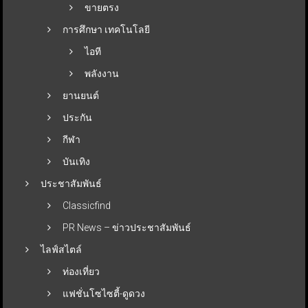
ขายตรง
การศึกษา เทคโนโลยี
ไอที
พลังงาน
ยานยนต์
ประกัน
กีฬา
บันเทิง
ประชาสัมพันธ์
Classicfind
PR News – ข่าวประชาสัมพันธ์
ไลฟ์สไตล์
ท่องเที่ยว
แฟชั่นโซไซตี้-ดูดวง