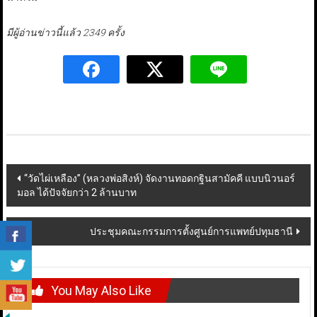
มีผู้อ่านข่าวนี้แล้ว 2349 ครั้ง
Post
“วัดไผ่เหลือง” (หลวงพ่อสิงห์) จัดงานทอดกฐินสามัคคี แบบนิวนอร์
มอล ได้ปัจจัยกว่า 2 ล้านบาท
navigation
ประชุมคณะกรรมการตั้งศูนย์การแพทย์ปทุมธานี
You May Also Like