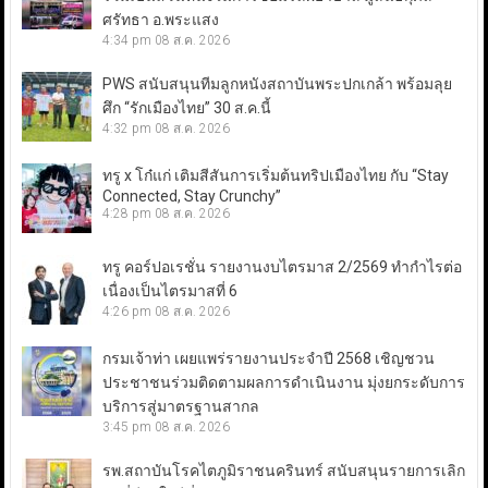
ศรัทธา อ.พระแสง
4:34 pm
08 ส.ค. 2026
PWS สนับสนุนทีมลูกหนังสถาบันพระปกเกล้า พร้อมลุย
ศึก “รักเมืองไทย” 30 ส.ค.นี้
4:32 pm
08 ส.ค. 2026
ทรู x โก๋แก่ เติมสีสันการเริ่มต้นทริปเมืองไทย กับ “Stay
Connected, Stay Crunchy”
4:28 pm
08 ส.ค. 2026
ทรู คอร์ปอเรชั่น รายงานงบไตรมาส 2/2569 ทำกำไรต่อ
เนื่องเป็นไตรมาสที่ 6
4:26 pm
08 ส.ค. 2026
กรมเจ้าท่า เผยแพร่รายงานประจำปี 2568 เชิญชวน
ประชาชนร่วมติดตามผลการดำเนินงาน มุ่งยกระดับการ
บริการสู่มาตรฐานสากล
3:45 pm
08 ส.ค. 2026
รพ.สถาบันโรคไตภูมิราชนครินทร์ สนับสนุนรายการเลิก