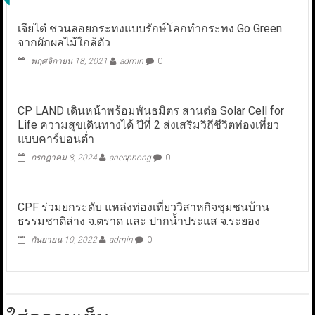
เจียไต๋ ชวนลอยกระทงแบบรักษ์โลกทำกระทง Go Green
จากผักผลไม้ใกล้ตัว
พฤศจิกายน 18, 2021
admin
0
CP LAND เดินหน้าพร้อมพันธมิตร สานต่อ Solar Cell for
Life ความสุขเดินทางได้ ปีที่ 2 ส่งเสริมวิถีชีวิตท่องเที่ยว
แบบคาร์บอนต่ำ
กรกฎาคม 8, 2024
aneaphong
0
CPF ร่วมยกระดับ แหล่งท่องเที่ยววิสาหกิจชุมชนบ้าน
ธรรมชาติล่าง จ.ตราด และ ปากน้ำประแส จ.ระยอง
กันยายน 10, 2022
admin
0