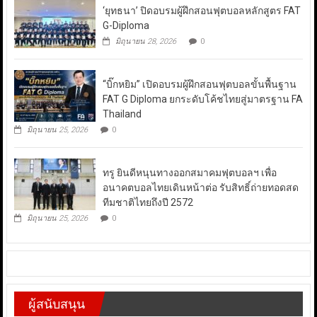
‘ยุทธนา’ ปิดอบรมผู้ฝึกสอนฟุตบอลหลักสูตร FAT
G-Diploma
มิถุนายน 28, 2026
0
“บิ๊กหยิม” เปิดอบรมผู้ฝึกสอนฟุตบอลขั้นพื้นฐาน
FAT G Diploma ยกระดับโค้ชไทยสู่มาตรฐาน FA
Thailand
มิถุนายน 25, 2026
0
ทรู ยินดีหนุนทางออกสมาคมฟุตบอลฯ เพื่อ
อนาคตบอลไทยเดินหน้าต่อ รับสิทธิ์ถ่ายทอดสด
ทีมชาติไทยถึงปี 2572
มิถุนายน 25, 2026
0
ผู้สนับสนุน