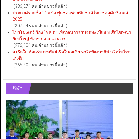
(336,274 คน อ่านข่าวนี้แล้ว)
ประกาศรายชื่อ 14 แข้ง ฟุตซอลชายทีมชาติไทย ชุดสู้ศึกซีเกมส์
2025
(307,548 คน อ่านข่าวนี้แล้ว)
โปรโมเตอร์ ร้อง “ก.ล.ต.” เพิกถอนการรับจดทะเบียน บ.สื่อโฆษณา
ยักษ์ใหญ่ ข้อหาปลอมเอกสาร
(276,604 คน อ่านข่าวนี้แล้ว)
ส.เรือใบ ต้อนรับ สหพันธ์เรือใบเอเชีย หารือพัฒนากีฬาเรือใบไทย-
เอเชีย
(265,402 คน อ่านข่าวนี้แล้ว)
กีฬา