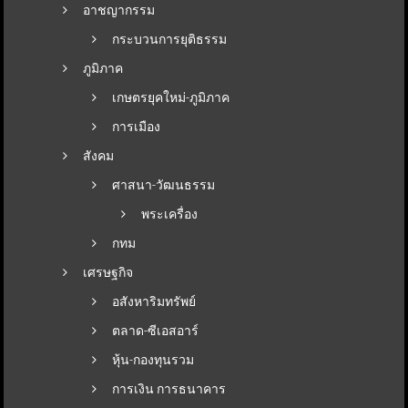
อาชญากรรม
กระบวนการยุติธรรม
ภูมิภาค
เกษตรยุคใหม่-ภูมิภาค
การเมือง
สังคม
ศาสนา-วัฒนธรรม
พระเครื่อง
กทม
เศรษฐกิจ
อสังหาริมทรัพย์
ตลาด-ซีเอสอาร์
หุ้น-กองทุนรวม
การเงิน การธนาคาร