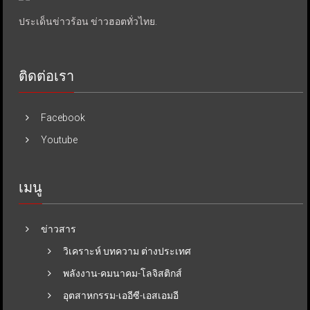
ประเด็นข่าวร้อน ข่าวฮอตทั่วไทย.
ติดต่อเรา
Facebook
Youtube
เมนู
ข่าวสาร
วิเคราะห์ บทความ ต่างประเทศ
พลังงาน-คมนาคม-โลจิสติกส์
อุตสาหกรรม-เออีซี-เอสเอมอี