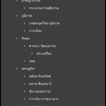
อาชญากรรม
กระบวนการยุติธรรม
ภูมิภาค
เกษตรยุคใหม่-ภูมิภาค
การเมือง
สังคม
ศาสนา-วัฒนธรรม
พระเครื่อง
กทม
เศรษฐกิจ
อสังหาริมทรัพย์
ตลาด-ซีเอสอาร์
หุ้น-กองทุนรวม
การเงิน การธนาคาร