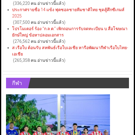
(336,220 คน อ่านข่าวนี้แล้ว)
ประกาศรายชื่อ 14 แข้ง ฟุตซอลชายทีมชาติไทย ชุดสู้ศึกซีเกมส์
2025
(307,500 คน อ่านข่าวนี้แล้ว)
โปรโมเตอร์ ร้อง “ก.ล.ต.” เพิกถอนการรับจดทะเบียน บ.สื่อโฆษณา
ยักษ์ใหญ่ ข้อหาปลอมเอกสาร
(276,562 คน อ่านข่าวนี้แล้ว)
ส.เรือใบ ต้อนรับ สหพันธ์เรือใบเอเชีย หารือพัฒนากีฬาเรือใบไทย-
เอเชีย
(265,358 คน อ่านข่าวนี้แล้ว)
กีฬา