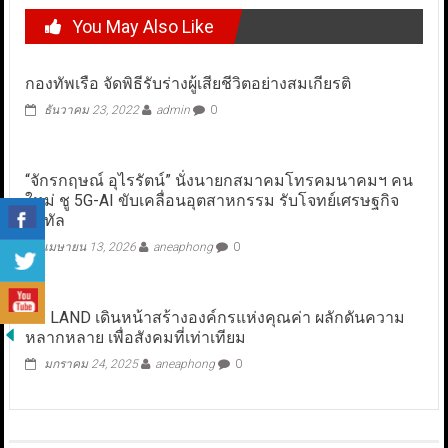
You May Also Like
กองทัพเรือ จัดพิธีรับร่างผู้เสียชีวิตอย่างสมเกียรติ
ธันวาคม 23, 2022
admin
0
“จักรกฤษณ์ อุไรรัตน์” นั่งนายกสมาคมโทรคมนาคมฯ คน
ใหม่ ชู 5G-AI ขับเคลื่อนอุตสาหกรรม รับโจทย์เศรษฐกิจ
ดิจิทัล
เมษายน 13, 2026
aneaphong
0
CP LAND เดินหน้าสร้างองค์กรแห่งคุณค่า ผลักดันความ
หลากหลาย เพื่อสังคมที่เท่าเทียม
มกราคม 24, 2025
aneaphong
0