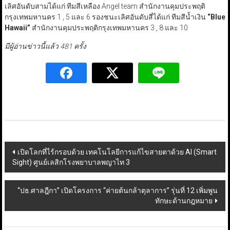
เลิศอันดับสามได้แก่ ทีมสีเหลือง Angel team สำนักงานคุมประพฤติ
กรุงเทพมหานคร 1 , 5 และ 6 รองชนะเลิศอันดับสี่ได้แก่ ทีมสีน้ำเงิน
“Blue
Hawaii”
สำนักงานคุมประพฤติกรุงเทพมหานคร 3 , 8 และ 10
มีผู้อ่านข่าวนี้แล้ว 481 ครั้ง
Post
เปิดโลกที่ไร้กรอบด้วย เทคโนโลยีการแก้ไขสายตาด้วย AI (Smart
Sight) ศูนย์เลสิกโรงพยาบาลพญาไท 3
navigation
“ปธ.ศาลฎีกา” เปิดโครงการ “ค่ายต้นกล้าตุลาการ” รุ่นที่ 12 เพิ่มพูน
ทักษะด้านกฎหมาย