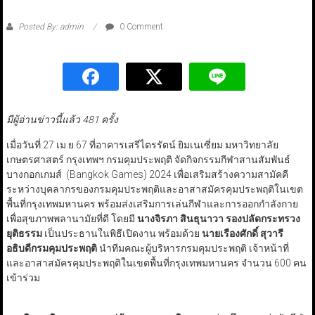
Posted By: admin
0 Comment
มีผู้อ่านข่าวนี้แล้ว 481 ครั้ง
เมื่อวันที่ 27 เม.ย.67 ที่อาคารเสรีไตรรัตน์ ยิมเนเซี่ยม มหาวิทยาลัย
เกษตรศาสตร์ กรุงเทพฯ กรมคุมประพฤติ จัดกิจกรรมกีฬาสานสัมพันธ์
บางกอกเกมส์ (Bangkok Games) 2024 เพื่อเสริมสร้างความสามัคคี
ระหว่างบุคลากรของกรมคุมประพฤติและอาสาสมัครคุมประพฤติในเขต
พื้นที่กรุงเทพมหานคร พร้อมส่งเสริมการเล่นกีฬาและการออกกำลังกาย
เพื่อสุขภาพพลานามัยที่ดี โดยมี
นางจิรภา สินธุนาวา รองปลัดกระทรวง
ยุติธรรม
เป็นประธานในพิธีเปิดงาน พร้อมด้วย
นายเรืองศักดิ์ สุวารี
อธิบดีกรมคุมประพฤติ
นำทีมคณะผู้บริหารกรมคุมประพฤติ เจ้าหน้าที่
และอาสาสมัครคุมประพฤติในเขตพื้นที่กรุงเทพมหานคร จำนวน 600 คน
เข้าร่วม