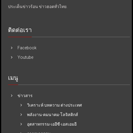
ประเด็นข่าวร้อน ข่าวฮอตทั่วไทย.
ติดต่อเรา
Facebook
Youtube
เมนู
ข่าวสาร
วิเคราะห์ บทความ ต่างประเทศ
พลังงาน-คมนาคม-โลจิสติกส์
อุตสาหกรรม-เออีซี-เอสเอมอี