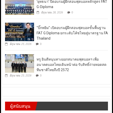
‘ยุทธนา’ ปิดอบรมผู้ฝึกสอนฟุตบอลหลักสูตร FAT
G-Diploma
มิถุนายน 28, 2026
0
“บิ๊กหยิม” เปิดอบรมผู้ฝึกสอนฟุตบอลขั้นพื้นฐาน
FAT G Diploma ยกระดับโค้ชไทยสู่มาตรฐาน FA
Thailand
มิถุนายน 25, 2026
0
ทรู ยินดีหนุนทางออกสมาคมฟุตบอลฯ เพื่อ
อนาคตบอลไทยเดินหน้าต่อ รับสิทธิ์ถ่ายทอดสด
ทีมชาติไทยถึงปี 2572
มิถุนายน 25, 2026
0
ผู้สนับสนุน