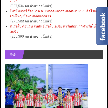
2025
(307,534 คน อ่านข่าวนี้แล้ว)
โปรโมเตอร์ ร้อง “ก.ล.ต.” เพิกถอนการรับจดทะเบียน บ.สื่อโฆษณา
ยักษ์ใหญ่ ข้อหาปลอมเอกสาร
(276,588 คน อ่านข่าวนี้แล้ว)
ส.เรือใบ ต้อนรับ สหพันธ์เรือใบเอเชีย หารือพัฒนากีฬาเรือใบไทย-
เอเชีย
(265,390 คน อ่านข่าวนี้แล้ว)
กีฬา