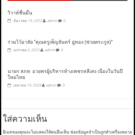
วิวาห์ชื่นมื่น
ธันวาคม 19, 2022
admin
0
ร่วมไว้อาลัย “คุณครูเพ็ญจันทร์ อู่ทอง (ช่วยตระกูล)”
มกราคม 6, 2022
admin
0
นายก สภท. อวยพรผู้บริหารห้างเพชรหลีเสง เนื่องในวันปี
ใหม่ไทย
เมษายน 19, 2023
admin
0
ใส่ความเห็น
อีเมลของคุณจะไม่แสดงให้คนอื่นเห็น
ช่องข้อมูลจำเป็นถูกทำเครื่องหมาย