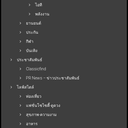
ไอที
พลังงาน
ยานยนต์
ประกัน
กีฬา
บันเทิง
ประชาสัมพันธ์
Classicfind
PR News – ข่าวประชาสัมพันธ์
ไลฟ์สไตล์
ท่องเที่ยว
แฟชั่นโซไซตี้-ดูดวง
สุขภาพ-ความงาม
อาหาร