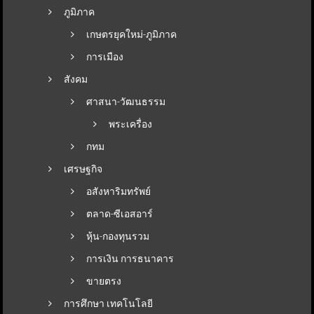
ภูมิภาค
เกษตรยุคใหม่-ภูมิภาค
การเมือง
สังคม
ศาสนา-วัฒนธรรม
พระเครื่อง
กทม
เศรษฐกิจ
อสังหาริมทรัพย์
ตลาด-ซีเอสอาร์
หุ้น-กองทุนรวม
การเงิน การธนาคาร
ขายตรง
การศึกษา เทคโนโลยี