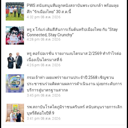
PWS สนับสนุนทีมลูกหนังสถาบันพระปกเกล้า พร้อมลุย
ศึก “รักเมืองไทย” 30 ส.ค.นี้
4:32 pm
08 ส.ค. 2026
ทรู x โก๋แก่ เติมสีสันการเริ่มต้นทริปเมืองไทย กับ “Stay
Connected, Stay Crunchy”
4:28 pm
08 ส.ค. 2026
ทรู คอร์ปอเรชั่น รายงานงบไตรมาส 2/2569 ทำกำไรต่อ
เนื่องเป็นไตรมาสที่ 6
4:26 pm
08 ส.ค. 2026
กรมเจ้าท่า เผยแพร่รายงานประจำปี 2568 เชิญชวน
ประชาชนร่วมติดตามผลการดำเนินงาน มุ่งยกระดับการ
บริการสู่มาตรฐานสากล
3:45 pm
08 ส.ค. 2026
รพ.สถาบันโรคไตภูมิราชนครินทร์ สนับสนุนรายการเลิก
บุหรี่ดีต่อใจปีที่ 9
3:41 pm
08 ส.ค. 2026