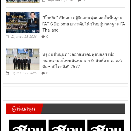
มิถุนายน 28, 2026
0
“บิ๊กหยิม” เปิดอบรมผู้ฝึกสอนฟุตบอลขั้นพื้นฐาน
FAT G Diploma ยกระดับโค้ชไทยสู่มาตรฐาน FA
Thailand
มิถุนายน 25, 2026
0
ทรู ยินดีหนุนทางออกสมาคมฟุตบอลฯ เพื่อ
อนาคตบอลไทยเดินหน้าต่อ รับสิทธิ์ถ่ายทอดสด
ทีมชาติไทยถึงปี 2572
มิถุนายน 25, 2026
0
ผู้สนับสนุน