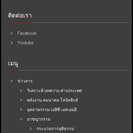
ติดต่อเรา
Facebook
Youtube
เมนู
ข่าวสาร
วิเคราะห์ บทความ ต่างประเทศ
พลังงาน-คมนาคม-โลจิสติกส์
อุตสาหกรรม-เออีซี-เอสเอมอี
อาชญากรรม
กระบวนการยุติธรรม