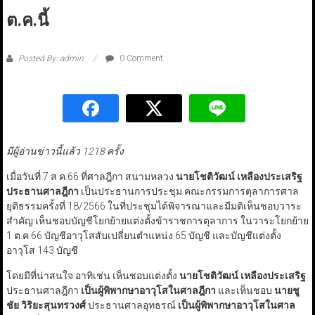
ต.ค.นี้
Posted By: admin
0 Comment
มีผู้อ่านข่าวนี้แล้ว 1218 ครั้ง
เมื่อวันที่ 7 ส.ค.66 ที่ศาลฎีกา สนามหลวง
นายโชติวัฒน์ เหลืองประเสริฐ
ประธานศาลฎีกา
เป็นประธานการประชุม คณะกรรมการตุลาการศาล
ยุติธรรมครั้งที่ 18/2566 ในที่ประชุมได้พิจารณาและมีมติเห็นชอบวาระ
สำคัญ เห็นชอบบัญชีโยกย้ายแต่งตั้งข้าราชการตุลาการ ในวาระโยกย้าย
1 ต.ค.66 บัญชีอาวุโสสับเปลี่ยนตำแหน่ง 65 บัญชี และบัญชีแต่งตั้ง
อาวุโส 143 บัญชี
โดยมีที่น่าสนใจ อาทิเช่น เห็นชอบแต่งตั้ง
นายโชติวัฒน์ เหลืองประเสริฐ
ประธานศาลฎีกา
เป็นผู้พิพากษาอาวุโสในศาลฎีกา
และเห็นชอบ
นายชู
ชัย วิริยะสุนทรวงศ์
ประธานศาลอุทธรณ์
เป็นผู้พิพากษาอาวุโสในศาล