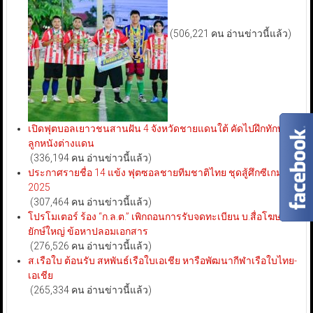
(506,221 คน อ่านข่าวนี้แล้ว)
เปิดฟุตบอลเยาวชนสานฝัน 4 จังหวัดชายแดนใต้ คัดไปฝึกทักษะ
ลูกหนังต่างแดน
(336,194 คน อ่านข่าวนี้แล้ว)
ประกาศรายชื่อ 14 แข้ง ฟุตซอลชายทีมชาติไทย ชุดสู้ศึกซีเกมส์
2025
(307,464 คน อ่านข่าวนี้แล้ว)
โปรโมเตอร์ ร้อง “ก.ล.ต.” เพิกถอนการรับจดทะเบียน บ.สื่อโฆษณา
ยักษ์ใหญ่ ข้อหาปลอมเอกสาร
(276,526 คน อ่านข่าวนี้แล้ว)
ส.เรือใบ ต้อนรับ สหพันธ์เรือใบเอเชีย หารือพัฒนากีฬาเรือใบไทย-
เอเชีย
(265,334 คน อ่านข่าวนี้แล้ว)