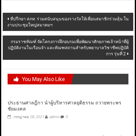
Post
ที่ปรึกษา สภท. ร่วมสนับสนุนของรางวัลให้เพื่อนสมาชิกร่วมลุ้น ใน
งานประชุมใหญ่สมาคมฯ
navigation
กรมราชทัณฑ์ จัดโครงการฝึกอบรมเพื่อพัฒนาศักยภาพเจ้าหน้าที่ผู้
ปฏิบัติงานในเรือนจำ และทัณฑสถานสำหรับพยาบาลวิชาชีพปฎิบัติ
การ รุ่นที่ 2
You May Also Like
ประธานศาลฎีกา นำผู้บริหารศาลยุติธรรม ถวายพระพร
ชัยมงคล
กรกฎาคม 28, 2021
admin
0