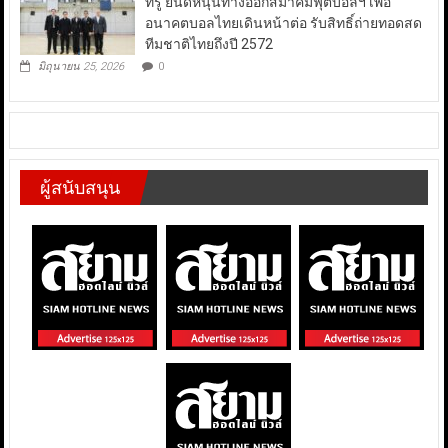
ทรู ยินดีหนุนทางออกสมาคมฟุตบอลฯ เพื่อ
อนาคตบอลไทยเดินหน้าต่อ รับสิทธิ์ถ่ายทอดสด
ทีมชาติไทยถึงปี 2572
มิถุนายน 25, 2026
0
ผู้สนับสนุน