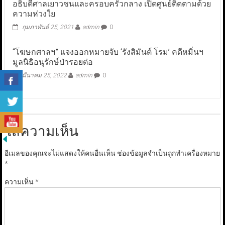
อธิบดีศาลเยาวชนและครอบครัวกลาง เปิดศูนย์ติดตามด้วย
ความห่วงใย
กุมภาพันธ์ 25, 2021
admin
0
“โฆษกศาลฯ” แจงออกหมายจับ ‘รังสิมันต์ โรม’ คดีหมิ่นฯ
มูลนิธิอนุรักษ์ป่ารอยต่อ
มีนาคม 25, 2022
admin
0
ใส่ความเห็น
อีเมลของคุณจะไม่แสดงให้คนอื่นเห็น
ช่องข้อมูลจำเป็นถูกทำเครื่องหมาย
*
ความเห็น
*