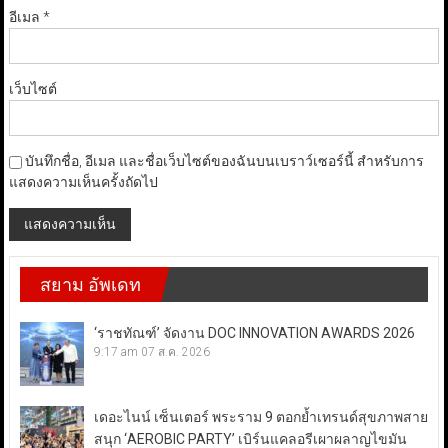
อีเมล
*
เว็บไซต์
บันทึกชื่อ, อีเมล และชื่อเว็บไซต์ของฉันบนเบราว์เซอร์นี้ สำหรับการ
แสดงความเห็นครั้งถัดไป
สยาม อัพเดท
‘ราชทัณฑ์’ จัดงาน DOC INNOVATION AWARDS 2026
9:17 am
07 ส.ค. 2026
เดอะไนน์ เซ็นเตอร์ พระราม 9 ตอกย้ำเทรนด์สุขภาพสาย
สนุก ‘AEROBIC PARTY’ เบิร์นแคลอรีเผาผลาญไขมัน