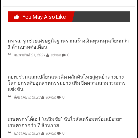
You May Also Like
มทรส. รุกช่วยเศรษฐกิจฐานรากสร้างเงินทุนหมุนเวียนกว่า
3 ล้านบาทต่อเดือน
กุมภาพันธ์ 21, 2021
admin
0
กยท. ร่วมแลกเปลี่ยนแนวคิด ผลักดันไทยสู่ศูนย์กลางยาง
โลก ยกระดับอุตสาหกรรมยาง เพิ่มขีดความสามารถการ
แข่งขัน
สิงหาคม 8, 2023
admin
0
เกษตรกรได้เฮ ! “เฉลิมชัย” ฉับไวสั่งเตรียมพร้อมเยียวยา
เกษตรกรกว่า 7 ล้านราย
มกราคม 8, 2021
admin
0