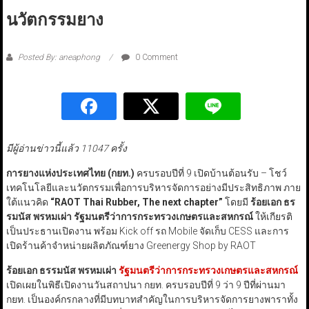
นวัตกรรมยาง
Posted By: aneaphong
0 Comment
มีผู้อ่านข่าวนี้แล้ว 11047 ครั้ง
การยางแห่งประเทศไทย (กยท.)
ครบรอบปีที่ 9 เปิดบ้านต้อนรับ – โชว์
เทคโนโลยีและนวัตกรรมเพื่อการบริหารจัดการอย่างมีประสิทธิภาพ ภาย
ใต้แนวคิด
“RAOT Thai Rubber, The next chapter”
โดยมี
ร้อยเอก ธร
รมนัส พรหมเผ่า รัฐมนตรีว่าการกระทรวงเกษตรและสหกรณ์
ให้เกียรติ
เป็นประธานเปิดงาน พร้อม Kick off รถ Mobile จัดเก็บ CESS และการ
เปิดร้านค้าจำหน่ายผลิตภัณฑ์ยาง Greenergy Shop by RAOT
ร้อยเอก ธรรมนัส พรหมเผ่า
รัฐมนตรีว่าการกระทรวงเกษตรและสหกรณ์
เปิดเผยในพิธีเปิดงานวันสถาปนา กยท. ครบรอบปีที่ 9 ว่า 9 ปีที่ผ่านมา
กยท. เป็นองค์กรกลางที่มีบทบาทสำคัญในการบริหารจัดการยางพาราทั้ง